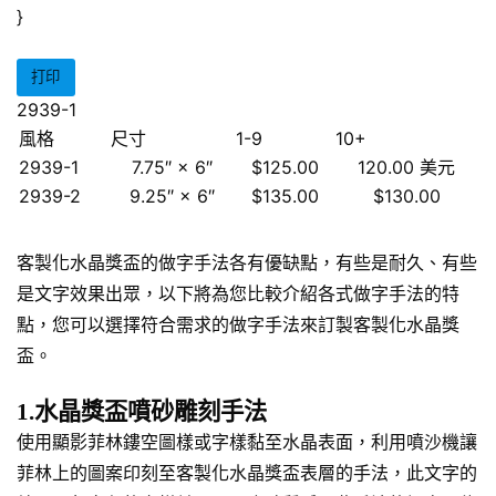
}
打印
2939-1
風格
尺寸
1-9
10+
2939-1
7.75″ × 6″
$125.00
120.00 美元
2939-2
9.25″ × 6″
$135.00
$130.00
客製化水晶獎盃的做字手法各有優缺點，有些是耐久、有些
是文字效果出眾，以下將為您比較介紹各式做字手法的特
點，您可以選擇符合需求的做字手法來訂製客製化水晶獎
盃。
1.水晶獎盃噴砂雕刻手法
使用顯影菲林鏤空圖樣或字樣黏至水晶表面，利用噴沙機讓
菲林上的圖案印刻至客製化水晶獎盃表層的手法，此文字的