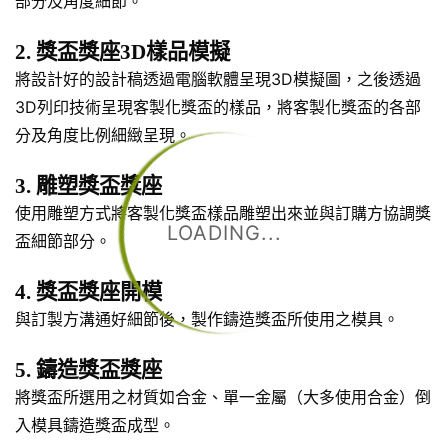
部分及角度細節。
2. 獎盃獎座3D樣品模擬
將設計好的設計稿透過電腦軟體呈現3D模擬圖，之後透過
3D列印技術呈現客製化獎盃的樣品，將客製化獎盃的各部
分及角度比例細緻呈現。
3. 雕塑獎盃獎座
使用雕塑方式將客製化獎盃樣品雕塑出來並與訂購方協調獎
LOADING...
盃細節部分。
4. 獎盃獎座開模
與訂製方溝通好細節後，製作鑄造獎盃所使用之模具。
5. 鑄造獎盃獎座
將獎盃所選用之材質如合金、單一金屬（大多使用合金）倒
入模具鑄造獎盃成型。