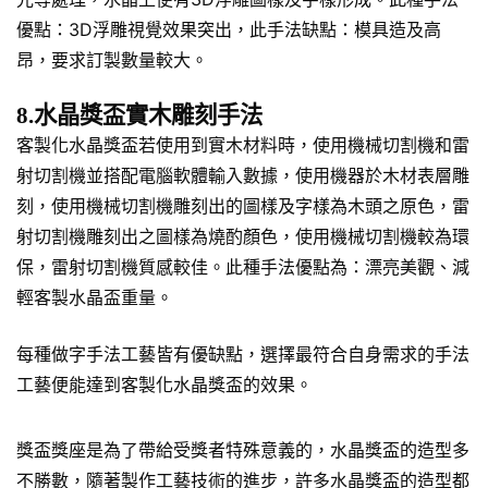
優點：3D浮雕視覺效果突出，此手法缺點：模具造及高
昂，要求訂製數量較大。
8.水晶獎盃實木雕刻手法
客製化水晶獎盃若使用到實木材料時，使用機械切割機和雷
射切割機並搭配電腦軟體輸入數據，使用機器於木材表層雕
刻，使用機械切割機雕刻出的圖樣及字樣為木頭之原色，雷
射切割機雕刻出之圖樣為燒酌顏色，使用機械切割機較為環
保，雷射切割機質感較佳。此種手法優點為：漂亮美觀、減
輕客製水晶盃重量。
每種做字手法工藝皆有優缺點，選擇最符合自身需求的手法
工藝便能達到客製化水晶獎盃的效果。
獎盃獎座是為了帶給受獎者特殊意義的，水晶獎盃的造型多
不勝數，隨著製作工藝技術的進步，許多水晶獎盃的造型都