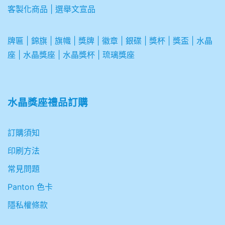
客製化商品
|
選舉文宣品
牌匾
|
錦旗
|
旗幟
|
獎牌
|
徽章
|
銀碟
|
獎杯
|
獎盃
|
水晶
座
|
水晶獎座
|
水晶獎杯
|
琉璃獎座
水晶獎座禮品訂購
訂購須知
印刷方法
常見問題
Panton 色卡
隱私權條款