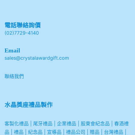
電話聯絡詢價
(02)7729-4140
Email
sales@crystalawardgift.com
聯絡我們
水晶獎座禮品製作
客製化禮品
|
尾牙禮品
|
企業
禮品
|
股東會紀念品
|
春酒禮
品
|
禮品
|
紀念品
|
宣導品
|
禮品公司
|
贈品
|
台灣禮品
|