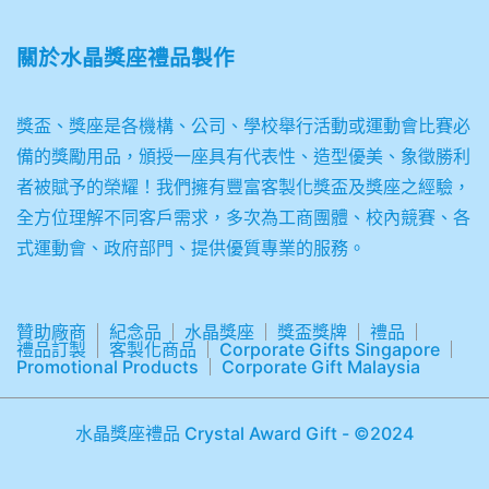
關於
水晶獎座禮品製作
獎盃、獎座是各機構、公司、學校舉行活動或運動會比賽必
備的獎勵用品，頒授一座具有代表性、造型優美、象徵勝利
者被賦予的榮耀！我們擁有豐富客製化獎盃及獎座之經驗，
全方位理解不同客戶需求，多次為工商團體、校內競賽、各
式運動會、政府部門、提供優質專業的服務。
贊助廠商
紀念品
水晶獎座
獎盃獎牌
禮品
禮品訂製
客製化商品
Corporate Gifts Singapore
Promotional Products
Corporate Gift Malaysia
水晶獎座禮品 Crystal Award Gift - ©2024