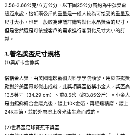
2.56-2.66公克/立方公分，以下圖25公分高約為中號獎盃
級距來說，接近兩公斤的重量是一般人較為可接受的重量及
尺寸大小，也是一般較為建議訂購客製化水晶獎盃的尺寸，
但是當然還是可依據客戶的需求進行客製化尺寸大小的訂
製。
3.著名獎盃尺寸規格
(1)奧斯卡金像獎
俗稱金人獎，由美國電影藝術與科學學院頒發，用於表揚獎
勵對於美國電影傑出成就，此獎項獎盃俗稱小金人，獎盃高
13.5英寸（34.29 cm）、重8.5磅（約3.85公斤）。小金人
是由錫銻銅合金磨光後，鍍上10K金箔，再經過精磨，鍍上
24K金箔，並於外層塗上發光漆生產而成的。
(2)世界盃足球賽冠軍獎盃