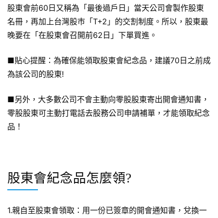
股東會前60日又稱為「最後過戶日」當天公司會製作股東
名冊，再加上台灣股巿「T+2」的交割制度。所以，股東最
晚要在「在股東會召開前62日」下單買進。
■貼心提醒：為確保能領取股東會紀念品，建議70日之前成
為該公司的股東!
■另外，大多數公司不會主動向零股股東寄出開會通知書，
零股股東可主動打電話去股務公司申請補單，才能領取紀念
品！
股東會紀念品怎麼領?
1.親自至股東會領取：用一份已簽章的開會通知書，兌換一