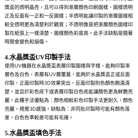
獎盃的透明晶亮，且可以得到漸層顏色印刷圖樣，圖樣透明
正及反面有一正和一反圖樣；半透明能讓印製的漸層圖樣相
較全透明更為清楚利於觀賞；不透明像是把漸層顏色圖樣印
製在紙張上一樣清楚，圖樣顏色彩度高。此手法缺點是隨著
時間會變色和損傷。
4.水晶獎盃UV印製手法
使用UV機器在水晶獎盃表層印製圖樣與字樣，能夠印製漸
層色及白色，表層有UV層覆蓋，能夠於水晶獎盃正或反面
印製，正面印製時3D效果突出，反面印製則色顏色飽滿清
楚。並且於彩色底下或表層印製白色底能讓顏色更為鮮艷亮
麗。此種手法優點為：顏色相較彩色印製手法更耐久，顏色
亮麗，視覺3D感強。缺點為：非同批印製時可能有顏色落
差，白色色準較差可能有毛邊。
5.水晶獎盃填色手法