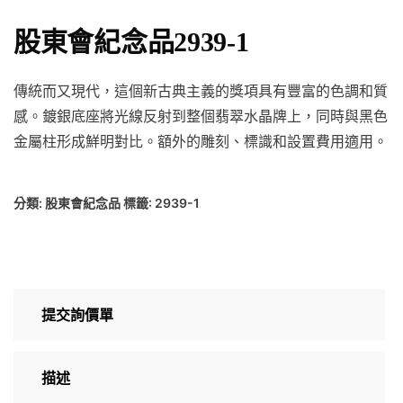
股東會紀念品2939-1
傳統而又現代，這個新古典主義的獎項具有豐富的色調和質
感。鍍銀底座將光線反射到整個翡翠水晶牌上，同時與黑色
金屬柱形成鮮明對比。額外的雕刻、標識和設置費用適用。
分類:
股東會紀念品
標籤:
2939-1
提交詢價單
描述