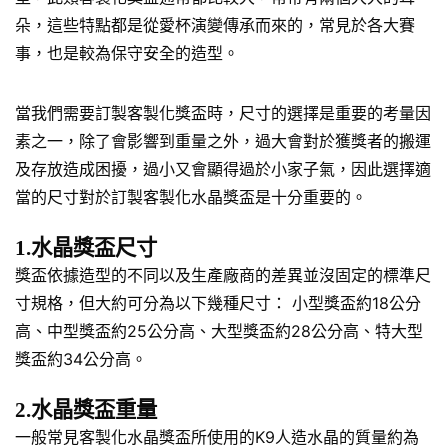
朵，這些特點都是從愛杯演變傳承而來的，常見於各大賽
事，也是較為保守安全的造型。
當我們需要訂製客製化獎盃時，尺寸的選擇是重要的考量因
素之一，除了會影響到重量之外，過大會對於獲獎者的搬運
及存放造成困擾，過小又會顯得過於小家子氣，因此選擇適
當的尺寸對於訂製客製化水晶獎盃是十分重要的。
1.水晶獎盃尺寸
獎盃依據造型的不同以及生產廠商的差異並沒固定的標準尺
寸規格，但大約可分為以下幾種尺寸： 小型獎盃約18公分
高、中型獎盃約25公分高、大型獎盃約28公分高、特大型
獎盃約34公分高。
2.水晶獎盃重量
一般常見客製化水晶獎盃所使用的K9人造水晶的質量約為