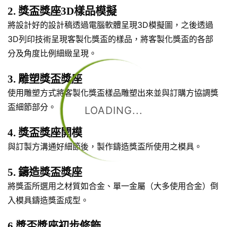
2. 獎盃獎座3D樣品模擬
將設計好的設計稿透過電腦軟體呈現3D模擬圖，之後透過
3D列印技術呈現客製化獎盃的樣品，將客製化獎盃的各部
分及角度比例細緻呈現。
3. 雕塑獎盃獎座
使用雕塑方式將客製化獎盃樣品雕塑出來並與訂購方協調獎
盃細節部分。
LOADING...
4. 獎盃獎座開模
與訂製方溝通好細節後，製作鑄造獎盃所使用之模具。
5. 鑄造獎盃獎座
將獎盃所選用之材質如合金、單一金屬（大多使用合金）倒
入模具鑄造獎盃成型。
6.獎盃獎座初步修飾