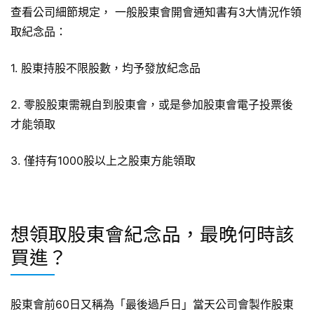
查看公司細節規定， 一般股東會開會通知書有3大情況作領
取紀念品：
1. 股東持股不限股數，均予發放紀念品
2. 零股股東需親自到股東會，或是參加股東會電子投票後
才能領取
3. 僅持有1000股以上之股東方能領取
想領取股東會紀念品，最晚何時該
買進？
股東會前60日又稱為「最後過戶日」當天公司會製作股東