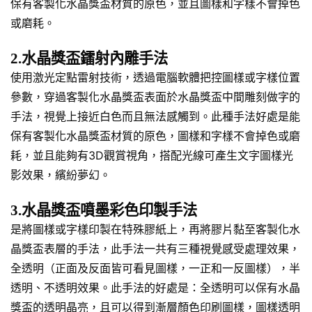
保有客製化水晶獎盃材質的原色，並且圖樣和字樣不會掉色
或磨耗。
2.水晶獎盃鐳射內雕手法
使用激光定點雷射技術，透過電腦軟體把控圖樣或字樣位置
參數，穿過客製化水晶獎盃表面於水晶獎盃中間雕刻做字的
手法，視覺上接近白色而且無法感觸到。此種手法好處是能
保有客製化水晶獎盃材質的原色，圖樣和字樣不會掉色或磨
耗，並且能夠有3D觀賞視角，搭配光線可產生文字圖樣光
影效果，繽紛夢幻。
3.水晶獎盃噴墨彩色印製手法
是將圖樣或字樣印製在特殊膠紙上，再將膠片黏至客製化水
晶獎盃表層的手法，此手法一共有三種視覺感受處理效果，
全透明（正面及反面皆可看見圖樣，一正和一反圖樣），半
透明、不透明效果。此手法的好處是：全透明可以保有水晶
獎盃的透明晶亮，且可以得到漸層顏色印刷圖樣，圖樣透明