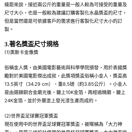
級距來說，接近兩公斤的重量是一般人較為可接受的重量及
尺寸大小，也是一般較為建議訂購客製化水晶獎盃的尺寸，
但是當然還是可依據客戶的需求進行客製化尺寸大小的訂
製。
3.著名獎盃尺寸規格
(1)奧斯卡金像獎
俗稱金人獎，由美國電影藝術與科學學院頒發，用於表揚獎
勵對於美國電影傑出成就，此獎項獎盃俗稱小金人，獎盃高
13.5英寸（34.29 cm）、重8.5磅（約3.85公斤）。小金人
是由錫銻銅合金磨光後，鍍上10K金箔，再經過精磨，鍍上
24K金箔，並於外層塗上發光漆生產而成的。
(2)世界盃足球賽冠軍獎盃
現在使用中的世界盃足球賽冠軍獎盃，被暱稱為「大力神