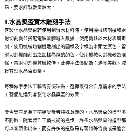
昂，要求訂製數量較大。
8.水晶獎盃實木雕刻手法
客製化水晶獎盃若使用到實木材料時，使用機械切割機和雷
射切割機並搭配電腦軟體輸入數據，使用機器於木材表層雕
刻，使用機械切割機雕刻出的圖樣及字樣為木頭之原色，雷
射切割機雕刻出之圖樣為燒酌顏色，使用機械切割機較為環
保，雷射切割機質感較佳。此種手法優點為：漂亮美觀、減
輕客製水晶盃重量。
每種做字手法工藝皆有優缺點，選擇最符合自身需求的手法
工藝便能達到客製化水晶獎盃的效果。
獎盃獎座是為了帶給受獎者特殊意義的，水晶獎盃的造型多
不勝數，隨著製作工藝技術的進步，許多水晶獎盃的造型都
可以客製化出來，而有許多的造型是有著特殊含義或是適合