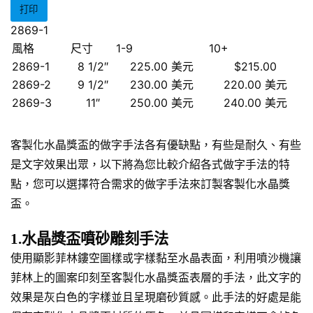
打印
2869-1
風格
尺寸
1-9
10+
2869-1
8 1/2″
225.00 美元
$215.00
2869-2
9 1/2″
230.00 美元
220.00 美元
2869-3
11″
250.00 美元
240.00 美元
客製化水晶獎盃的做字手法各有優缺點，有些是耐久、有些
是文字效果出眾，以下將為您比較介紹各式做字手法的特
點，您可以選擇符合需求的做字手法來訂製客製化水晶獎
盃。
1.水晶獎盃噴砂雕刻手法
使用顯影菲林鏤空圖樣或字樣黏至水晶表面，利用噴沙機讓
菲林上的圖案印刻至客製化水晶獎盃表層的手法，此文字的
效果是灰白色的字樣並且呈現磨砂質感。此手法的好處是能