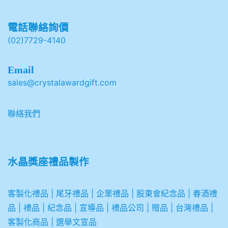
電話聯絡詢價
(02)7729-4140
Email
sales@crystalawardgift.com
聯絡我們
水晶獎座禮品製作
客製化禮品
|
尾牙禮品
|
企業
禮品
|
股東會紀念品
|
春酒禮
品
|
禮品
|
紀念品
|
宣導品
|
禮品公司
|
贈品
|
台灣禮品
|
客製化商品
|
選舉文宣品