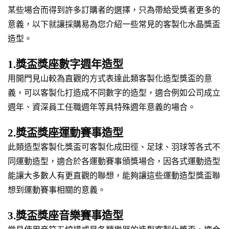
某些場合而得到許多訂購者的選擇，只為帶給受獎者更多的
意義，以下就讓採購易為您介紹一些常見的客製化水晶獎盃
造型。
1.獎盃獎座數字週年造型
用開門見山較為直觀的方式表達此類客製化造型獎盃的意
義，可以客製化打造成不同數字的造型，適合例如公司成立
週年、資深員工任職週年等具特殊週年意義的場合。
2.獎盃獎座運動賽事造型
此類造型客製化獎盃可客製化成田徑、足球、羽球等各式不
同運動造型，適合於各運動賽事頒獎場合，因各式運動造型
能讓大多數人有更直觀的聯想，能夠讓這些運動造型獎盃聯
想到運動賽事相關的意義。
3.獎盃獎座音樂賽事造型