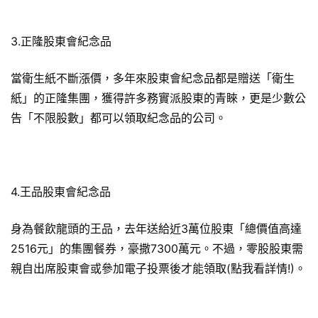
3.正隆股東會紀念品
當衛生紙不斷漲價，多年來股東會紀念品都是贈送「衛生
紙」的正隆集團，獲得許多務實派股東的青睞，更是少數公
告「不限股數」都可以領取紀念品的公司。
4.王品股東會紀念品
身為餐飲龍頭的王品，去年送給近3萬位股東「總價值高達
2516元」的集團餐券，豪撒7300萬元。不過，零股股東需
親自出席股東會或參加電子投票後才能領取(點我看詳情!)。