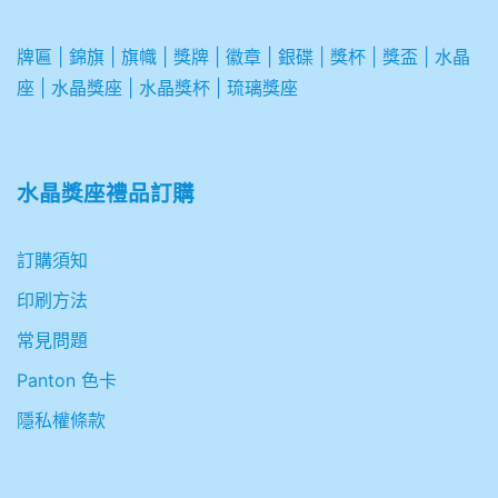
牌匾
|
錦旗
|
旗幟
|
獎牌
|
徽章
|
銀碟
|
獎杯
|
獎盃
|
水晶
座
|
水晶獎座
|
水晶獎杯
|
琉璃獎座
水晶獎座禮品訂購
訂購須知
印刷方法
常見問題
Panton 色卡
隱私權條款