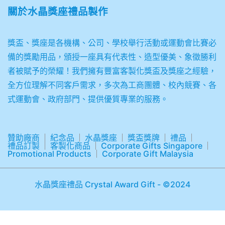
關於
水晶獎座禮品製作
獎盃、獎座是各機構、公司、學校舉行活動或運動會比賽必
備的獎勵用品，頒授一座具有代表性、造型優美、象徵勝利
者被賦予的榮耀！我們擁有豐富客製化獎盃及獎座之經驗，
全方位理解不同客戶需求，多次為工商團體、校內競賽、各
式運動會、政府部門、提供優質專業的服務。
贊助廠商
紀念品
水晶獎座
獎盃獎牌
禮品
禮品訂製
客製化商品
Corporate Gifts Singapore
Promotional Products
Corporate Gift Malaysia
水晶獎座禮品 Crystal Award Gift - ©2024