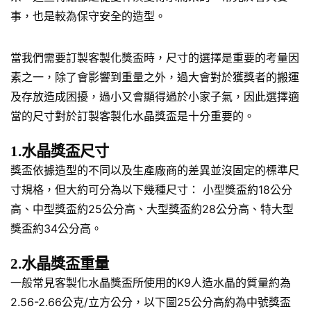
事，也是較為保守安全的造型。
當我們需要訂製客製化獎盃時，尺寸的選擇是重要的考量因
素之一，除了會影響到重量之外，過大會對於獲獎者的搬運
及存放造成困擾，過小又會顯得過於小家子氣，因此選擇適
當的尺寸對於訂製客製化水晶獎盃是十分重要的。
1.水晶獎盃尺寸
獎盃依據造型的不同以及生產廠商的差異並沒固定的標準尺
寸規格，但大約可分為以下幾種尺寸： 小型獎盃約18公分
高、中型獎盃約25公分高、大型獎盃約28公分高、特大型
獎盃約34公分高。
2.水晶獎盃重量
一般常見客製化水晶獎盃所使用的K9人造水晶的質量約為
2.56-2.66公克/立方公分，以下圖25公分高約為中號獎盃