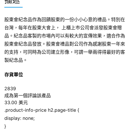
描述
股東會紀念品作為回饋股東的一份小小心意的禮品。特別在
台灣，每年在股東大會上， 上櫃上巿公司會派發股東會贈
品。紀念品客製的市場內可以有較大的宣傳效果，適合作為
股東會紀念品發放。股東會禮品對公司作為感謝股東一年來
的支持，可同時為公司建立形像，可謂一舉兩得得最好的客
製紀念品。
存貨單位
2839
成為第一個評論該產品
33.00 美元
.product-info-price h2.page-title {
display: none;
}