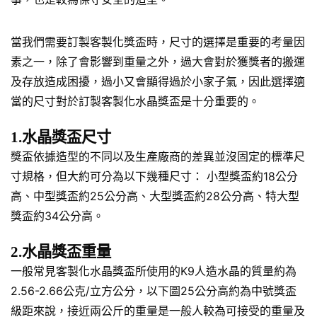
當我們需要訂製客製化獎盃時，尺寸的選擇是重要的考量因
素之一，除了會影響到重量之外，過大會對於獲獎者的搬運
及存放造成困擾，過小又會顯得過於小家子氣，因此選擇適
當的尺寸對於訂製客製化水晶獎盃是十分重要的。
1.水晶獎盃尺寸
獎盃依據造型的不同以及生產廠商的差異並沒固定的標準尺
寸規格，但大約可分為以下幾種尺寸： 小型獎盃約18公分
高、中型獎盃約25公分高、大型獎盃約28公分高、特大型
獎盃約34公分高。
2.水晶獎盃重量
一般常見客製化水晶獎盃所使用的K9人造水晶的質量約為
2.56-2.66公克/立方公分，以下圖25公分高約為中號獎盃
級距來說，接近兩公斤的重量是一般人較為可接受的重量及