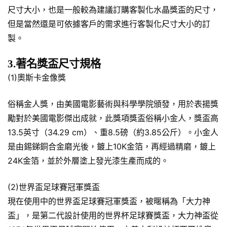
尺寸大小，也是一般較為建議訂購客製化水晶獎盃的尺寸，
但是當然還是可依據客戶的需求進行客製化尺寸大小的訂
製。
3.著名獎盃尺寸規格
(1)奧斯卡金像獎
俗稱金人獎，由美國電影藝術與科學學院頒發，用於表揚獎
勵對於美國電影傑出成就，此獎項獎盃俗稱小金人，獎盃高
13.5英寸（34.29 cm）、重8.5磅（約3.85公斤）。小金人
是由錫銻銅合金磨光後，鍍上10K金箔，再經過精磨，鍍上
24K金箔，並於外層塗上發光漆生產而成的。
(2)世界盃足球賽冠軍獎盃
現在使用中的世界盃足球賽冠軍獎盃，被暱稱為「大力神
盃」，是第二代設計使用的世界杯足球賽獎盃，大力神盃從