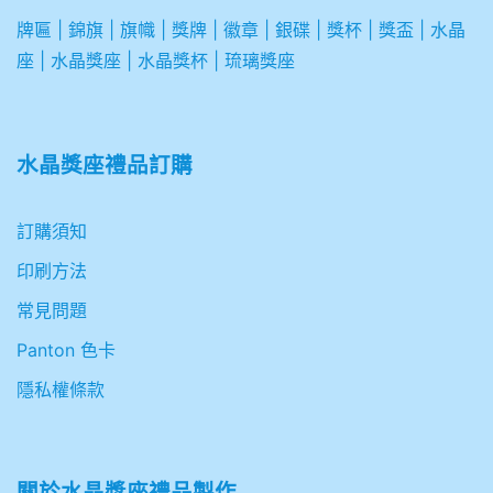
牌匾
|
錦旗
|
旗幟
|
獎牌
|
徽章
|
銀碟
|
獎杯
|
獎盃
|
水晶
座
|
水晶獎座
|
水晶獎杯
|
琉璃獎座
水晶獎座禮品訂購
訂購須知
印刷方法
常見問題
Panton 色卡
隱私權條款
關於
水晶獎座禮品製作