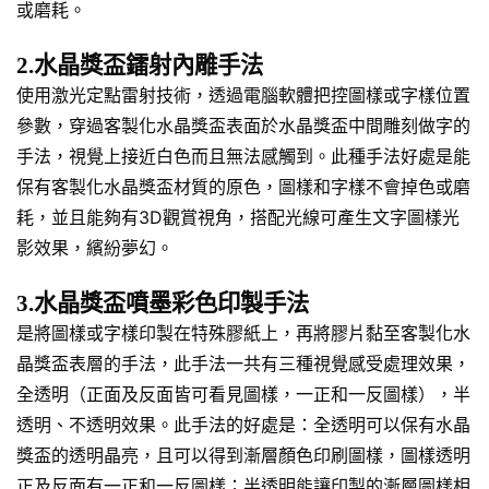
或磨耗。
2.水晶獎盃鐳射內雕手法
使用激光定點雷射技術，透過電腦軟體把控圖樣或字樣位置
參數，穿過客製化水晶獎盃表面於水晶獎盃中間雕刻做字的
手法，視覺上接近白色而且無法感觸到。此種手法好處是能
保有客製化水晶獎盃材質的原色，圖樣和字樣不會掉色或磨
耗，並且能夠有3D觀賞視角，搭配光線可產生文字圖樣光
影效果，繽紛夢幻。
3.水晶獎盃噴墨彩色印製手法
是將圖樣或字樣印製在特殊膠紙上，再將膠片黏至客製化水
晶獎盃表層的手法，此手法一共有三種視覺感受處理效果，
全透明（正面及反面皆可看見圖樣，一正和一反圖樣），半
透明、不透明效果。此手法的好處是：全透明可以保有水晶
獎盃的透明晶亮，且可以得到漸層顏色印刷圖樣，圖樣透明
正及反面有一正和一反圖樣；半透明能讓印製的漸層圖樣相