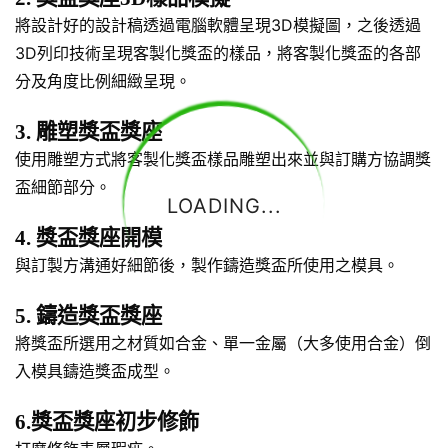
將設計好的設計稿透過電腦軟體呈現3D模擬圖，之後透過
3D列印技術呈現客製化獎盃的樣品，將客製化獎盃的各部
分及角度比例細緻呈現。
3. 雕塑獎盃獎座
使用雕塑方式將客製化獎盃樣品雕塑出來並與訂購方協調獎
盃細節部分。
LOADING...
4. 獎盃獎座開模
與訂製方溝通好細節後，製作鑄造獎盃所使用之模具。
5. 鑄造獎盃獎座
將獎盃所選用之材質如合金、單一金屬（大多使用合金）倒
入模具鑄造獎盃成型。
6.獎盃獎座初步修飾