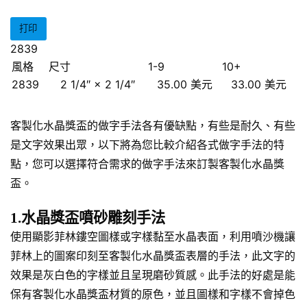
打印
2839
風格
尺寸
1-9
10+
2839
2 1/4″ × 2 1/4″
35.00 美元
33.00 美元
客製化水晶獎盃的做字手法各有優缺點，有些是耐久、有些
是文字效果出眾，以下將為您比較介紹各式做字手法的特
點，您可以選擇符合需求的做字手法來訂製客製化水晶獎
盃。
1.水晶獎盃噴砂雕刻手法
使用顯影菲林鏤空圖樣或字樣黏至水晶表面，利用噴沙機讓
菲林上的圖案印刻至客製化水晶獎盃表層的手法，此文字的
效果是灰白色的字樣並且呈現磨砂質感。此手法的好處是能
保有客製化水晶獎盃材質的原色，並且圖樣和字樣不會掉色