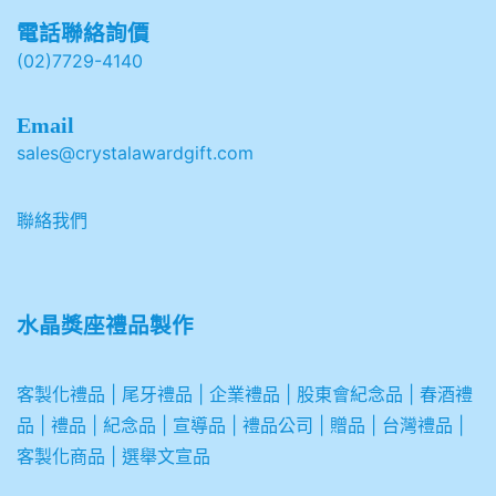
電話聯絡詢價
(02)7729-4140
Email
sales@crystalawardgift.com
聯絡我們
水晶獎座禮品製作
客製化禮品
|
尾牙禮品
|
企業
禮品
|
股東會紀念品
|
春酒禮
品
|
禮品
|
紀念品
|
宣導品
|
禮品公司
|
贈品
|
台灣禮品
|
客製化商品
|
選舉文宣品