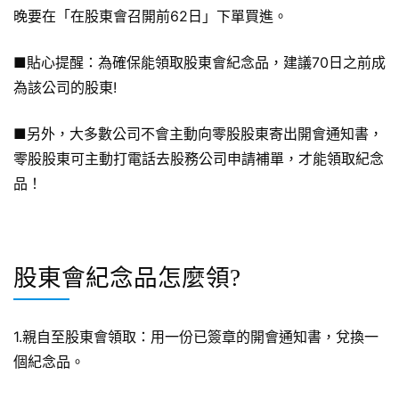
晚要在「在股東會召開前62日」下單買進。
■貼心提醒：為確保能領取股東會紀念品，建議70日之前成
為該公司的股東!
■另外，大多數公司不會主動向零股股東寄出開會通知書，
零股股東可主動打電話去股務公司申請補單，才能領取紀念
品！
股東會紀念品怎麼領?
1.親自至股東會領取：用一份已簽章的開會通知書，兌換一
個紀念品。