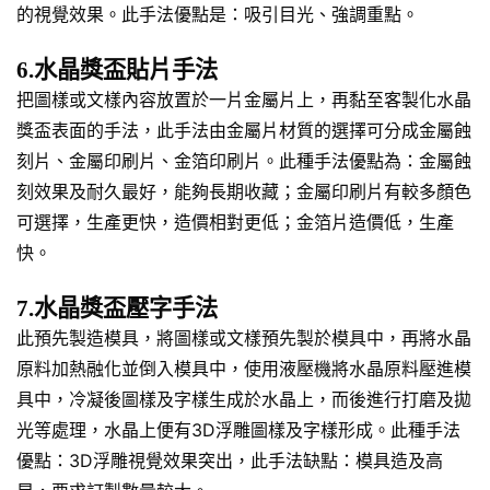
的視覺效果。此手法優點是：吸引目光、強調重點。
6.水晶獎盃貼片手法
把圖樣或文樣內容放置於一片金屬片上，再黏至客製化水晶
獎盃表面的手法，此手法由金屬片材質的選擇可分成金屬蝕
刻片、金屬印刷片、金箔印刷片。此種手法優點為：金屬蝕
刻效果及耐久最好，能夠長期收藏；金屬印刷片有較多顏色
可選擇，生產更快，造價相對更低；金箔片造價低，生產
快。
7.水晶獎盃壓字手法
此預先製造模具，將圖樣或文樣預先製於模具中，再將水晶
原料加熱融化並倒入模具中，使用液壓機將水晶原料壓進模
具中，冷凝後圖樣及字樣生成於水晶上，而後進行打磨及拋
光等處理，水晶上便有3D浮雕圖樣及字樣形成。此種手法
優點：3D浮雕視覺效果突出，此手法缺點：模具造及高