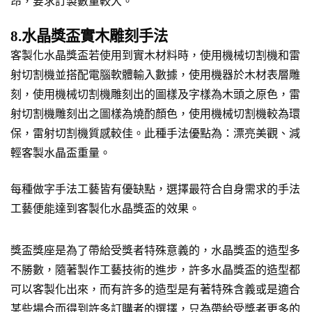
昂，要求訂製數量較大。
8.水晶獎盃實木雕刻手法
客製化水晶獎盃若使用到實木材料時，使用機械切割機和雷
射切割機並搭配電腦軟體輸入數據，使用機器於木材表層雕
刻，使用機械切割機雕刻出的圖樣及字樣為木頭之原色，雷
射切割機雕刻出之圖樣為燒酌顏色，使用機械切割機較為環
保，雷射切割機質感較佳。此種手法優點為：漂亮美觀、減
輕客製水晶盃重量。
每種做字手法工藝皆有優缺點，選擇最符合自身需求的手法
工藝便能達到客製化水晶獎盃的效果。
獎盃獎座是為了帶給受獎者特殊意義的，水晶獎盃的造型多
不勝數，隨著製作工藝技術的進步，許多水晶獎盃的造型都
可以客製化出來，而有許多的造型是有著特殊含義或是適合
某些場合而得到許多訂購者的選擇，只為帶給受獎者更多的