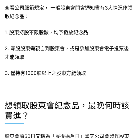
查看公司細節規定， 一般股東會開會通知書有3大情況作領
取紀念品：
1. 股東持股不限股數，均予發放紀念品
2. 零股股東需親自到股東會，或是參加股東會電子投票後
才能領取
3. 僅持有1000股以上之股東方能領取
想領取股東會紀念品，最晚何時該
買進？
股東會前60日又稱為「最後過戶日」當天公司會製作股東