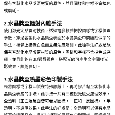
保有客製化水晶獎盃材質的原色，並且圖樣和字樣不會掉色
或磨耗。
2.水晶獎盃鐳射內雕手法
使用激光定點雷射技術，透過電腦軟體把控圖樣或字樣位置
參數，穿過客製化水晶獎盃表面於水晶獎盃中間雕刻做字的
手法，視覺上接近白色而且無法感觸到。此種手法好處是能
保有客製化水晶獎盃材質的原色，圖樣和字樣不會掉色或磨
耗，並且能夠有3D觀賞視角，搭配光線可產生文字圖樣光
影效果，繽紛夢幻。
3.水晶獎盃噴墨彩色印製手法
是將圖樣或字樣印製在特殊膠紙上，再將膠片黏至客製化水
晶獎盃表層的手法，此手法一共有三種視覺感受處理效果，
全透明（正面及反面皆可看見圖樣，一正和一反圖樣），半
透明、不透明效果。此手法的好處是：全透明可以保有水晶