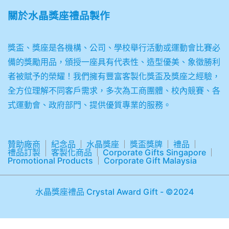
關於
水晶獎座禮品製作
獎盃、獎座是各機構、公司、學校舉行活動或運動會比賽必
備的獎勵用品，頒授一座具有代表性、造型優美、象徵勝利
者被賦予的榮耀！我們擁有豐富客製化獎盃及獎座之經驗，
全方位理解不同客戶需求，多次為工商團體、校內競賽、各
式運動會、政府部門、提供優質專業的服務。
贊助廠商
紀念品
水晶獎座
獎盃獎牌
禮品
禮品訂製
客製化商品
Corporate Gifts Singapore
Promotional Products
Corporate Gift Malaysia
水晶獎座禮品 Crystal Award Gift - ©2024