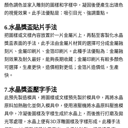
顏色調色並家入雕刻的圖樣和字樣中，凝固後便產生出填色
的視覺效果。此手法優點是：吸引目光、強調重點。
6.水晶獎盃貼片手法
把圖樣或文樣內容放置於一片金屬片上，再黏至客製化水晶
獎盃表面的手法，此手法由金屬片材質的選擇可分成金屬蝕
刻片、金屬印刷片、金箔印刷片。此種手法優點為：金屬蝕
刻效果及耐久最好，能夠長期收藏；金屬印刷片有較多顏色
可選擇，生產更快，造價相對更低；金箔片造價低，生產
快。
7.水晶獎盃壓字手法
此預先製造模具，將圖樣或文樣預先製於模具中，再將水晶
原料加熱融化並倒入模具中，使用液壓機將水晶原料壓進模
具中，冷凝後圖樣及字樣生成於水晶上，而後進行打磨及拋
光等處理，水晶上便有3D浮雕圖樣及字樣形成。此種手法