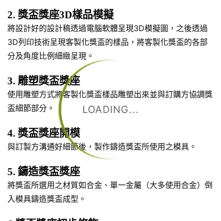
2. 獎盃獎座3D樣品模擬
將設計好的設計稿透過電腦軟體呈現3D模擬圖，之後透過
3D列印技術呈現客製化獎盃的樣品，將客製化獎盃的各部
分及角度比例細緻呈現。
3. 雕塑獎盃獎座
使用雕塑方式將客製化獎盃樣品雕塑出來並與訂購方協調獎
盃細節部分。
LOADING...
4. 獎盃獎座開模
與訂製方溝通好細節後，製作鑄造獎盃所使用之模具。
5. 鑄造獎盃獎座
將獎盃所選用之材質如合金、單一金屬（大多使用合金）倒
入模具鑄造獎盃成型。