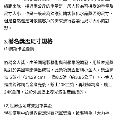
級距來說，接近兩公斤的重量是一般人較為可接受的重量及
尺寸大小，也是一般較為建議訂購客製化水晶獎盃的尺寸，
但是當然還是可依據客戶的需求進行客製化尺寸大小的訂
製。
3.著名獎盃尺寸規格
(1)奧斯卡金像獎
俗稱金人獎，由美國電影藝術與科學學院頒發，用於表揚獎
勵對於美國電影傑出成就，此獎項獎盃俗稱小金人，獎盃高
13.5英寸（34.29 cm）、重8.5磅（約3.85公斤）。小金人
是由錫銻銅合金磨光後，鍍上10K金箔，再經過精磨，鍍上
24K金箔，並於外層塗上發光漆生產而成的。
(2)世界盃足球賽冠軍獎盃
現在使用中的世界盃足球賽冠軍獎盃，被暱稱為「大力神