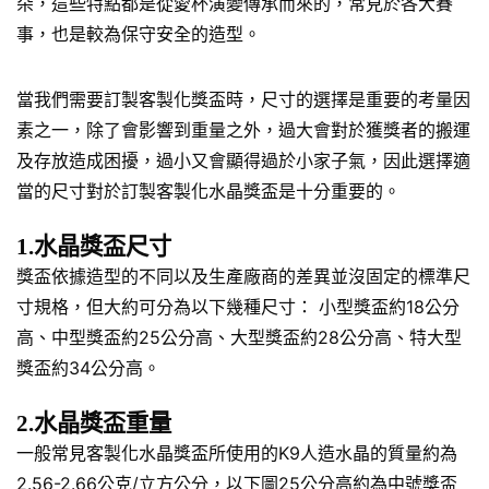
朵，這些特點都是從愛杯演變傳承而來的，常見於各大賽
事，也是較為保守安全的造型。
當我們需要訂製客製化獎盃時，尺寸的選擇是重要的考量因
素之一，除了會影響到重量之外，過大會對於獲獎者的搬運
及存放造成困擾，過小又會顯得過於小家子氣，因此選擇適
當的尺寸對於訂製客製化水晶獎盃是十分重要的。
1.水晶獎盃尺寸
獎盃依據造型的不同以及生產廠商的差異並沒固定的標準尺
寸規格，但大約可分為以下幾種尺寸： 小型獎盃約18公分
高、中型獎盃約25公分高、大型獎盃約28公分高、特大型
獎盃約34公分高。
2.水晶獎盃重量
一般常見客製化水晶獎盃所使用的K9人造水晶的質量約為
2.56-2.66公克/立方公分，以下圖25公分高約為中號獎盃