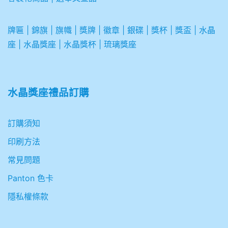
牌匾
|
錦旗
|
旗幟
|
獎牌
|
徽章
|
銀碟
|
獎杯
|
獎盃
|
水晶
座
|
水晶獎座
|
水晶獎杯
|
琉璃獎座
水晶獎座禮品訂購
訂購須知
印刷方法
常見問題
Panton 色卡
隱私權條款