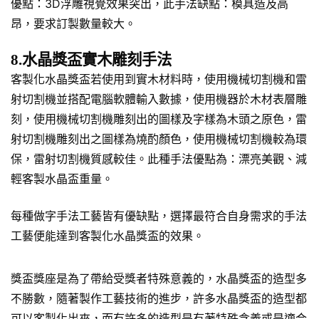
優點：3D浮雕視覺效果突出，此手法缺點：模具造及高
昂，要求訂製數量較大。
8.水晶獎盃實木雕刻手法
客製化水晶獎盃若使用到實木材料時，使用機械切割機和雷
射切割機並搭配電腦軟體輸入數據，使用機器於木材表層雕
刻，使用機械切割機雕刻出的圖樣及字樣為木頭之原色，雷
射切割機雕刻出之圖樣為燒酌顏色，使用機械切割機較為環
保，雷射切割機質感較佳。此種手法優點為：漂亮美觀、減
輕客製水晶盃重量。
每種做字手法工藝皆有優缺點，選擇最符合自身需求的手法
工藝便能達到客製化水晶獎盃的效果。
獎盃獎座是為了帶給受獎者特殊意義的，水晶獎盃的造型多
不勝數，隨著製作工藝技術的進步，許多水晶獎盃的造型都
可以客製化出來，而有許多的造型是有著特殊含義或是適合