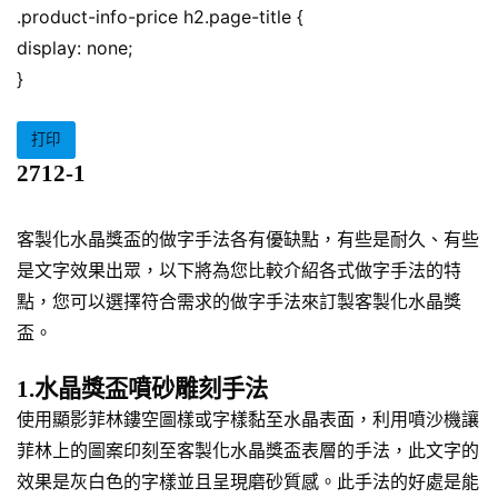
.product-info-price h2.page-title {
display: none;
}
打印
2712-1
客製化水晶獎盃的做字手法各有優缺點，有些是耐久、有些
是文字效果出眾，以下將為您比較介紹各式做字手法的特
點，您可以選擇符合需求的做字手法來訂製客製化水晶獎
盃。
1.水晶獎盃噴砂雕刻手法
使用顯影菲林鏤空圖樣或字樣黏至水晶表面，利用噴沙機讓
菲林上的圖案印刻至客製化水晶獎盃表層的手法，此文字的
效果是灰白色的字樣並且呈現磨砂質感。此手法的好處是能