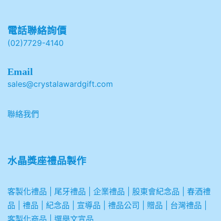
電話聯絡詢價
(02)7729-4140
Email
sales@crystalawardgift.com
聯絡我們
水晶獎座禮品製作
客製化禮品
|
尾牙禮品
|
企業
禮品
|
股東會紀念品
|
春酒禮
品
|
禮品
|
紀念品
|
宣導品
|
禮品公司
|
贈品
|
台灣禮品
|
客製化商品
|
選舉文宣品