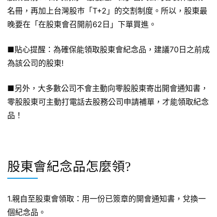
名冊，再加上台灣股巿「T+2」的交割制度。所以，股東最
晚要在「在股東會召開前62日」下單買進。
■貼心提醒：為確保能領取股東會紀念品，建議70日之前成
為該公司的股東!
■另外，大多數公司不會主動向零股股東寄出開會通知書，
零股股東可主動打電話去股務公司申請補單，才能領取紀念
品！
股東會紀念品怎麼領?
1.親自至股東會領取：用一份已簽章的開會通知書，兌換一
個紀念品。