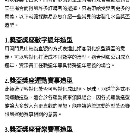
某些場合而得到許多訂購者的選擇，只為帶給受獎者更多的
意義，以下就讓採購易為您介紹一些常見的客製化水晶獎盃
造型。
1.獎盃獎座數字週年造型
用開門見山較為直觀的方式表達此類客製化造型獎盃的意
義，可以客製化打造成不同數字的造型，適合例如公司成立
週年、資深員工任職週年等具特殊週年意義的場合。
2.獎盃獎座運動賽事造型
此類造型客製化獎盃可客製化成田徑、足球、羽球等各式不
同運動造型，適合於各運動賽事頒獎場合，因各式運動造型
能讓大多數人有更直觀的聯想，能夠讓這些運動造型獎盃聯
想到運動賽事相關的意義。
3.獎盃獎座音樂賽事造型