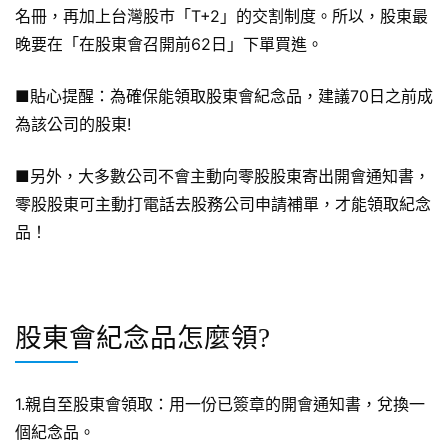
名冊，再加上台灣股巿「T+2」的交割制度。所以，股東最
晚要在「在股東會召開前62日」下單買進。
■貼心提醒：為確保能領取股東會紀念品，建議70日之前成
為該公司的股東!
■另外，大多數公司不會主動向零股股東寄出開會通知書，
零股股東可主動打電話去股務公司申請補單，才能領取紀念
品！
股東會紀念品怎麼領?
1.親自至股東會領取：用一份已簽章的開會通知書，兌換一
個紀念品。