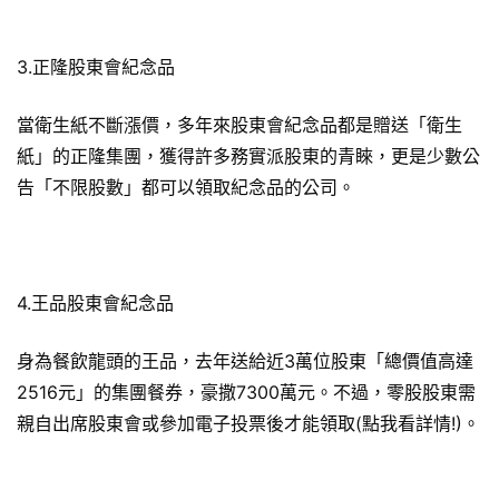
3.正隆股東會紀念品
當衛生紙不斷漲價，多年來股東會紀念品都是贈送「衛生
紙」的正隆集團，獲得許多務實派股東的青睞，更是少數公
告「不限股數」都可以領取紀念品的公司。
4.王品股東會紀念品
身為餐飲龍頭的王品，去年送給近3萬位股東「總價值高達
2516元」的集團餐券，豪撒7300萬元。不過，零股股東需
親自出席股東會或參加電子投票後才能領取(點我看詳情!)。