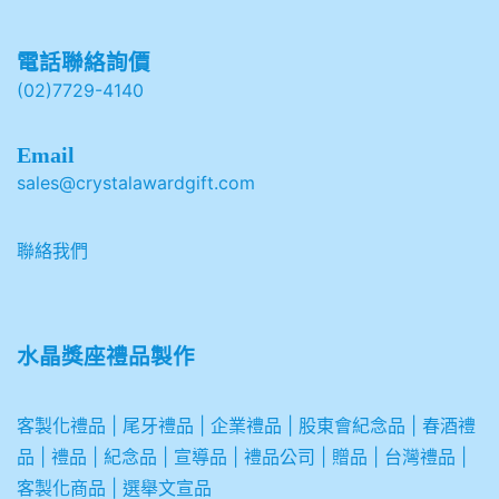
電話聯絡詢價
(02)7729-4140
Email
sales@crystalawardgift.com
聯絡我們
水晶獎座禮品製作
客製化禮品
|
尾牙禮品
|
企業
禮品
|
股東會紀念品
|
春酒禮
品
|
禮品
|
紀念品
|
宣導品
|
禮品公司
|
贈品
|
台灣禮品
|
客製化商品
|
選舉文宣品