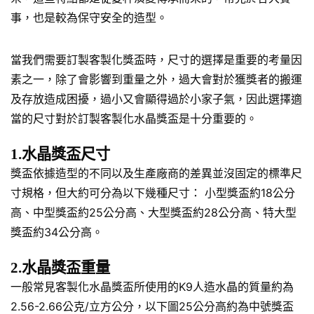
事，也是較為保守安全的造型。
當我們需要訂製客製化獎盃時，尺寸的選擇是重要的考量因
素之一，除了會影響到重量之外，過大會對於獲獎者的搬運
及存放造成困擾，過小又會顯得過於小家子氣，因此選擇適
當的尺寸對於訂製客製化水晶獎盃是十分重要的。
1.水晶獎盃尺寸
獎盃依據造型的不同以及生產廠商的差異並沒固定的標準尺
寸規格，但大約可分為以下幾種尺寸： 小型獎盃約18公分
高、中型獎盃約25公分高、大型獎盃約28公分高、特大型
獎盃約34公分高。
2.水晶獎盃重量
一般常見客製化水晶獎盃所使用的K9人造水晶的質量約為
2.56-2.66公克/立方公分，以下圖25公分高約為中號獎盃