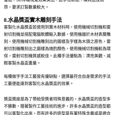
昂，要求訂製數量較大。
8.水晶獎盃實木雕刻手法
客製化水晶獎盃若使用到實木材料時，使用機械切割機和雷
射切割機並搭配電腦軟體輸入數據，使用機器於木材表層雕
刻，使用機械切割機雕刻出的圖樣及字樣為木頭之原色，雷
射切割機雕刻出之圖樣為燒酌顏色，使用機械切割機較為環
保，雷射切割機質感較佳。此種手法優點為：漂亮美觀、減
輕客製水晶盃重量。
每種做字手法工藝皆有優缺點，選擇最符合自身需求的手法
工藝便能達到客製化水晶獎盃的效果。
獎盃獎座是為了帶給受獎者特殊意義的，水晶獎盃的造型多
不勝數，隨著製作工藝技術的進步，許多水晶獎盃的造型都
可以客製化出來，而有許多的造型是有著特殊含義或是適合