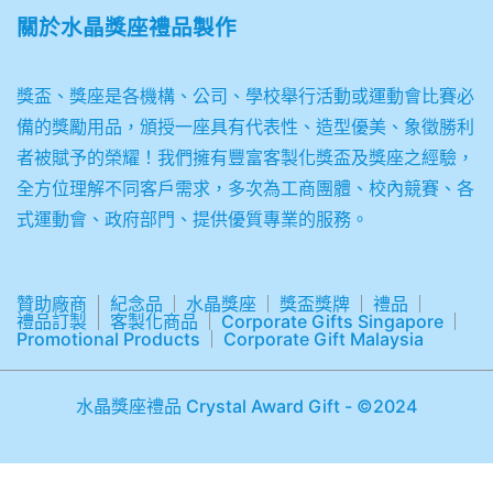
關於
水晶獎座禮品製作
獎盃、獎座是各機構、公司、學校舉行活動或運動會比賽必
備的獎勵用品，頒授一座具有代表性、造型優美、象徵勝利
者被賦予的榮耀！我們擁有豐富客製化獎盃及獎座之經驗，
全方位理解不同客戶需求，多次為工商團體、校內競賽、各
式運動會、政府部門、提供優質專業的服務。
贊助廠商
紀念品
水晶獎座
獎盃獎牌
禮品
禮品訂製
客製化商品
Corporate Gifts Singapore
Promotional Products
Corporate Gift Malaysia
水晶獎座禮品 Crystal Award Gift - ©2024