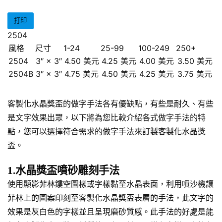
打印
2504
風格
尺寸
1-24
25-99
100-249
250+
2504
3″ × 3″
4.50 美元
4.25 美元
4.00 美元
3.50 美元
2504B
3″ × 3″
4.75 美元
4.50 美元
4.25 美元
3.75 美元
客製化水晶獎盃的做字手法各有優缺點，有些是耐久、有些
是文字效果出眾，以下將為您比較介紹各式做字手法的特
點，您可以選擇符合需求的做字手法來訂製客製化水晶獎
盃。
1.水晶獎盃噴砂雕刻手法
使用顯影菲林鏤空圖樣或字樣黏至水晶表面，利用噴沙機讓
菲林上的圖案印刻至客製化水晶獎盃表層的手法，此文字的
效果是灰白色的字樣並且呈現磨砂質感。此手法的好處是能