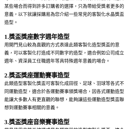
某些場合而得到許多訂購者的選擇，只為帶給受獎者更多的
意義，以下就讓採購易為您介紹一些常見的客製化水晶獎盃
造型。
1.獎盃獎座數字週年造型
用開門見山較為直觀的方式表達此類客製化造型獎盃的意
義，可以客製化打造成不同數字的造型，適合例如公司成立
週年、資深員工任職週年等具特殊週年意義的場合。
2.獎盃獎座運動賽事造型
此類造型客製化獎盃可客製化成田徑、足球、羽球等各式不
同運動造型，適合於各運動賽事頒獎場合，因各式運動造型
能讓大多數人有更直觀的聯想，能夠讓這些運動造型獎盃聯
想到運動賽事相關的意義。
3.獎盃獎座音樂賽事造型