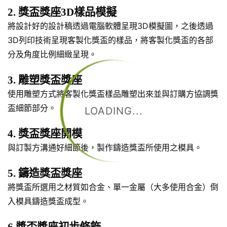
2. 獎盃獎座3D樣品模擬
將設計好的設計稿透過電腦軟體呈現3D模擬圖，之後透過
3D列印技術呈現客製化獎盃的樣品，將客製化獎盃的各部
分及角度比例細緻呈現。
3. 雕塑獎盃獎座
使用雕塑方式將客製化獎盃樣品雕塑出來並與訂購方協調獎
盃細節部分。
LOADING...
4. 獎盃獎座開模
與訂製方溝通好細節後，製作鑄造獎盃所使用之模具。
5. 鑄造獎盃獎座
將獎盃所選用之材質如合金、單一金屬（大多使用合金）倒
入模具鑄造獎盃成型。
6.獎盃獎座初步修飾