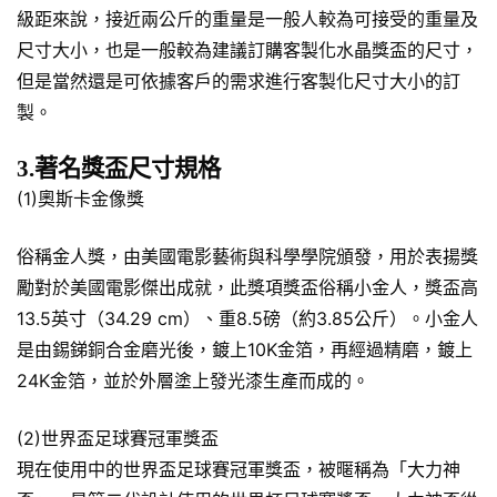
級距來說，接近兩公斤的重量是一般人較為可接受的重量及
尺寸大小，也是一般較為建議訂購客製化水晶獎盃的尺寸，
但是當然還是可依據客戶的需求進行客製化尺寸大小的訂
製。
3.著名獎盃尺寸規格
(1)奧斯卡金像獎
俗稱金人獎，由美國電影藝術與科學學院頒發，用於表揚獎
勵對於美國電影傑出成就，此獎項獎盃俗稱小金人，獎盃高
13.5英寸（34.29 cm）、重8.5磅（約3.85公斤）。小金人
是由錫銻銅合金磨光後，鍍上10K金箔，再經過精磨，鍍上
24K金箔，並於外層塗上發光漆生產而成的。
(2)世界盃足球賽冠軍獎盃
現在使用中的世界盃足球賽冠軍獎盃，被暱稱為「大力神