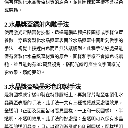
保有客製化水晶獎盃材質的原色，並且圖樣和字樣不會掉色
或磨耗。
2.水晶獎盃鐳射內雕手法
使用激光定點雷射技術，透過電腦軟體把控圖樣或字樣位置
參數，穿過客製化水晶獎盃表面於水晶獎盃中間雕刻做字的
手法，視覺上接近白色而且無法感觸到。此種手法好處是能
保有客製化水晶獎盃材質的原色，圖樣和字樣不會掉色或磨
耗，並且能夠有3D觀賞視角，搭配光線可產生文字圖樣光
影效果，繽紛夢幻。
3.水晶獎盃噴墨彩色印製手法
是將圖樣或字樣印製在特殊膠紙上，再將膠片黏至客製化水
晶獎盃表層的手法，此手法一共有三種視覺感受處理效果，
全透明（正面及反面皆可看見圖樣，一正和一反圖樣），半
透明、不透明效果。此手法的好處是：全透明可以保有水晶
獎盃的透明晶亮，且可以得到漸層顏色印刷圖樣，圖樣透明