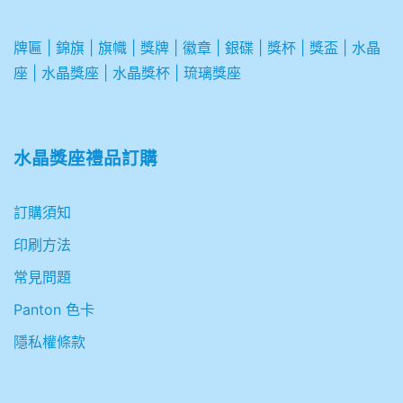
牌匾
|
錦旗
|
旗幟
|
獎牌
|
徽章
|
銀碟
|
獎杯
|
獎盃
|
水晶
座
|
水晶獎座
|
水晶獎杯
|
琉璃獎座
水晶獎座禮品訂購
訂購須知
印刷方法
常見問題
Panton 色卡
隱私權條款