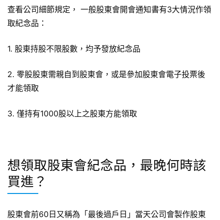
查看公司細節規定， 一般股東會開會通知書有3大情況作領
取紀念品：
1. 股東持股不限股數，均予發放紀念品
2. 零股股東需親自到股東會，或是參加股東會電子投票後
才能領取
3. 僅持有1000股以上之股東方能領取
想領取股東會紀念品，最晚何時該
買進？
股東會前60日又稱為「最後過戶日」當天公司會製作股東