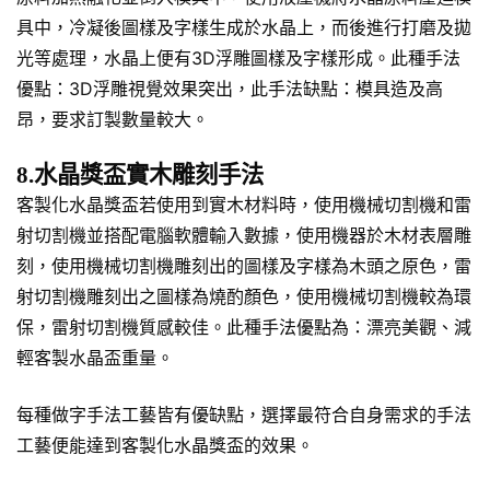
具中，冷凝後圖樣及字樣生成於水晶上，而後進行打磨及拋
光等處理，水晶上便有3D浮雕圖樣及字樣形成。此種手法
優點：3D浮雕視覺效果突出，此手法缺點：模具造及高
昂，要求訂製數量較大。
8.水晶獎盃實木雕刻手法
客製化水晶獎盃若使用到實木材料時，使用機械切割機和雷
射切割機並搭配電腦軟體輸入數據，使用機器於木材表層雕
刻，使用機械切割機雕刻出的圖樣及字樣為木頭之原色，雷
射切割機雕刻出之圖樣為燒酌顏色，使用機械切割機較為環
保，雷射切割機質感較佳。此種手法優點為：漂亮美觀、減
輕客製水晶盃重量。
每種做字手法工藝皆有優缺點，選擇最符合自身需求的手法
工藝便能達到客製化水晶獎盃的效果。