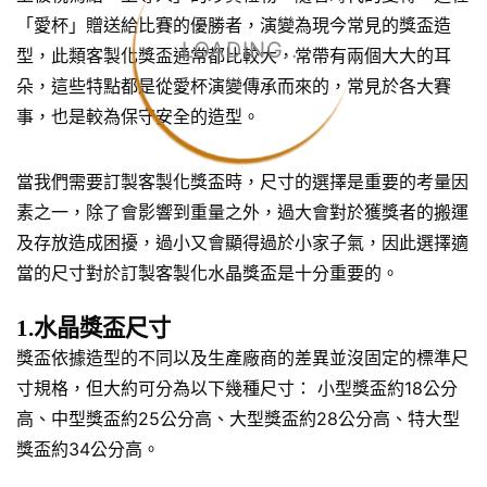
「愛杯」贈送給比賽的優勝者，演變為現今常見的獎盃造
LOADING...
型，此類客製化獎盃通常都比較大，常帶有兩個大大的耳
朵，這些特點都是從愛杯演變傳承而來的，常見於各大賽
事，也是較為保守安全的造型。
當我們需要訂製客製化獎盃時，尺寸的選擇是重要的考量因
素之一，除了會影響到重量之外，過大會對於獲獎者的搬運
及存放造成困擾，過小又會顯得過於小家子氣，因此選擇適
當的尺寸對於訂製客製化水晶獎盃是十分重要的。
1.水晶獎盃尺寸
獎盃依據造型的不同以及生產廠商的差異並沒固定的標準尺
寸規格，但大約可分為以下幾種尺寸： 小型獎盃約18公分
高、中型獎盃約25公分高、大型獎盃約28公分高、特大型
獎盃約34公分高。