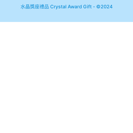
水晶獎座禮品 Crystal Award Gift - ©2024