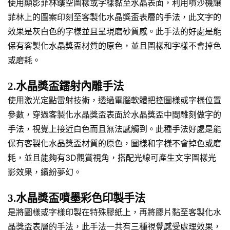
使用顯影菲林鏤空圖樣或字樣黏至水晶表面，利用噴沙機讓
菲林上的圖案印刻至客製化水晶獎盃表層的手法，此文字的
效果是灰白色的字樣並且呈現磨砂質感。此手法的好處是能
保有客製化水晶獎盃材質的原色，並且圖樣和字樣不會掉色
或磨耗。
2.水晶獎盃鐳射內雕手法
使用激光定點雷射技術，透過電腦軟體把控圖樣或字樣位置
參數，穿過客製化水晶獎盃表面於水晶獎盃中間雕刻做字的
手法，視覺上接近白色而且無法感觸到。此種手法好處是能
保有客製化水晶獎盃材質的原色，圖樣和字樣不會掉色或磨
耗，並且能夠有3D觀賞視角，搭配光線可產生文字圖樣光
影效果，繽紛夢幻。
3.水晶獎盃噴墨彩色印製手法
是將圖樣或字樣印製在特殊膠紙上，再將膠片黏至客製化水
晶獎盃表層的手法，此手法一共有三種視覺感受處理效果，