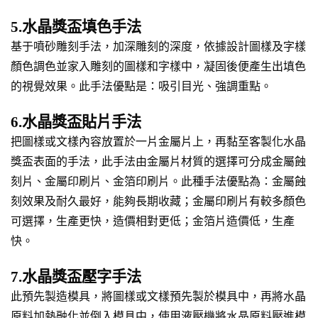
5.水晶獎盃填色手法
基于噴砂雕刻手法，加深雕刻的深度，依據設計圖樣及字樣
顏色調色並家入雕刻的圖樣和字樣中，凝固後便產生出填色
的視覺效果。此手法優點是：吸引目光、強調重點。
6.水晶獎盃貼片手法
把圖樣或文樣內容放置於一片金屬片上，再黏至客製化水晶
獎盃表面的手法，此手法由金屬片材質的選擇可分成金屬蝕
刻片、金屬印刷片、金箔印刷片。此種手法優點為：金屬蝕
刻效果及耐久最好，能夠長期收藏；金屬印刷片有較多顏色
可選擇，生產更快，造價相對更低；金箔片造價低，生產
快。
7.水晶獎盃壓字手法
此預先製造模具，將圖樣或文樣預先製於模具中，再將水晶
原料加熱融化並倒入模具中，使用液壓機將水晶原料壓進模