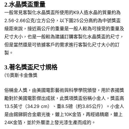
2.水晶獎盃重量
一般常見客製化水晶獎盃所使用的K9人造水晶的質量約為
2.56-2.66公克/立方公分，以下圖25公分高約為中號獎盃
級距來說，接近兩公斤的重量是一般人較為可接受的重量及
尺寸大小，也是一般較為建議訂購客製化水晶獎盃的尺寸，
但是當然還是可依據客戶的需求進行客製化尺寸大小的訂
製。
3.著名獎盃尺寸規格
(1)奧斯卡金像獎
俗稱金人獎，由美國電影藝術與科學學院頒發，用於表揚獎
勵對於美國電影傑出成就，此獎項獎盃俗稱小金人，獎盃高
13.5英寸（34.29 cm）、重8.5磅（約3.85公斤）。小金人
是由錫銻銅合金磨光後，鍍上10K金箔，再經過精磨，鍍上
24K金箔，並於外層塗上發光漆生產而成的。