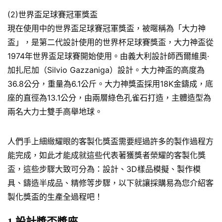
(2)世界盃足球賽冠軍獎盃
現在使用中的世界盃足球賽冠軍獎盃，被暱稱為「大力神
盃」，是第二代設計使用的世界杯足球賽獎盃，大力神盃從
1974年世界盃足球賽開始使用。由義大利設計師西爾維奧·
加扎尼加（Silvio Gazzaniga）設計。大力神盃的高度為
36.8公分，重量為6.1公斤。大力神獎盃採用18K金鑄成，底
座的直徑為13.1公分，由兩層綠色孔雀石打造，主體造型為
兩名大力士雙手高舉地球。
人們手上細緻耀眼的客製化獎盃需要經過許多的製作過程方
能完成，如此才能成就這些代表著獲獎者榮耀的客製化獎
盃，這些步驟大致可分為：設計、3D樣品模擬、製作模
具、鑄造半成品、精修等步驟，以下就讓採購易為您介紹客
製化獎盃的生產全過程吧！
1.設計獎盃獎座