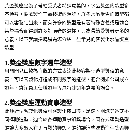
獎盃獎座是為了帶給受獎者特殊意義的，水晶獎盃的造型多
不勝數，隨著製作工藝技術的進步，許多水晶獎盃的造型都
可以客製化出來，而有許多的造型是有著特殊含義或是適合
某些場合而得到許多訂購者的選擇，只為帶給受獎者更多的
意義，以下就讓採購易為您介紹一些常見的客製化水晶獎盃
造型。
1.獎盃獎座數字週年造型
用開門見山較為直觀的方式表達此類客製化造型獎盃的意
義，可以客製化打造成不同數字的造型，適合例如公司成立
週年、資深員工任職週年等具特殊週年意義的場合。
2.獎盃獎座運動賽事造型
此類造型客製化獎盃可客製化成田徑、足球、羽球等各式不
同運動造型，適合於各運動賽事頒獎場合，因各式運動造型
能讓大多數人有更直觀的聯想，能夠讓這些運動造型獎盃聯