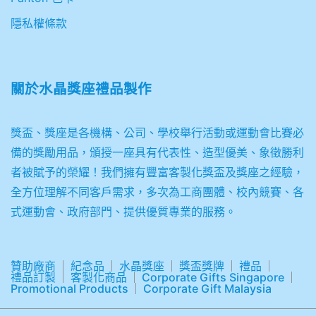
隱私權條款
關於
水晶獎座禮品製作
獎盃、獎座是各機構、公司、學校舉行活動或運動會比賽必
備的獎勵用品，頒授一座具有代表性、造型優美、象徵勝利
者被賦予的榮耀！我們擁有豐富客製化獎盃及獎座之經驗，
全方位理解不同客戶需求，多次為工商團體、校內競賽、各
式運動會、政府部門、提供優質專業的服務。
贊助廠商
紀念品
水晶獎座
獎盃獎牌
禮品
禮品訂製
客製化商品
Corporate Gifts Singapore
Promotional Products
Corporate Gift Malaysia