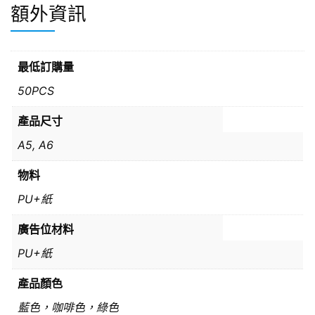
額外資訊
最低訂購量
50PCS
產品尺寸
A5, A6
物料
PU+紙
廣告位材料
PU+紙
產品顏色
藍色，咖啡色，綠色