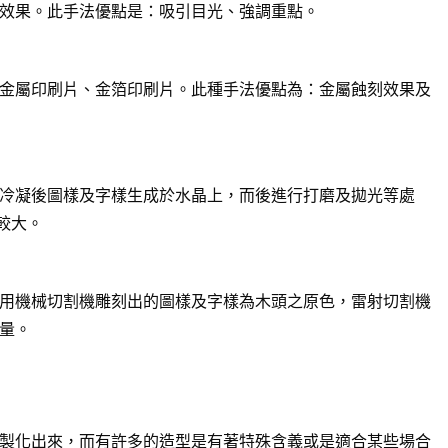
效果。此手法優點是：吸引目光、強調重點。
金屬印刷片、金箔印刷片。此種手法優點為：金屬蝕刻效果及
冷凝後圖樣及字樣生成於水晶上，而後進行打磨及拋光等處
較大。
用機械切割機雕刻出的圖樣及字樣為木頭之原色，雷射切割機
量。
製化出來，而有許多的造型是有著特殊含義或是適合某些場合