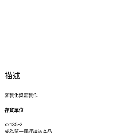
描述
客製化獎盃製作
存貨單位
xx135-2
成為第一個評論該產品