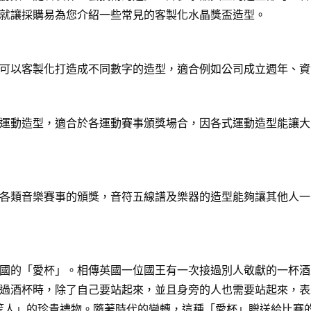
就讓採購易為您介紹一些常見的客製化水晶獎盃造型。
可以客製化打造成不同數字的造型，適合例如公司成立週年、資
運動造型，適合於各運動賽事頒獎場合，因各式運動造型能讓大
各類音樂賽事的頒獎，音符五線譜及樂器的造型能夠讓其他人一
國的「愛杯」。相傳英國一位國王有一次接過別人敬獻的一杯酒
過酒杯時，除了自己要站起來，並且身旁的人也需要站起來，表
給「上等人」的珍貴禮物。隨著時代的變轉，這種「愛杯」贈送給比