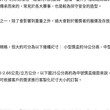
傳承而來的，常見於各大賽事，也是較為保守安全的造型。
之一，除了會影響到重量之外，過大會對於獲獎者的搬運及存放
格，但大約可分為以下幾種尺寸： 小型獎盃約18公分高、中型
6-2.66公克/立方公分，以下圖25公分高約為中號獎盃級距
可依據客戶的需求進行客製化尺寸大小的訂製。