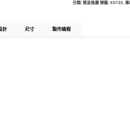
分類:
獎盃推薦
標籤:
XX135
,
專
設計
尺寸
製作過程