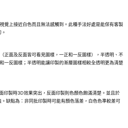
視覺上接近白色而且無法感觸到。此種手法好處是能保有客製
幻。
（正面及反面皆可看見圖樣，一正和一反圖樣），半透明、不
和一反圖樣；半透明能讓印製的漸層圖樣相較全透明更為清楚
面印製時3D效果突出，反面印製則色顏色飽滿清楚。並且於
強。缺點為：非同批印製時可能有顏色落差，白色色準較差可