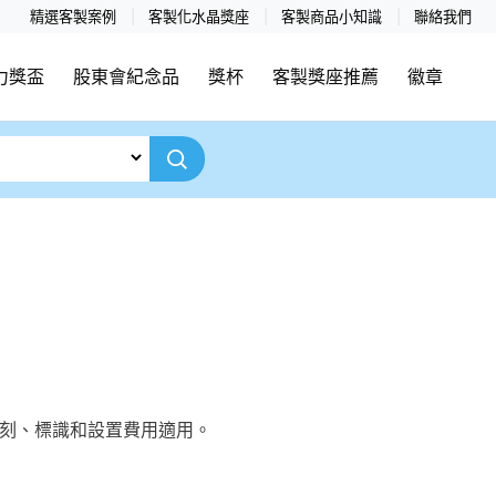
精選客製案例
客製化水晶獎座
客製商品小知識
聯絡我們
力獎盃
股東會紀念品
獎杯
客製獎座推薦
徽章
雕刻、標識和設置費用適用。