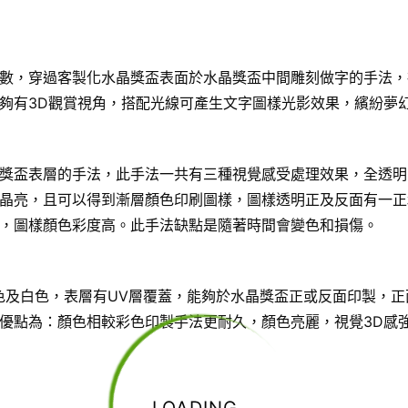
數，穿過客製化水晶獎盃表面於水晶獎盃中間雕刻做字的手法，
夠有3D觀賞視角，搭配光線可產生文字圖樣光影效果，繽紛夢
獎盃表層的手法，此手法一共有三種視覺感受處理效果，全透明
晶亮，且可以得到漸層顏色印刷圖樣，圖樣透明正及反面有一正
，圖樣顏色彩度高。此手法缺點是隨著時間會變色和損傷。
色及白色，表層有UV層覆蓋，能夠於水晶獎盃正或反面印製，正
優點為：顏色相較彩色印製手法更耐久，顏色亮麗，視覺3D感