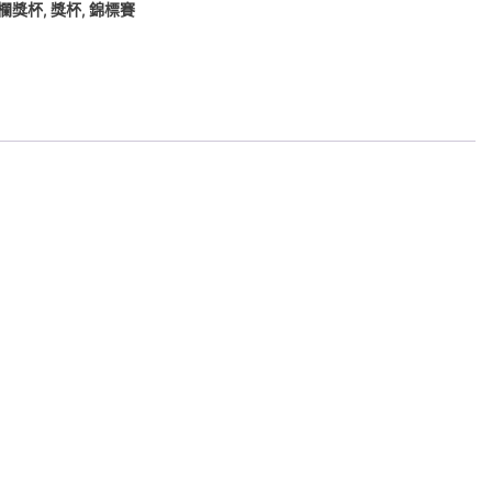
欄獎杯
,
獎杯
,
錦標賽