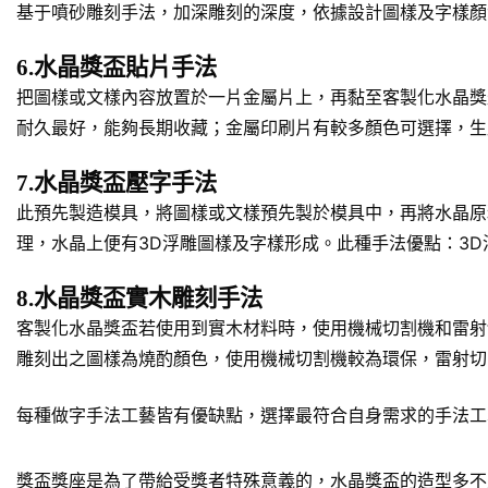
基于噴砂雕刻手法，加深雕刻的深度，依據設計圖樣及字樣顏
6.水晶獎盃貼片手法
把圖樣或文樣內容放置於一片金屬片上，再黏至客製化水晶獎
耐久最好，能夠長期收藏；金屬印刷片有較多顏色可選擇，生
7.水晶獎盃壓字手法
此預先製造模具，將圖樣或文樣預先製於模具中，再將水晶原
理，水晶上便有3D浮雕圖樣及字樣形成。此種手法優點：3
8.水晶獎盃實木雕刻手法
客製化水晶獎盃若使用到實木材料時，使用機械切割機和雷射
雕刻出之圖樣為燒酌顏色，使用機械切割機較為環保，雷射切
每種做字手法工藝皆有優缺點，選擇最符合自身需求的手法工
獎盃獎座是為了帶給受獎者特殊意義的，水晶獎盃的造型多不