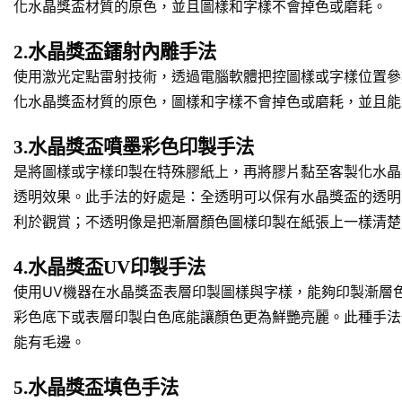
化水晶獎盃材質的原色，並且圖樣和字樣不會掉色或磨耗。
2.水晶獎盃鐳射內雕手法
使用激光定點雷射技術，透過電腦軟體把控圖樣或字樣位置參
化水晶獎盃材質的原色，圖樣和字樣不會掉色或磨耗，並且能
3.水晶獎盃噴墨彩色印製手法
是將圖樣或字樣印製在特殊膠紙上，再將膠片黏至客製化水晶
透明效果。此手法的好處是：全透明可以保有水晶獎盃的透明
利於觀賞；不透明像是把漸層顏色圖樣印製在紙張上一樣清楚
4.水晶獎盃UV印製手法
使用UV機器在水晶獎盃表層印製圖樣與字樣，能夠印製漸層
彩色底下或表層印製白色底能讓顏色更為鮮艷亮麗。此種手法
能有毛邊。
5.水晶獎盃填色手法