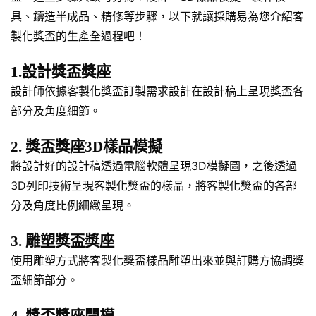
具、鑄造半成品、精修等步驟，以下就讓採購易為您介紹客
製化獎盃的生產全過程吧！
1.設計獎盃獎座
設計師依據客製化獎盃訂製需求設計在設計稿上呈現獎盃各
部分及角度細節。
2. 獎盃獎座3D樣品模擬
將設計好的設計稿透過電腦軟體呈現3D模擬圖，之後透過
3D列印技術呈現客製化獎盃的樣品，將客製化獎盃的各部
分及角度比例細緻呈現。
3. 雕塑獎盃獎座
使用雕塑方式將客製化獎盃樣品雕塑出來並與訂購方協調獎
盃細節部分。
4. 獎盃獎座開模