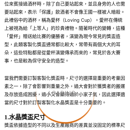
位來賓接過酒杯時，除了自己要站起來，並且身旁的人也需
要站起來，表示「保護」飲酒者不會像王國一樣被人暗殺。
此禮俗中的酒杯，稱為愛杯（Loving Cup）。愛杯在傳統
上被視為給「上等人」的珍貴禮物。隨著時代的變轉，這種
「愛杯」贈送給比賽的優勝者，演變為現今常見的獎盃造
型，此類客製化獎盃通常都比較大，常帶有兩個大大的耳
朵，這些特點都是從愛杯演變傳承而來的，常見於各大賽
事，也是較為保守安全的造型。
當我們需要訂製客製化獎盃時，尺寸的選擇是重要的考量因
素之一，除了會影響到重量之外，過大會對於獲獎者的搬運
LOADING...
及存放造成困擾，過小又會顯得過於小家子氣，因此選擇適
當的尺寸對於訂製客製化水晶獎盃是十分重要的。
1.水晶獎盃尺寸
獎盃依據造型的不同以及生產廠商的差異並沒固定的標準尺