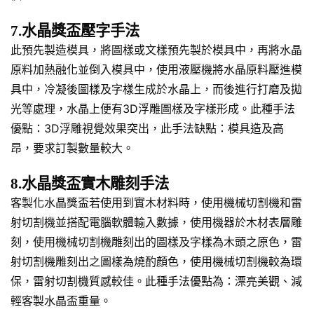
7.水晶獎盃壓字手法
此預先製造模具，將圖樣或文樣預先製於模具中，再將水晶
原料加熱融化並倒入模具中，使用液壓機將水晶原料壓進模
具中，冷凝後圖樣及字樣生成於水晶上，而後進行打磨及拋
光等處理，水晶上便有3D浮雕圖樣及字樣形成。此種手法
優點：3D浮雕視覺效果突出，此手法缺點：模具造及高
昂，要求訂製數量較大。
8.水晶獎盃實木雕刻手法
客製化水晶獎盃若使用到實木材料時，使用機械切割機和雷
射切割機並搭配電腦軟體輸入數據，使用機器於木材表層雕
刻，使用機械切割機雕刻出的圖樣及字樣為木頭之原色，雷
射切割機雕刻出之圖樣為燒酌顏色，使用機械切割機較為環
保，雷射切割機質感較佳。此種手法優點為：漂亮美觀、減
輕客製水晶盃重量。