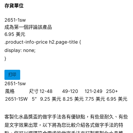
存貨單位
2651-1sw
成為第一個評論該產品
6.95 美元
.product-info-price h2.page-title {
display: none;
}
打印
2651-1sw
風格
尺寸
12-48
49-120
121-249
250+
2651-1SW
5″
9.25 美元
8.25 美元
7.75 美元
6.95 美元
客製化水晶獎盃的做字手法各有優缺點，有些是耐久、有些
是文字效果出眾，以下將為您比較介紹各式做字手法的特