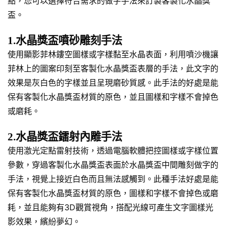
點，您可以選擇符合需求的做字手法來訂製客製化水晶獎
盃。
1.水晶獎盃噴砂雕刻手法
使用顯影菲林鏤空圖樣或字樣黏至水晶表面，利用噴沙機讓
菲林上的圖案印刻至客製化水晶獎盃表層的手法，此文字的
效果是灰白色的字樣並且呈現磨砂質感。此手法的好處是能
保有客製化水晶獎盃材質的原色，並且圖樣和字樣不會掉色
或磨耗。
2.水晶獎盃鐳射內雕手法
使用激光定點雷射技術，透過電腦軟體把控圖樣或字樣位置
參數，穿過客製化水晶獎盃表面於水晶獎盃中間雕刻做字的
手法，視覺上接近白色而且無法感觸到。此種手法好處是能
保有客製化水晶獎盃材質的原色，圖樣和字樣不會掉色或磨
耗，並且能夠有3D觀賞視角，搭配光線可產生文字圖樣光
影效果，繽紛夢幻。