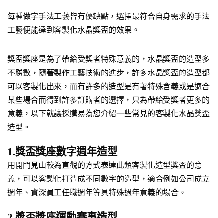
每種做字手法工藝皆有優缺點，選擇最符合自身需求的手法
工藝便能達到客製化水晶獎盃的效果。
獎盃獎座是為了帶給受獎者特殊意義的，水晶獎盃的造型多
不勝數，隨著製作工藝技術的進步，許多水晶獎盃的造型都
可以客製化出來，而有許多的造型是有著特殊含義或是適合
某些場合而得到許多訂購者的選擇，只為帶給受獎者更多的
意義，以下就讓採購易為您介紹一些常見的客製化水晶獎盃
造型。
1.獎盃獎座數字週年造型
用開門見山較為直觀的方式表達此類客製化造型獎盃的意
義，可以客製化打造成不同數字的造型，適合例如公司成立
週年、資深員工任職週年等具特殊週年意義的場合。
2.獎盃獎座運動賽事造型