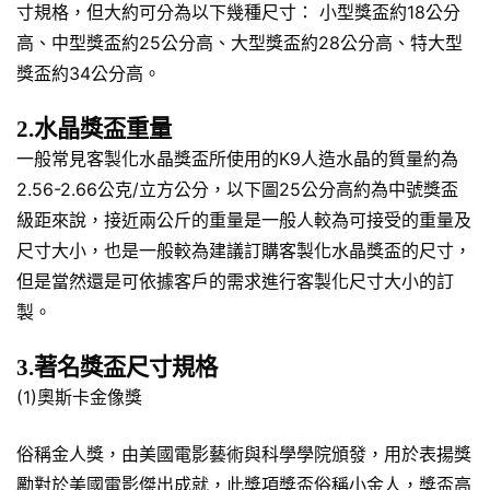
寸規格，但大約可分為以下幾種尺寸： 小型獎盃約18公分
高、中型獎盃約25公分高、大型獎盃約28公分高、特大型
獎盃約34公分高。
2.水晶獎盃重量
一般常見客製化水晶獎盃所使用的K9人造水晶的質量約為
2.56-2.66公克/立方公分，以下圖25公分高約為中號獎盃
級距來說，接近兩公斤的重量是一般人較為可接受的重量及
尺寸大小，也是一般較為建議訂購客製化水晶獎盃的尺寸，
但是當然還是可依據客戶的需求進行客製化尺寸大小的訂
製。
3.著名獎盃尺寸規格
(1)奧斯卡金像獎
俗稱金人獎，由美國電影藝術與科學學院頒發，用於表揚獎
勵對於美國電影傑出成就，此獎項獎盃俗稱小金人，獎盃高