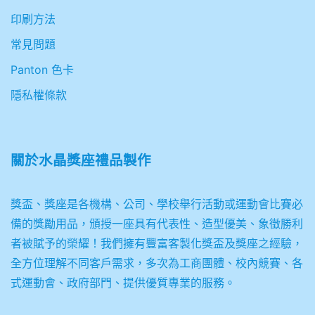
印刷方法
常見問題
Panton 色卡
隱私權條款
關於
水晶獎座禮品製作
獎盃、獎座是各機構、公司、學校舉行活動或運動會比賽必
備的獎勵用品，頒授一座具有代表性、造型優美、象徵勝利
者被賦予的榮耀！我們擁有豐富客製化獎盃及獎座之經驗，
全方位理解不同客戶需求，多次為工商團體、校內競賽、各
式運動會、政府部門、提供優質專業的服務。