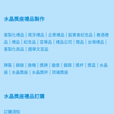
水晶獎座禮品製作
客製化禮品
|
尾牙禮品
|
企業
禮品
|
股東會紀念品
|
春酒禮
品
|
禮品
|
紀念品
|
宣導品
|
禮品公司
|
贈品
|
台灣禮品
|
客製化商品
|
選舉文宣品
牌匾
|
錦旗
|
旗幟
|
獎牌
|
徽章
|
銀碟
|
獎杯
|
獎盃
|
水晶
座
|
水晶獎座
|
水晶獎杯
|
琉璃獎座
水晶獎座禮品訂購
訂購須知