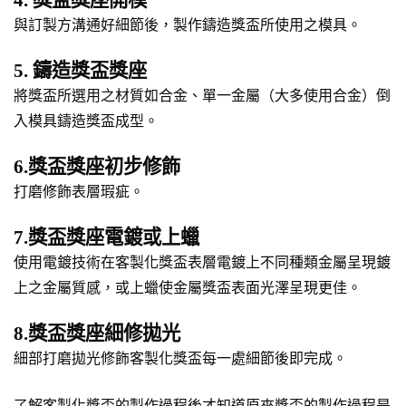
與訂製方溝通好細節後，製作鑄造獎盃所使用之模具。
5. 鑄造獎盃獎座
將獎盃所選用之材質如合金、單一金屬（大多使用合金）倒
入模具鑄造獎盃成型。
6.獎盃獎座初步修飾
打磨修飾表層瑕疵。
7.獎盃獎座電鍍或上蠟
使用電鍍技術在客製化獎盃表層電鍍上不同種類金屬呈現鍍
上之金屬質感，或上蠟使金屬獎盃表面光澤呈現更佳。
8.獎盃獎座細修拋光
細部打磨拋光修飾客製化獎盃每一處細節後即完成。
了解客製化獎盃的製作過程後才知道原來獎盃的製作過程是