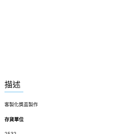
描述
客製化獎盃製作
存貨單位
2532