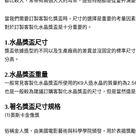
都比較大，常帶有兩個大大的耳朵，這些特點都是從愛杯演變
當我們需要訂製客製化獎盃時，尺寸的選擇是重要的考量因素
對於訂製客製化水晶獎盃是十分重要的。
1.水晶獎盃尺寸
獎盃依據造型的不同以及生產廠商的差異並沒固定的標準尺寸規
分高。
2.水晶獎盃重量
一般常見客製化水晶獎盃所使用的K9人造水晶的質量約為2.5
也是一般較為建議訂購客製化水晶獎盃的尺寸，但是當然還是
3.著名獎盃尺寸規格
(1)奧斯卡金像獎
俗稱金人獎，由美國電影藝術與科學學院頒發，用於表揚獎勵對於美