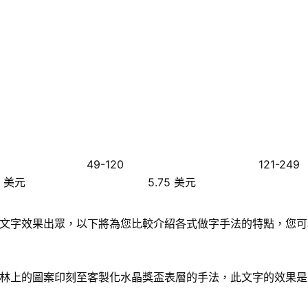
49-120
121-249
5 美元
5.75 美元
文字效果出眾，以下將為您比較介紹各式做字手法的特點，您可
林上的圖案印刻至客製化水晶獎盃表層的手法，此文字的效果是