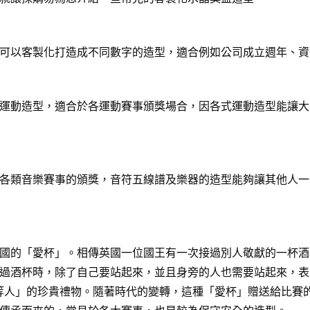
可以客製化打造成不同數字的造型，適合例如公司成立週年、資
運動造型，適合於各運動賽事頒獎場合，因各式運動造型能讓大
各類音樂賽事的頒獎，音符五線譜及樂器的造型能夠讓其他人一
國的「愛杯」。相傳英國一位國王有一次接過別人敬獻的一杯酒
過酒杯時，除了自己要站起來，並且身旁的人也需要站起來，表
給「上等人」的珍貴禮物。隨著時代的變轉，這種「愛杯」贈送給比