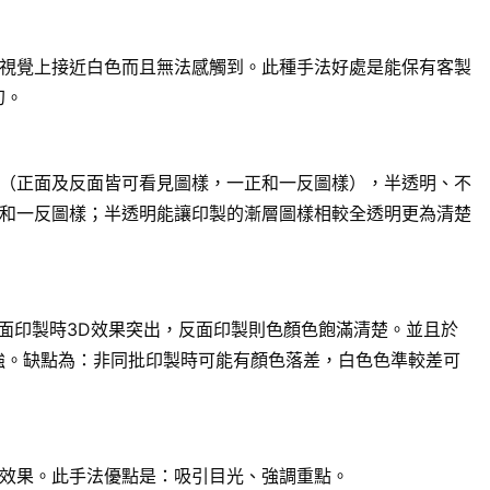
視覺上接近白色而且無法感觸到。此種手法好處是能保有客製
幻。
（正面及反面皆可看見圖樣，一正和一反圖樣），半透明、不
和一反圖樣；半透明能讓印製的漸層圖樣相較全透明更為清楚
面印製時3D效果突出，反面印製則色顏色飽滿清楚。並且於
強。缺點為：非同批印製時可能有顏色落差，白色色準較差可
效果。此手法優點是：吸引目光、強調重點。