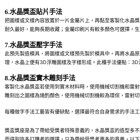
6.水晶獎盃貼片手法
把圖樣或文樣內容放置於一片金屬片上，再黏至客製化水晶獎
耐久最好，能夠長期收藏；金屬印刷片有較多顏色可選擇，生
7.水晶獎盃壓字手法
此預先製造模具，將圖樣或文樣預先製於模具中，再將水晶原
理，水晶上便有3D浮雕圖樣及字樣形成。此種手法優點：3
8.水晶獎盃實木雕刻手法
客製化水晶獎盃若使用到實木材料時，使用機械切割機和雷射
雕刻出之圖樣為燒酌顏色，使用機械切割機較為環保，雷射切
每種做字手法工藝皆有優缺點，選擇最符合自身需求的手法工
獎盃獎座是為了帶給受獎者特殊意義的，水晶獎盃的造型多不
而得到許多訂購者的選擇，只為帶給受獎者更多的意義，以下