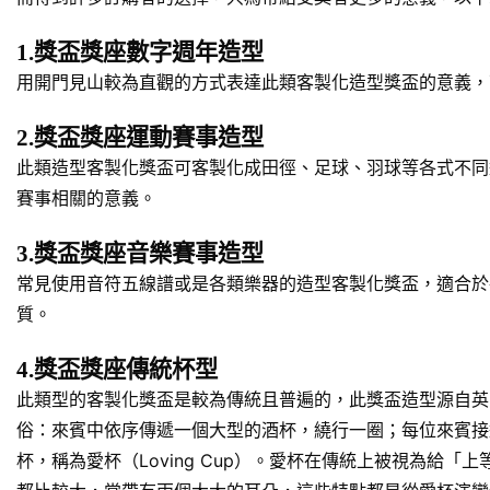
1.獎盃獎座數字週年造型
用開門見山較為直觀的方式表達此類客製化造型獎盃的意義，
2.獎盃獎座運動賽事造型
此類造型客製化獎盃可客製化成田徑、足球、羽球等各式不同
賽事相關的意義。
3.獎盃獎座音樂賽事造型
常見使用音符五線譜或是各類樂器的造型客製化獎盃，適合於
質。
4.獎盃獎座傳統杯型
此類型的客製化獎盃是較為傳統且普遍的，此獎盃造型源自英
俗：來賓中依序傳遞一個大型的酒杯，繞行一圈；每位來賓接
杯，稱為愛杯（Loving Cup）。愛杯在傳統上被視為