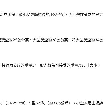
造成困擾，過小又會顯得過於小家子氣，因此選擇適當的尺寸
獎盃約25公分高、大型獎盃約28公分高、特大型獎盃約34公
來說，接近兩公斤的重量是一般人較為可接受的重量及尺寸大小，
.29 cm）、重8.5磅（約3.85公斤）。小金人是由錫銻