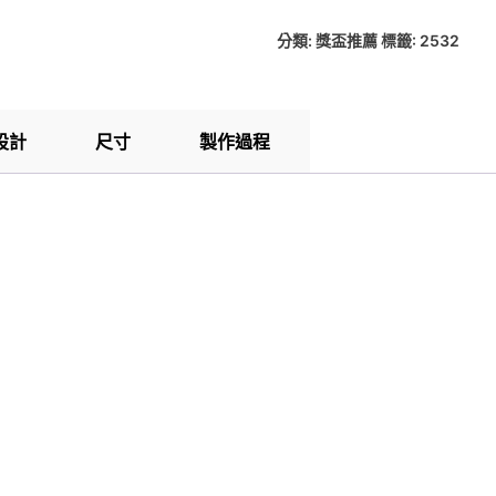
分類:
獎盃推薦
標籤:
2532
設計
尺寸
製作過程