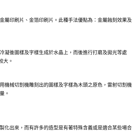
金屬印刷片、金箔印刷片。此種手法優點為：金屬蝕刻效果及
冷凝後圖樣及字樣生成於水晶上，而後進行打磨及拋光等處
較大。
用機械切割機雕刻出的圖樣及字樣為木頭之原色，雷射切割機
量。
製化出來，而有許多的造型是有著特殊含義或是適合某些場合