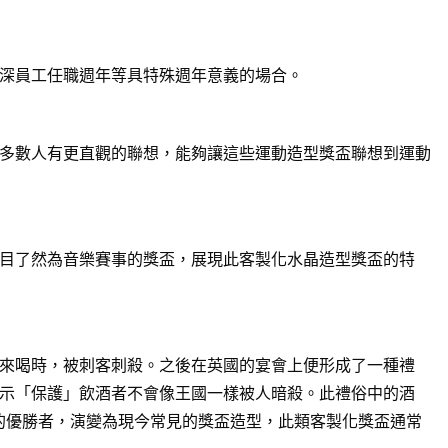
深員工任職週年等具特殊週年意義的場合。
多數人有更直觀的聯想，能夠讓這些運動造型獎盃聯想到運動
目了然為音樂賽事的獎盃，展現此客製化水晶造型獎盃的特
來喝時，被刺客刺殺。之後在英國的宴會上便形成了一種禮
示「保護」飲酒者不會像王國一樣被人暗殺。此禮俗中的酒
賽的優勝者，演變為現今常見的獎盃造型，此類客製化獎盃通常