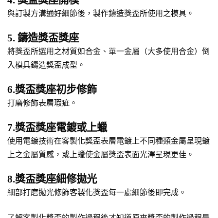
與訂製方溝通好細節後，製作鑄造獎盃所使用之模具。
5. 鑄造獎盃獎座
將獎盃所選用之材質如合金、單一金屬（大多使用合金）倒
入模具鑄造獎盃成型。
6.獎盃獎座初步修飾
打磨修飾表層瑕疵。
7.獎盃獎座電鍍或上蠟
使用電鍍技術在客製化獎盃表層電鍍上不同種類金屬呈現鍍
上之金屬質感，或上蠟使金屬獎盃表面光澤呈現更佳。
8.獎盃獎座細修拋光
細部打磨拋光修飾客製化獎盃每一處細節後即完成。
了解客製化獎盃的製作過程後才知道原來獎盃的製作過程是