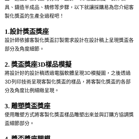
具、鑄造半成品、精修等步驟，以下就讓採購易為您介紹客
製化獎盃的生產全過程吧！
1.設計獎盃獎座
設計師依據客製化獎盃訂製需求設計在設計稿上呈現獎盃各
部分及角度細節。
2. 獎盃獎座3D樣品模擬
將設計好的設計稿透過電腦軟體呈現3D模擬圖，之後透過
3D列印技術呈現客製化獎盃的樣品，將客製化獎盃的各部
分及角度比例細緻呈現。
3. 雕塑獎盃獎座
使用雕塑方式將客製化獎盃樣品雕塑出來並與訂購方協調獎
盃細節部分。
4. 獎盃獎座開模