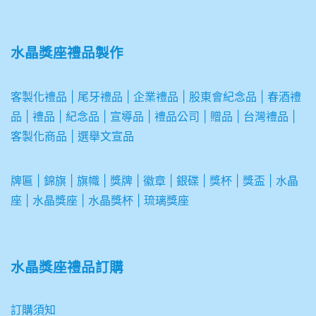
水晶獎座禮品製作
客製化禮品
|
尾牙禮品
|
企業
禮品
|
股東會紀念品
|
春酒禮
品
|
禮品
|
紀念品
|
宣導品
|
禮品公司
|
贈品
|
台灣禮品
|
客製化商品
|
選舉文宣品
牌匾
|
錦旗
|
旗幟
|
獎牌
|
徽章
|
銀碟
|
獎杯
|
獎盃
|
水晶
座
|
水晶獎座
|
水晶獎杯
|
琉璃獎座
水晶獎座禮品訂購
訂購須知