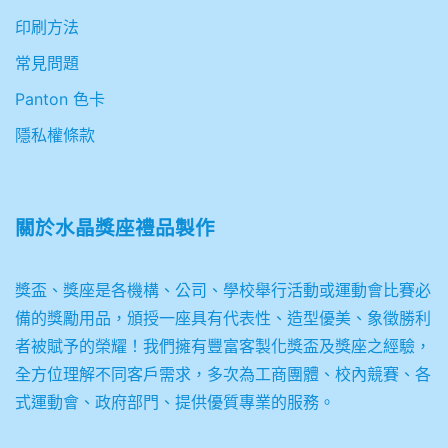
印刷方法
常見問題
Panton 色卡
隱私權條款
關於
水晶獎座禮品製作
獎盃、獎座是各機構、公司、學校舉行活動或運動會比賽必
備的獎勵用品，頒授一座具有代表性、造型優美、象徵勝利
者被賦予的榮耀！我們擁有豐富客製化獎盃及獎座之經驗，
全方位理解不同客戶需求，多次為工商團體、校內競賽、各
式運動會、政府部門、提供優質專業的服務。