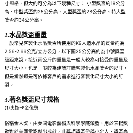
寸規格，但大約可分為以下幾種尺寸： 小型獎盃約18公分
高、中型獎盃約25公分高、大型獎盃約28公分高、特大型
獎盃約34公分高。
2.水晶獎盃重量
一般常見客製化水晶獎盃所使用的K9人造水晶的質量約為
2.56-2.66公克/立方公分，以下圖25公分高約為中號獎盃
級距來說，接近兩公斤的重量是一般人較為可接受的重量及
尺寸大小，也是一般較為建議訂購客製化水晶獎盃的尺寸，
但是當然還是可依據客戶的需求進行客製化尺寸大小的訂
製。
3.著名獎盃尺寸規格
(1)奧斯卡金像獎
俗稱金人獎，由美國電影藝術與科學學院頒發，用於表揚獎
勵對於美國電影傑出成就，此獎項獎盃俗稱小金人，獎盃高