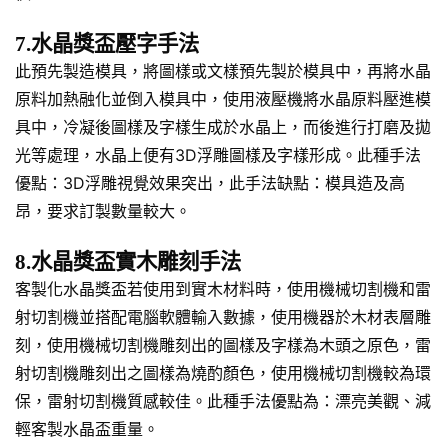
7.水晶獎盃壓字手法
此預先製造模具，將圖樣或文樣預先製於模具中，再將水晶
原料加熱融化並倒入模具中，使用液壓機將水晶原料壓進模
具中，冷凝後圖樣及字樣生成於水晶上，而後進行打磨及拋
光等處理，水晶上便有3D浮雕圖樣及字樣形成。此種手法
優點：3D浮雕視覺效果突出，此手法缺點：模具造及高
昂，要求訂製數量較大。
8.水晶獎盃實木雕刻手法
客製化水晶獎盃若使用到實木材料時，使用機械切割機和雷
射切割機並搭配電腦軟體輸入數據，使用機器於木材表層雕
刻，使用機械切割機雕刻出的圖樣及字樣為木頭之原色，雷
射切割機雕刻出之圖樣為燒酌顏色，使用機械切割機較為環
保，雷射切割機質感較佳。此種手法優點為：漂亮美觀、減
輕客製水晶盃重量。