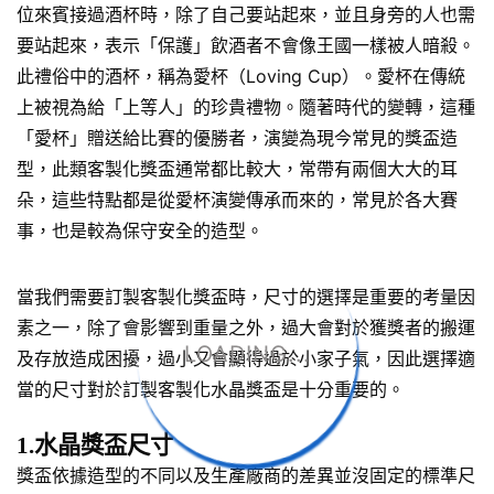
位來賓接過酒杯時，除了自己要站起來，並且身旁的人也需
要站起來，表示「保護」飲酒者不會像王國一樣被人暗殺。
此禮俗中的酒杯，稱為愛杯（Loving Cup）。愛杯在傳統
上被視為給「上等人」的珍貴禮物。隨著時代的變轉，這種
「愛杯」贈送給比賽的優勝者，演變為現今常見的獎盃造
型，此類客製化獎盃通常都比較大，常帶有兩個大大的耳
朵，這些特點都是從愛杯演變傳承而來的，常見於各大賽
事，也是較為保守安全的造型。
當我們需要訂製客製化獎盃時，尺寸的選擇是重要的考量因
素之一，除了會影響到重量之外，過大會對於獲獎者的搬運
LOADING...
及存放造成困擾，過小又會顯得過於小家子氣，因此選擇適
當的尺寸對於訂製客製化水晶獎盃是十分重要的。
1.水晶獎盃尺寸
獎盃依據造型的不同以及生產廠商的差異並沒固定的標準尺