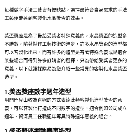
每種做字手法工藝皆有優缺點，選擇最符合自身需求的手法
工藝便能達到客製化水晶獎盃的效果。
獎盃獎座是為了帶給受獎者特殊意義的，水晶獎盃的造型多
不勝數，隨著製作工藝技術的進步，許多水晶獎盃的造型都
可以客製化出來，而有許多的造型是有著特殊含義或是適合
某些場合而得到許多訂購者的選擇，只為帶給受獎者更多的
意義，以下就讓採購易為您介紹一些常見的客製化水晶獎盃
造型。
1.獎盃獎座數字週年造型
用開門見山較為直觀的方式表達此類客製化造型獎盃的意
義，可以客製化打造成不同數字的造型，適合例如公司成立
週年、資深員工任職週年等具特殊週年意義的場合。
2.獎盃獎座運動賽事造型