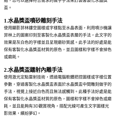
點，您可以選擇符合需求的做字手法來訂製客製化水晶獎
盃。
1.水晶獎盃噴砂雕刻手法
使用顯影菲林鏤空圖樣或字樣黏至水晶表面，利用噴沙機讓
菲林上的圖案印刻至客製化水晶獎盃表層的手法，此文字的
效果是灰白色的字樣並且呈現磨砂質感。此手法的好處是能
保有客製化水晶獎盃材質的原色，並且圖樣和字樣不會掉色
或磨耗。
2.水晶獎盃鐳射內雕手法
使用激光定點雷射技術，透過電腦軟體把控圖樣或字樣位置
參數，穿過客製化水晶獎盃表面於水晶獎盃中間雕刻做字的
手法，視覺上接近白色而且無法感觸到。此種手法好處是能
保有客製化水晶獎盃材質的原色，圖樣和字樣不會掉色或磨
耗，並且能夠有3D觀賞視角，搭配光線可產生文字圖樣光
影效果，繽紛夢幻。