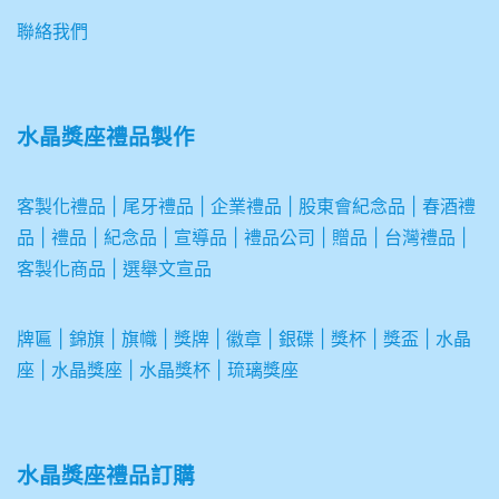
聯絡我們
水晶獎座禮品製作
客製化禮品
|
尾牙禮品
|
企業
禮品
|
股東會紀念品
|
春酒禮
品
|
禮品
|
紀念品
|
宣導品
|
禮品公司
|
贈品
|
台灣禮品
|
客製化商品
|
選舉文宣品
牌匾
|
錦旗
|
旗幟
|
獎牌
|
徽章
|
銀碟
|
獎杯
|
獎盃
|
水晶
座
|
水晶獎座
|
水晶獎杯
|
琉璃獎座
水晶獎座禮品訂購