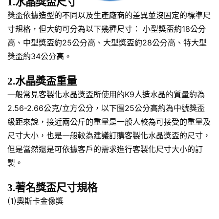
1.水晶獎盃尺寸
獎盃依據造型的不同以及生產廠商的差異並沒固定的標準尺
寸規格，但大約可分為以下幾種尺寸： 小型獎盃約18公分
高、中型獎盃約25公分高、大型獎盃約28公分高、特大型
獎盃約34公分高。
2.水晶獎盃重量
一般常見客製化水晶獎盃所使用的K9人造水晶的質量約為
2.56-2.66公克/立方公分，以下圖25公分高約為中號獎盃
級距來說，接近兩公斤的重量是一般人較為可接受的重量及
尺寸大小，也是一般較為建議訂購客製化水晶獎盃的尺寸，
但是當然還是可依據客戶的需求進行客製化尺寸大小的訂
製。
3.著名獎盃尺寸規格
(1)奧斯卡金像獎