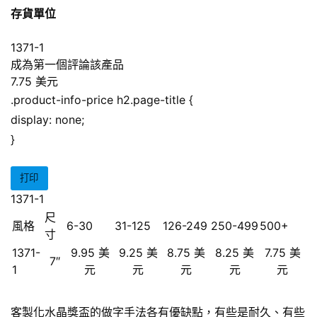
存貨單位
1371-1
成為第一個評論該產品
7.75 美元
.product-info-price h2.page-title {
display: none;
}
打印
1371-1
尺
風格
6-30
31-125
126-249
250-499
500+
寸
1371-
9.95 美
9.25 美
8.75 美
8.25 美
7.75 美
7″
1
元
元
元
元
元
客製化水晶獎盃的做字手法各有優缺點，有些是耐久、有些