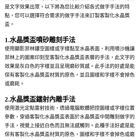
是文字效果出眾，以下將為您比較介紹各式做字手法的特
點，您可以選擇符合需求的做字手法來訂製客製化水晶獎
盃。
1.水晶獎盃噴砂雕刻手法
使用顯影菲林鏤空圖樣或字樣黏至水晶表面，利用噴沙機讓
菲林上的圖案印刻至客製化水晶獎盃表層的手法，此文字的
效果是灰白色的字樣並且呈現磨砂質感。此手法的好處是能
保有客製化水晶獎盃材質的原色，並且圖樣和字樣不會掉色
或磨耗。
2.水晶獎盃鐳射內雕手法
使用激光定點雷射技術，透過電腦軟體把控圖樣或字樣位置
參數，穿過客製化水晶獎盃表面於水晶獎盃中間雕刻做字的
手法，視覺上接近白色而且無法感觸到。此種手法好處是能
保有客製化水晶獎盃材質的原色，圖樣和字樣不會掉色或磨