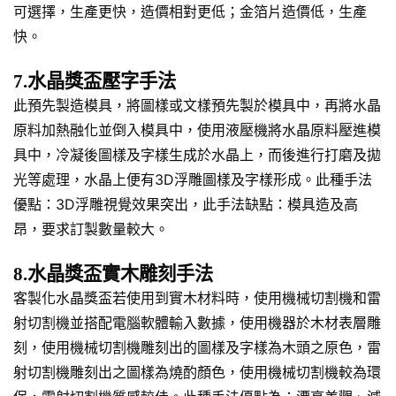
可選擇，生產更快，造價相對更低；金箔片造價低，生產
快。
7.水晶獎盃壓字手法
此預先製造模具，將圖樣或文樣預先製於模具中，再將水晶
原料加熱融化並倒入模具中，使用液壓機將水晶原料壓進模
具中，冷凝後圖樣及字樣生成於水晶上，而後進行打磨及拋
光等處理，水晶上便有3D浮雕圖樣及字樣形成。此種手法
優點：3D浮雕視覺效果突出，此手法缺點：模具造及高
昂，要求訂製數量較大。
8.水晶獎盃實木雕刻手法
客製化水晶獎盃若使用到實木材料時，使用機械切割機和雷
射切割機並搭配電腦軟體輸入數據，使用機器於木材表層雕
刻，使用機械切割機雕刻出的圖樣及字樣為木頭之原色，雷
射切割機雕刻出之圖樣為燒酌顏色，使用機械切割機較為環