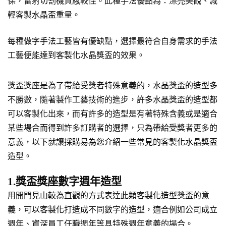
保，雷射切割機質感較佳。此種手法優點為：漂亮美觀、減
輕客製水晶盃重量。
每種做字手法工藝皆有優缺點，選擇最符合自身需求的手法
工藝便能達到客製化水晶獎盃的效果。
獎盃獎座是為了帶給受獎者特殊意義的，水晶獎盃的造型多
不勝數，隨著製作工藝技術的進步，許多水晶獎盃的造型都
可以客製化出來，而有許多的造型是有著特殊含義或是適合
某些場合而得到許多訂購者的選擇，只為帶給受獎者更多的
意義，以下就讓採購易為您介紹一些常見的客製化水晶獎盃
造型。
1.獎盃獎座數字週年造型
用開門見山較為直觀的方式表達此類客製化造型獎盃的意
義，可以客製化打造成不同數字的造型，適合例如公司成立
週年、資深員工任職週年等具特殊週年意義的場合。