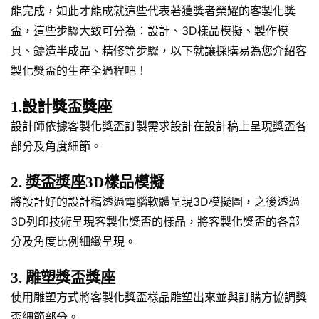
能完成，如此才能成就這些代表著獲獎者榮耀的客製化獎
盃，這些步驟大致可分為：設計、3D樣品模擬、製作模
具、鑄造半成品、精修等步驟，以下就讓採購易為您介紹客
製化獎盃的生產全過程吧！
1.設計獎盃獎座
設計師依據客製化獎盃訂製需求設計在設計稿上呈現獎盃各
部分及角度細節。
2. 獎盃獎座3D樣品模擬
將設計好的設計稿透過電腦軟體呈現3D模擬圖，之後透過
3D列印技術呈現客製化獎盃的樣品，將客製化獎盃的各部
分及角度比例細緻呈現。
3. 雕塑獎盃獎座
使用雕塑方式將客製化獎盃樣品雕塑出來並與訂購方協調獎
盃細節部分。