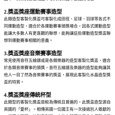
2.獎盃獎座運動賽事造型
此類造型客製化獎盃可客製化成田徑、足球、羽球等各式不
同運動造型，適合於各運動賽事頒獎場合，因各式運動造型
能讓大多數人有更直觀的聯想，能夠讓這些運動造型獎盃聯
想到運動賽事相關的意義。
3.獎盃獎座音樂賽事造型
常見使用音符五線譜或是各類樂器的造型客製化獎盃，適合
於各類音樂賽事的頒獎，音符五線譜及樂器的造型能夠讓其
他人一目了然為音樂賽事的獎盃，展現此客製化水晶造型獎
盃的特質。
4.獎盃獎座傳統杯型
此類型的客製化獎盃是較為傳統且普遍的，此獎盃造型源自
英國的「愛杯」。相傳英國一位國王有一次接過別人敬獻的