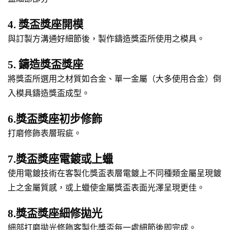
4. 獎盃獎座開模
與訂製方溝通好細節後，製作鑄造獎盃所使用之模具。
5. 鑄造獎盃獎座
將獎盃所選用之材質如合金、單一金屬（大多使用合金）倒
入模具鑄造獎盃成型。
6.獎盃獎座初步修飾
打磨修飾表層瑕疵。
7.獎盃獎座電鍍或上蠟
使用電鍍技術在客製化獎盃表層電鍍上不同種類金屬呈現鍍
上之金屬質感，或上蠟使金屬獎盃表面光澤呈現更佳。
8.獎盃獎座細修拋光
細部打磨拋光修飾客製化獎盃每一處細節後即完成。