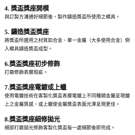
4. 獎盃獎座開模
與訂製方溝通好細節後，製作鑄造獎盃所使用之模具。
5. 鑄造獎盃獎座
將獎盃所選用之材質如合金、單一金屬（大多使用合金）倒
入模具鑄造獎盃成型。
6.獎盃獎座初步修飾
打磨修飾表層瑕疵。
7.獎盃獎座電鍍或上蠟
使用電鍍技術在客製化獎盃表層電鍍上不同種類金屬呈現鍍
上之金屬質感，或上蠟使金屬獎盃表面光澤呈現更佳。
8.獎盃獎座細修拋光
細部打磨拋光修飾客製化獎盃每一處細節後即完成。