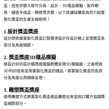
盃，這些步驟大致可分為：設計、3D樣品模擬、製作模
具、鑄造半成品、精修等步驟，以下就讓採購易為您介紹客
製化獎盃的生產全過程吧！
1.設計獎盃獎座
設計師依據客製化獎盃訂製需求設計在設計稿上呈現獎盃各
部分及角度細節。
2. 獎盃獎座3D樣品模擬
將設計好的設計稿透過電腦軟體呈現3D模擬圖，之後透過
3D列印技術呈現客製化獎盃的樣品，將客製化獎盃的各部
分及角度比例細緻呈現。
3. 雕塑獎盃獎座
使用雕塑方式將客製化獎盃樣品雕塑出來並與訂購方協調獎
盃細節部分。