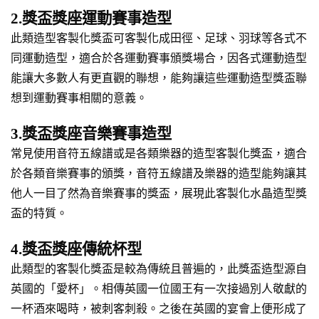
2.獎盃獎座運動賽事造型
此類造型客製化獎盃可客製化成田徑、足球、羽球等各式不
同運動造型，適合於各運動賽事頒獎場合，因各式運動造型
能讓大多數人有更直觀的聯想，能夠讓這些運動造型獎盃聯
想到運動賽事相關的意義。
3.獎盃獎座音樂賽事造型
常見使用音符五線譜或是各類樂器的造型客製化獎盃，適合
於各類音樂賽事的頒獎，音符五線譜及樂器的造型能夠讓其
他人一目了然為音樂賽事的獎盃，展現此客製化水晶造型獎
盃的特質。
4.獎盃獎座傳統杯型
此類型的客製化獎盃是較為傳統且普遍的，此獎盃造型源自
英國的「愛杯」。相傳英國一位國王有一次接過別人敬獻的
一杯酒來喝時，被刺客刺殺。之後在英國的宴會上便形成了