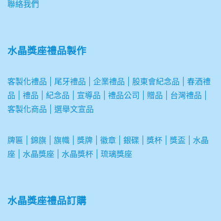
聯絡我們
水晶獎座禮品製作
客製化禮品
|
尾牙禮品
|
企業
禮品
|
股東會紀念品
|
春酒禮
品
|
禮品
|
紀念品
|
宣導品
|
禮品公司
|
贈品
|
台灣禮品
|
客製化商品
|
選舉文宣品
牌匾
|
錦旗
|
旗幟
|
獎牌
|
徽章
|
銀碟
|
獎杯
|
獎盃
|
水晶
座
|
水晶獎座
|
水晶獎杯
|
琉璃獎座
水晶獎座禮品訂購