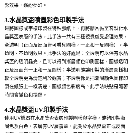
影效果，繽紛夢幻。
3.水晶獎盃噴墨彩色印製手法
是將圖樣或字樣印製在特殊膠紙上，再將膠片黏至客製化水
晶獎盃表層的手法，此手法一共有三種視覺感受處理效果，
全透明（正面及反面皆可看見圖樣，一正和一反圖樣），半
透明、不透明效果。此手法的好處是：全透明可以保有水晶
獎盃的透明晶亮，且可以得到漸層顏色印刷圖樣，圖樣透明
正及反面有一正和一反圖樣；半透明能讓印製的漸層圖樣相
較全透明更為清楚利於觀賞；不透明像是把漸層顏色圖樣印
製在紙張上一樣清楚，圖樣顏色彩度高。此手法缺點是隨著
時間會變色和損傷。
4.水晶獎盃UV印製手法
使用UV機器在水晶獎盃表層印製圖樣與字樣，能夠印製漸
層色及白色，表層有UV層覆蓋，能夠於水晶獎盃正或反面