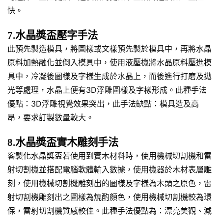
快。
7.水晶獎盃壓字手法
此預先製造模具，將圖樣或文樣預先製於模具中，再將水晶
原料加熱融化並倒入模具中，使用液壓機將水晶原料壓進模
具中，冷凝後圖樣及字樣生成於水晶上，而後進行打磨及拋
光等處理，水晶上便有3D浮雕圖樣及字樣形成。此種手法
優點：3D浮雕視覺效果突出，此手法缺點：模具造及高
昂，要求訂製數量較大。
8.水晶獎盃實木雕刻手法
客製化水晶獎盃若使用到實木材料時，使用機械切割機和雷
射切割機並搭配電腦軟體輸入數據，使用機器於木材表層雕
刻，使用機械切割機雕刻出的圖樣及字樣為木頭之原色，雷
射切割機雕刻出之圖樣為燒酌顏色，使用機械切割機較為環
保，雷射切割機質感較佳。此種手法優點為：漂亮美觀、減