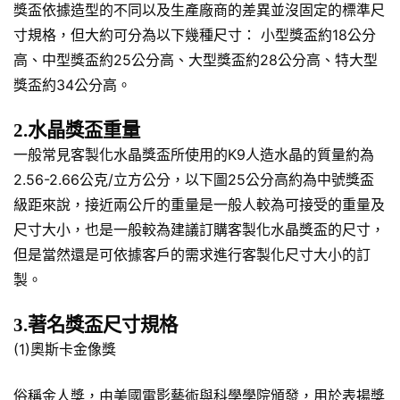
獎盃依據造型的不同以及生產廠商的差異並沒固定的標準尺
寸規格，但大約可分為以下幾種尺寸： 小型獎盃約18公分
高、中型獎盃約25公分高、大型獎盃約28公分高、特大型
獎盃約34公分高。
2.水晶獎盃重量
一般常見客製化水晶獎盃所使用的K9人造水晶的質量約為
2.56-2.66公克/立方公分，以下圖25公分高約為中號獎盃
級距來說，接近兩公斤的重量是一般人較為可接受的重量及
尺寸大小，也是一般較為建議訂購客製化水晶獎盃的尺寸，
但是當然還是可依據客戶的需求進行客製化尺寸大小的訂
製。
3.著名獎盃尺寸規格
(1)奧斯卡金像獎
俗稱金人獎，由美國電影藝術與科學學院頒發，用於表揚獎