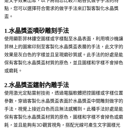
是文字效果出眾，以下將為您比較介紹各式做字手法的特
點，您可以選擇符合需求的做字手法來訂製客製化水晶獎
盃。
1.水晶獎盃噴砂雕刻手法
使用顯影菲林鏤空圖樣或字樣黏至水晶表面，利用噴沙機讓
菲林上的圖案印刻至客製化水晶獎盃表層的手法，此文字的
效果是灰白色的字樣並且呈現磨砂質感。此手法的好處是能
保有客製化水晶獎盃材質的原色，並且圖樣和字樣不會掉色
或磨耗。
2.水晶獎盃鐳射內雕手法
使用激光定點雷射技術，透過電腦軟體把控圖樣或字樣位置
參數，穿過客製化水晶獎盃表面於水晶獎盃中間雕刻做字的
手法，視覺上接近白色而且無法感觸到。此種手法好處是能
保有客製化水晶獎盃材質的原色，圖樣和字樣不會掉色或磨
耗，並且能夠有3D觀賞視角，搭配光線可產生文字圖樣光