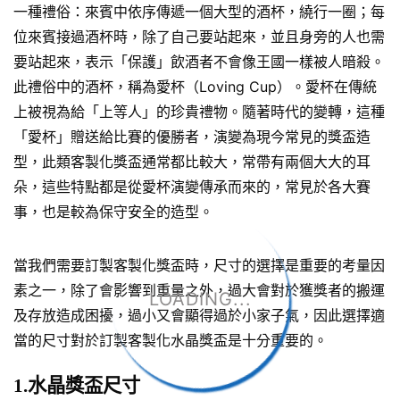
一種禮俗：來賓中依序傳遞一個大型的酒杯，繞行一圈；每
位來賓接過酒杯時，除了自己要站起來，並且身旁的人也需
要站起來，表示「保護」飲酒者不會像王國一樣被人暗殺。
此禮俗中的酒杯，稱為愛杯（Loving Cup）。愛杯在傳統
上被視為給「上等人」的珍貴禮物。隨著時代的變轉，這種
「愛杯」贈送給比賽的優勝者，演變為現今常見的獎盃造
型，此類客製化獎盃通常都比較大，常帶有兩個大大的耳
朵，這些特點都是從愛杯演變傳承而來的，常見於各大賽
事，也是較為保守安全的造型。
當我們需要訂製客製化獎盃時，尺寸的選擇是重要的考量因
素之一，除了會影響到重量之外，過大會對於獲獎者的搬運
LOADING...
及存放造成困擾，過小又會顯得過於小家子氣，因此選擇適
當的尺寸對於訂製客製化水晶獎盃是十分重要的。
1.水晶獎盃尺寸