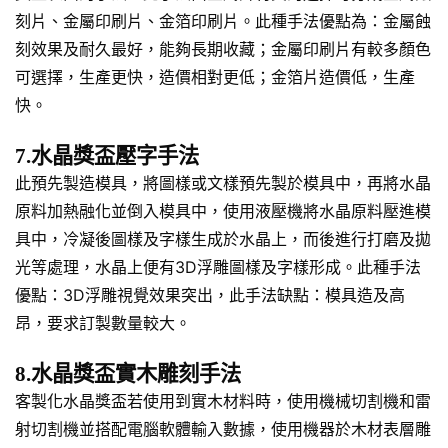
刻片、金屬印刷片、金箔印刷片。此種手法優點為：金屬蝕
刻效果及耐久最好，能夠長期收藏；金屬印刷片有較多顏色
可選擇，生產更快，造價相對更低；金箔片造價低，生產
快。
7.水晶獎盃壓字手法
此預先製造模具，將圖樣或文樣預先製於模具中，再將水晶
原料加熱融化並倒入模具中，使用液壓機將水晶原料壓進模
具中，冷凝後圖樣及字樣生成於水晶上，而後進行打磨及拋
光等處理，水晶上便有3D浮雕圖樣及字樣形成。此種手法
優點：3D浮雕視覺效果突出，此手法缺點：模具造及高
昂，要求訂製數量較大。
8.水晶獎盃實木雕刻手法
客製化水晶獎盃若使用到實木材料時，使用機械切割機和雷
射切割機並搭配電腦軟體輸入數據，使用機器於木材表層雕