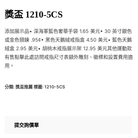
獎盃 1210-5CS
添加展示品• 深海軍藍色奢華手袋 1.65 美元• 30 英寸銀色
或金色頸鍊 .95¢• 黑色天鵝絨戒指盒 4.50 美元• 藍色天鵝
絨盒 2.95 美元• 胡桃木戒指展示架 12.95 美元其他運動款
有售點擊此處訪問戒指尺寸表額外雕刻、徽標和設置費用適
用。
分類:
獎盃推薦
標籤:
1210-5CS
提交詢價單