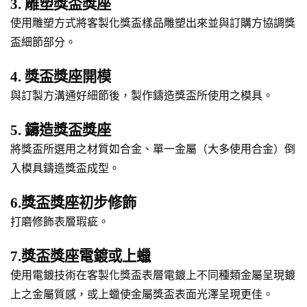
3. 雕塑獎盃獎座
使用雕塑方式將客製化獎盃樣品雕塑出來並與訂購方協調獎
盃細節部分。
4. 獎盃獎座開模
與訂製方溝通好細節後，製作鑄造獎盃所使用之模具。
5. 鑄造獎盃獎座
將獎盃所選用之材質如合金、單一金屬（大多使用合金）倒
入模具鑄造獎盃成型。
6.獎盃獎座初步修飾
打磨修飾表層瑕疵。
7.獎盃獎座電鍍或上蠟
使用電鍍技術在客製化獎盃表層電鍍上不同種類金屬呈現鍍
上之金屬質感，或上蠟使金屬獎盃表面光澤呈現更佳。