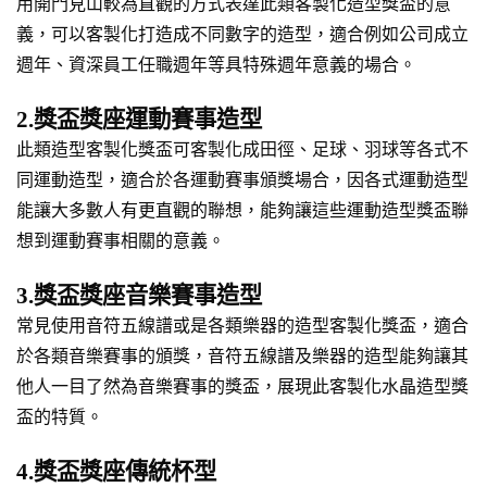
用開門見山較為直觀的方式表達此類客製化造型獎盃的意
義，可以客製化打造成不同數字的造型，適合例如公司成立
週年、資深員工任職週年等具特殊週年意義的場合。
2.獎盃獎座運動賽事造型
此類造型客製化獎盃可客製化成田徑、足球、羽球等各式不
同運動造型，適合於各運動賽事頒獎場合，因各式運動造型
能讓大多數人有更直觀的聯想，能夠讓這些運動造型獎盃聯
想到運動賽事相關的意義。
3.獎盃獎座音樂賽事造型
常見使用音符五線譜或是各類樂器的造型客製化獎盃，適合
於各類音樂賽事的頒獎，音符五線譜及樂器的造型能夠讓其
他人一目了然為音樂賽事的獎盃，展現此客製化水晶造型獎
盃的特質。
4.獎盃獎座傳統杯型