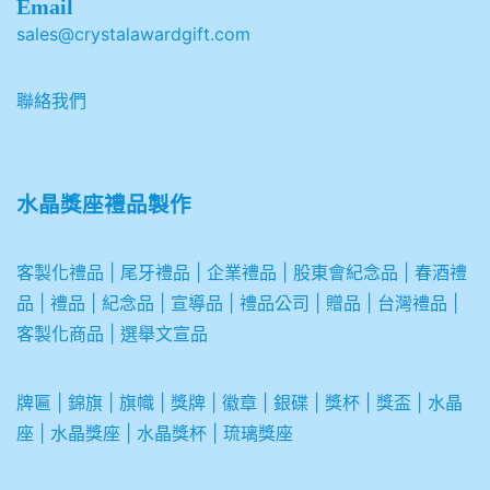
Email
sales@crystalawardgift.com
聯絡我們
水晶獎座禮品製作
客製化禮品
|
尾牙禮品
|
企業
禮品
|
股東會紀念品
|
春酒禮
品
|
禮品
|
紀念品
|
宣導品
|
禮品公司
|
贈品
|
台灣禮品
|
客製化商品
|
選舉文宣品
牌匾
|
錦旗
|
旗幟
|
獎牌
|
徽章
|
銀碟
|
獎杯
|
獎盃
|
水晶
座
|
水晶獎座
|
水晶獎杯
|
琉璃獎座