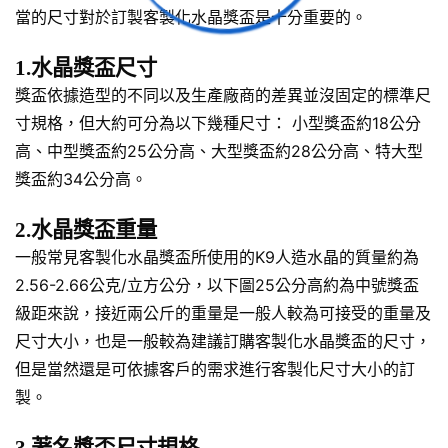
當的尺寸對於訂製客製化水晶獎盃是十分重要的。
1.水晶獎盃尺寸
獎盃依據造型的不同以及生產廠商的差異並沒固定的標準尺
寸規格，但大約可分為以下幾種尺寸： 小型獎盃約18公分
高、中型獎盃約25公分高、大型獎盃約28公分高、特大型
獎盃約34公分高。
2.水晶獎盃重量
一般常見客製化水晶獎盃所使用的K9人造水晶的質量約為
2.56-2.66公克/立方公分，以下圖25公分高約為中號獎盃
級距來說，接近兩公斤的重量是一般人較為可接受的重量及
尺寸大小，也是一般較為建議訂購客製化水晶獎盃的尺寸，
但是當然還是可依據客戶的需求進行客製化尺寸大小的訂
製。
3.著名獎盃尺寸規格