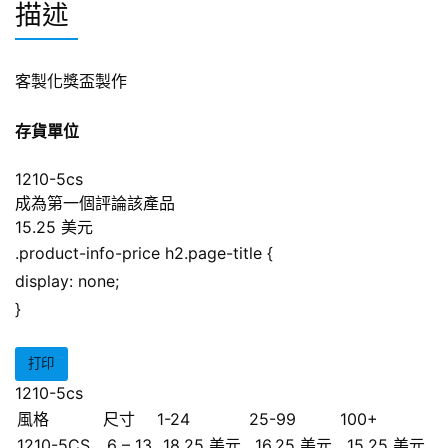
描述
客製化獎盃製作
存貨單位
1210-5cs
成為第一個評論該產品
15.25 美元
.product-info-price h2.page-title {
display: none;
}
打印
1210-5cs
風格
尺寸
1-24
25-99
100+
1210-5CS
6 – 13
18.25 美元
16.25 美元
15.25 美元