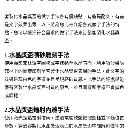
客製化水晶獎盃的做字手法各有優缺點，有些是耐久、有些
是文字效果出眾，以下將為您比較介紹各式做字手法的特
點，您可以選擇符合需求的做字手法來訂製客製化水晶獎
盃。
1.水晶獎盃噴砂雕刻手法
使用顯影菲林鏤空圖樣或字樣黏至水晶表面，利用噴沙機讓
菲林上的圖案印刻至客製化水晶獎盃表層的手法，此文字的
效果是灰白色的字樣並且呈現磨砂質感。此手法的好處是能
保有客製化水晶獎盃材質的原色，並且圖樣和字樣不會掉色
或磨耗。
2.水晶獎盃鐳射內雕手法
使用激光定點雷射技術，透過電腦軟體把控圖樣或字樣位置
參數，穿過客製化水晶獎盃表面於水晶獎盃中間雕刻做字的