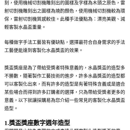
刻，使用機械切割機雕刻出的圖樣及字樣為木頭之原色，雷
射切割機雕刻出之圖樣為燒酌顏色，使用機械切割機較為環
保，雷射切割機質感較佳。此種手法優點為：漂亮美觀、減
輕客製水晶盃重量。
每種做字手法工藝皆有優缺點，選擇最符合自身需求的手法
工藝便能達到客製化水晶獎盃的效果。
獎盃獎座是為了帶給受獎者特殊意義的，水晶獎盃的造型多
不勝數，隨著製作工藝技術的進步，許多水晶獎盃的造型都
可以客製化出來，而有許多的造型是有著特殊含義或是適合
某些場合而得到許多訂購者的選擇，只為帶給受獎者更多的
意義，以下就讓採購易為您介紹一些常見的客製化水晶獎盃
造型。
1.獎盃獎座數字週年造型