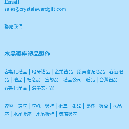
Email
sales@crystalawardgift.com
聯絡我們
水晶獎座禮品製作
客製化禮品
|
尾牙禮品
|
企業
禮品
|
股東會紀念品
|
春酒禮
品
|
禮品
|
紀念品
|
宣導品
|
禮品公司
|
贈品
|
台灣禮品
|
客製化商品
|
選舉文宣品
牌匾
|
錦旗
|
旗幟
|
獎牌
|
徽章
|
銀碟
|
獎杯
|
獎盃
|
水晶
座
|
水晶獎座
|
水晶獎杯
|
琉璃獎座