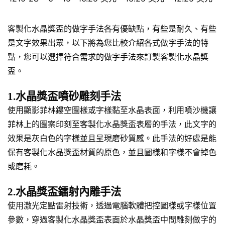
客製化水晶獎盃的做字手法各有優缺點，有些是耐久、有些
是文字效果出眾，以下將為您比較介紹各式做字手法的特
點，您可以選擇符合需求的做字手法來訂製客製化水晶獎
盃。
1.水晶獎盃噴砂雕刻手法
使用顯影菲林鏤空圖樣或字樣黏至水晶表面，利用噴沙機讓
菲林上的圖案印刻至客製化水晶獎盃表層的手法，此文字的
效果是灰白色的字樣並且呈現磨砂質感。此手法的好處是能
保有客製化水晶獎盃材質的原色，並且圖樣和字樣不會掉色
或磨耗。
2.水晶獎盃鐳射內雕手法
使用激光定點雷射技術，透過電腦軟體把控圖樣或字樣位置
參數，穿過客製化水晶獎盃表面於水晶獎盃中間雕刻做字的