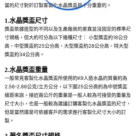
當的尺寸對於訂製客製化水晶獎盃是十分重要的。
1.水晶獎盃尺寸
獎盃依據造型的不同以及生產廠商的差異並沒固定的標準尺
寸規格，但大約可分為以下幾種尺寸： 小型獎盃約18公分
高、中型獎盃約25公分高、大型獎盃約28公分高、特大型
獎盃約34公分高。
2.水晶獎盃重量
一般常見客製化水晶獎盃所使用的K9人造水晶的質量約為
2.56-2.66公克/立方公分，以下圖25公分高約為中號獎盃
級距來說，接近兩公斤的重量是一般人較為可接受的重量及
尺寸大小，也是一般較為建議訂購客製化水晶獎盃的尺寸，
但是當然還是可依據客戶的需求進行客製化尺寸大小的訂
製。
3.著名獎盃尺寸規格