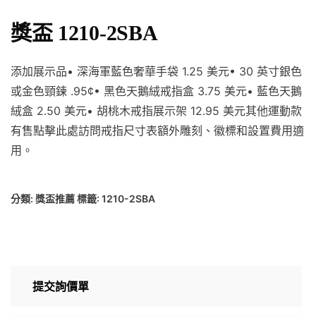
獎盃 1210-2SBA
添加展示品• 深海軍藍色奢華手袋 1.25 美元• 30 英寸銀色
或金色頸鍊 .95¢• 黑色天鵝絨戒指盒 3.75 美元• 藍色天鵝
絨盒 2.50 美元• 胡桃木戒指展示架 12.95 美元其他運動款
有售點擊此處訪問戒指尺寸表額外雕刻、徽標和設置費用適
用。
分類:
獎盃推薦
標籤:
1210-2SBA
提交詢價單