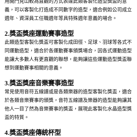
用開門見山較為直觀的方式表達此類客製化造型獎盃的意
義，可以客製化打造成不同數字的造型，適合例如公司成立
週年、資深員工任職週年等具特殊週年意義的場合。
2.獎盃獎座運動賽事造型
此類造型客製化獎盃可客製化成田徑、足球、羽球等各式不
同運動造型，適合於各運動賽事頒獎場合，因各式運動造型
能讓大多數人有更直觀的聯想，能夠讓這些運動造型獎盃聯
想到運動賽事相關的意義。
3.獎盃獎座音樂賽事造型
常見使用音符五線譜或是各類樂器的造型客製化獎盃，適合
於各類音樂賽事的頒獎，音符五線譜及樂器的造型能夠讓其
他人一目了然為音樂賽事的獎盃，展現此客製化水晶造型獎
盃的特質。
4.獎盃獎座傳統杯型