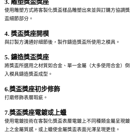
3. 雕塑獎盃獎座
使用雕塑方式將客製化獎盃樣品雕塑出來並與訂購方協調獎
盃細節部分。
4. 獎盃獎座開模
與訂製方溝通好細節後，製作鑄造獎盃所使用之模具。
5. 鑄造獎盃獎座
將獎盃所選用之材質如合金、單一金屬（大多使用合金）倒
入模具鑄造獎盃成型。
6.獎盃獎座初步修飾
打磨修飾表層瑕疵。
7.獎盃獎座電鍍或上蠟
使用電鍍技術在客製化獎盃表層電鍍上不同種類金屬呈現鍍
上之金屬質感，或上蠟使金屬獎盃表面光澤呈現更佳。