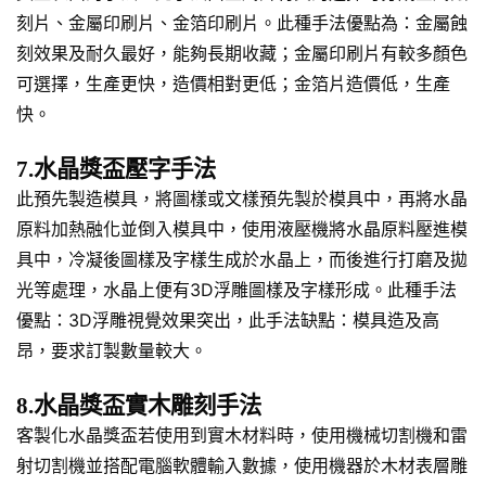
刻片、金屬印刷片、金箔印刷片。此種手法優點為：金屬蝕
刻效果及耐久最好，能夠長期收藏；金屬印刷片有較多顏色
可選擇，生產更快，造價相對更低；金箔片造價低，生產
快。
7.水晶獎盃壓字手法
此預先製造模具，將圖樣或文樣預先製於模具中，再將水晶
原料加熱融化並倒入模具中，使用液壓機將水晶原料壓進模
具中，冷凝後圖樣及字樣生成於水晶上，而後進行打磨及拋
光等處理，水晶上便有3D浮雕圖樣及字樣形成。此種手法
優點：3D浮雕視覺效果突出，此手法缺點：模具造及高
昂，要求訂製數量較大。
8.水晶獎盃實木雕刻手法
客製化水晶獎盃若使用到實木材料時，使用機械切割機和雷
射切割機並搭配電腦軟體輸入數據，使用機器於木材表層雕