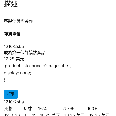
描述
客製化獎盃製作
存貨單位
1210-2sba
成為第一個評論該產品
12.25 美元
.product-info-price h2.page-title {
display: none;
}
打印
1210-2sba
風格
尺寸
1-24
25-99
100+
1210-2S
6 – 15
16.25 美元
13.25 美元
12.25 美元