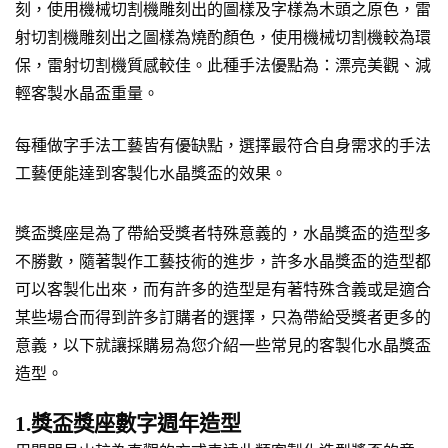
刻，使用機械切割機雕刻出的圖樣及字樣為木頭之原色，雷
射切割機雕刻出之圖樣為燒酌顏色，使用機械切割機較為環
保，雷射切割機質感較佳。此種手法優點為：漂亮美觀、減
輕客製水晶盃重量。
每種做字手法工藝皆有優缺點，選擇最符合自身需求的手法
工藝便能達到客製化水晶獎盃的效果。
獎盃獎座是為了帶給受獎者特殊意義的，水晶獎盃的造型多
不勝數，隨著製作工藝技術的進步，許多水晶獎盃的造型都
可以客製化出來，而有許多的造型是有著特殊含義或是適合
某些場合而得到許多訂購者的選擇，只為帶給受獎者更多的
意義，以下就讓採購易為您介紹一些常見的客製化水晶獎盃
造型。
1.獎盃獎座數字週年造型