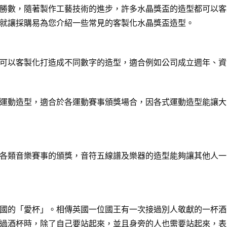
勝數，隨著製作工藝技術的進步，許多水晶獎盃的造型都可以客
就讓採購易為您介紹一些常見的客製化水晶獎盃造型。
可以客製化打造成不同數字的造型，適合例如公司成立週年、資
運動造型，適合於各運動賽事頒獎場合，因各式運動造型能讓大
各類音樂賽事的頒獎，音符五線譜及樂器的造型能夠讓其他人一
國的「愛杯」。相傳英國一位國王有一次接過別人敬獻的一杯酒
過酒杯時，除了自己要站起來，並且身旁的人也需要站起來，表