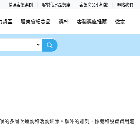
精選客製案例
客製化水晶獎座
客製商品小知識
聯絡我們
力獎盃
股東會紀念品
獎杯
客製獎座推薦
徽章
具有令人驚嘆的多層次運動和活動細節。額外的雕刻、標識和設置費用適