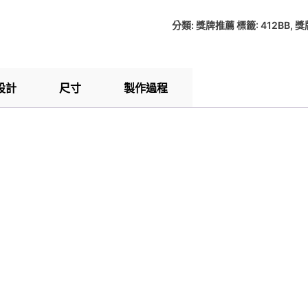
分類:
獎牌推薦
標籤:
412BB
,
獎
設計
尺寸
製作過程