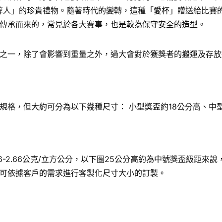
給「上等人」的珍貴禮物。隨著時代的變轉，這種「愛杯」贈送給比
傳承而來的，常見於各大賽事，也是較為保守安全的造型。
之一，除了會影響到重量之外，過大會對於獲獎者的搬運及存放
格，但大約可分為以下幾種尺寸： 小型獎盃約18公分高、中型
6-2.66公克/立方公分，以下圖25公分高約為中號獎盃級距
可依據客戶的需求進行客製化尺寸大小的訂製。