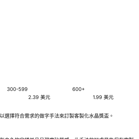
300-599
600+
2.39 美元
1.99 美元
以選擇符合需求的做字手法來訂製客製化水晶獎盃。