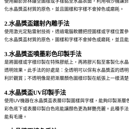
使用顯影菲林鏤空圖樣或字樣黏至水晶表面，利用噴沙機讓菲
化水晶獎盃材質的原色，並且圖樣和字樣不會掉色或磨耗。
2.水晶獎盃鐳射內雕手法
使用激光定點雷射技術，透過電腦軟體把控圖樣或字樣位置參
化水晶獎盃材質的原色，圖樣和字樣不會掉色或磨耗，並且能
3.水晶獎盃噴墨彩色印製手法
是將圖樣或字樣印製在特殊膠紙上，再將膠片黏至客製化水晶
透明效果。此手法的好處是：全透明可以保有水晶獎盃的透明
利於觀賞；不透明像是把漸層顏色圖樣印製在紙張上一樣清楚
4.水晶獎盃UV印製手法
使用UV機器在水晶獎盃表層印製圖樣與字樣，能夠印製漸層
彩色底下或表層印製白色底能讓顏色更為鮮艷亮麗。此種手法
能有毛邊。