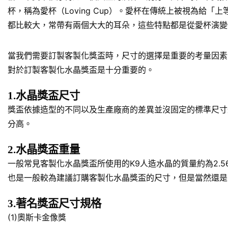
杯，稱為愛杯（Loving Cup）。愛杯在傳統上被視為
都比較大，常帶有兩個大大的耳朵，這些特點都是從愛杯演變
當我們需要訂製客製化獎盃時，尺寸的選擇是重要的考量因素
對於訂製客製化水晶獎盃是十分重要的。
1.水晶獎盃尺寸
獎盃依據造型的不同以及生產廠商的差異並沒固定的標準尺寸規
分高。
2.水晶獎盃重量
一般常見客製化水晶獎盃所使用的K9人造水晶的質量約為2.5
也是一般較為建議訂購客製化水晶獎盃的尺寸，但是當然還是
3.著名獎盃尺寸規格
(1)奧斯卡金像獎