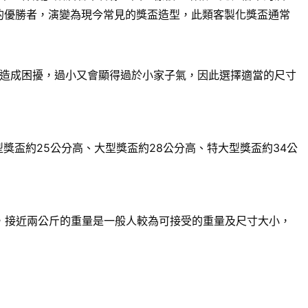
賽的優勝者，演變為現今常見的獎盃造型，此類客製化獎盃通常
造成困擾，過小又會顯得過於小家子氣，因此選擇適當的尺寸
獎盃約25公分高、大型獎盃約28公分高、特大型獎盃約34公
來說，接近兩公斤的重量是一般人較為可接受的重量及尺寸大小，