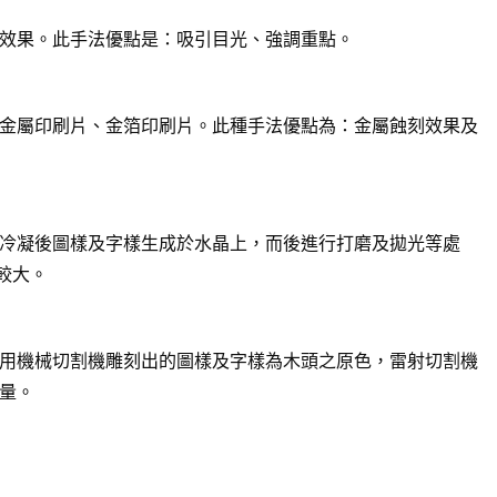
效果。此手法優點是：吸引目光、強調重點。
金屬印刷片、金箔印刷片。此種手法優點為：金屬蝕刻效果及
冷凝後圖樣及字樣生成於水晶上，而後進行打磨及拋光等處
較大。
用機械切割機雕刻出的圖樣及字樣為木頭之原色，雷射切割機
量。