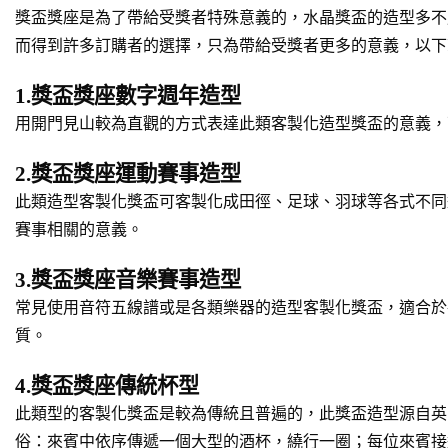
獎盃獎座是為了帶給受獎者特殊意義的，水晶獎盃的造型多不
而得到許多訂購者的選擇，只為帶給受獎者更多的意義，以下
1.獎盃獎座數字週年造型
用開門見山較為直觀的方式表達此類客製化造型獎盃的意義，
2.獎盃獎座運動賽事造型
此類造型客製化獎盃可客製化成田徑、足球、羽球等各式不同
賽事相關的意義。
3.獎盃獎座音樂賽事造型
常見使用音符五線譜或是各類樂器的造型客製化獎盃，適合於
質。
4.獎盃獎座傳統杯型
此類型的客製化獎盃是較為傳統且普遍的，此獎盃造型源自英
俗：來賓中依序傳遞一個大型的酒杯，繞行一圈；每位來賓接