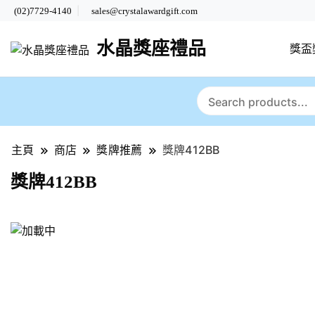
(02)7729-4140
sales@crystalawardgift.com
水晶獎座禮品
獎盃
主頁
商店
獎牌推薦
獎牌412BB
獎牌412BB