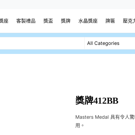
獎座
客製禮品
獎盃
獎牌
水晶獎座
牌匾
壓克
獎牌412BB
Masters Medal 
用。