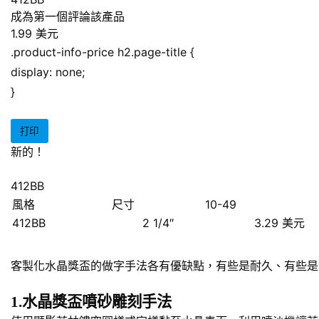
成為第一個評論該產品
1.99 美元
.product-info-price h2.page-title {
display: none;
}
打印
新的！
412BB
風格
尺寸
10-49
412BB
2 1/4″
3.29 美元
客製化水晶獎盃的做字手法各有優缺點，有些是耐久、有些是
1.水晶獎盃噴砂雕刻手法