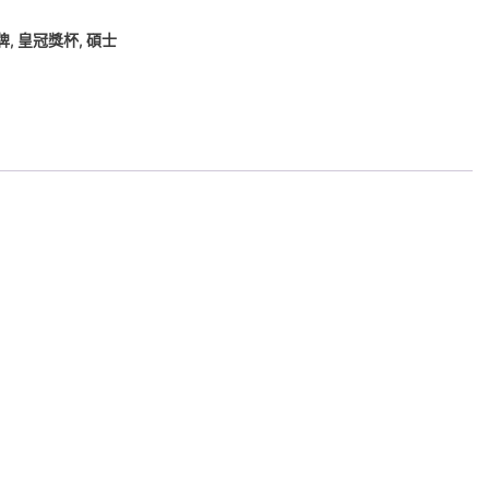
牌
,
皇冠獎杯
,
碩士