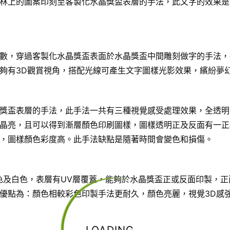
林上的圖案印刻至客製化水晶獎盃表層的手法，此文字的效果是
數，穿過客製化水晶獎盃表面於水晶獎盃中間雕刻做字的手法，
夠有3D觀賞視角，搭配光線可產生文字圖樣光影效果，繽紛夢
獎盃表層的手法，此手法一共有三種視覺感受處理效果，全透明
晶亮，且可以得到漸層顏色印刷圖樣，圖樣透明正及反面有一正
，圖樣顏色彩度高。此手法缺點是隨著時間會變色和損傷。
色及白色，表層有UV層覆蓋，能夠於水晶獎盃正或反面印製，正
優點為：顏色相較彩色印製手法更耐久，顏色亮麗，視覺3D感