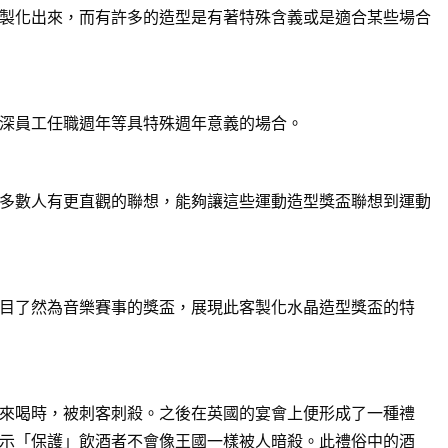
製化出來，而有許多的造型是有著特殊含義或是適合某些場合
深員工任職週年等具特殊週年意義的場合。
多數人有更直觀的聯想，能夠讓這些運動造型獎盃聯想到運動
目了然為音樂賽事的獎盃，展現此客製化水晶造型獎盃的特
來喝時，被刺客刺殺。之後在英國的宴會上便形成了一種禮
示「保護」飲酒者不會像王國一樣被人暗殺。此禮俗中的酒