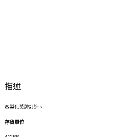
描述
客製化獎牌訂造。
存貨單位
412BB