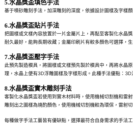
5.水晶獎盃填色手法
基于噴砂雕刻手法，加深雕刻的深度，依據設計圖樣及字樣顏
6.水晶獎盃貼片手法
把圖樣或文樣內容放置於一片金屬片上，再黏至客製化水晶獎
耐久最好，能夠長期收藏；金屬印刷片有較多顏色可選擇，生
7.水晶獎盃壓字手法
此預先製造模具，將圖樣或文樣預先製於模具中，再將水晶原
理，水晶上便有3D浮雕圖樣及字樣形成。此種手法優點：3
8.水晶獎盃實木雕刻手法
客製化水晶獎盃若使用到實木材料時，使用機械切割機和雷射
雕刻出之圖樣為燒酌顏色，使用機械切割機較為環保，雷射切
每種做字手法工藝皆有優缺點，選擇最符合自身需求的手法工