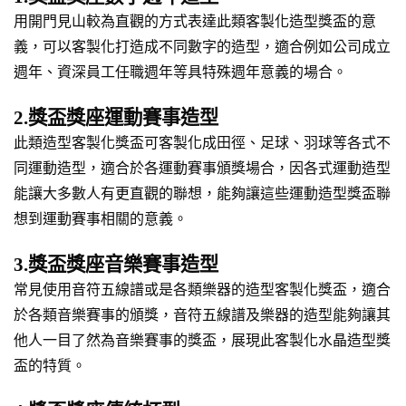
用開門見山較為直觀的方式表達此類客製化造型獎盃的意
義，可以客製化打造成不同數字的造型，適合例如公司成立
週年、資深員工任職週年等具特殊週年意義的場合。
2.獎盃獎座運動賽事造型
此類造型客製化獎盃可客製化成田徑、足球、羽球等各式不
同運動造型，適合於各運動賽事頒獎場合，因各式運動造型
能讓大多數人有更直觀的聯想，能夠讓這些運動造型獎盃聯
想到運動賽事相關的意義。
3.獎盃獎座音樂賽事造型
常見使用音符五線譜或是各類樂器的造型客製化獎盃，適合
於各類音樂賽事的頒獎，音符五線譜及樂器的造型能夠讓其
他人一目了然為音樂賽事的獎盃，展現此客製化水晶造型獎
盃的特質。