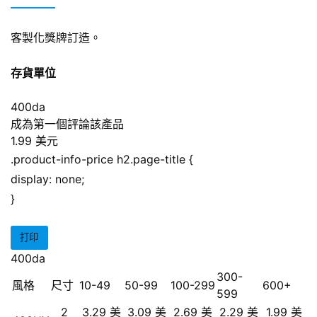
客製化獎牌訂造。
存貨單位
400da
成為第一個評論該產品
1.99 美元
.product-info-price h2.page-title {
display: none;
}
打印
400da
300-
風格
尺寸
10-49
50-99
100-299
600+
599
2
3.29 美
3.09 美
2.69 美
2.29 美
1.99 美