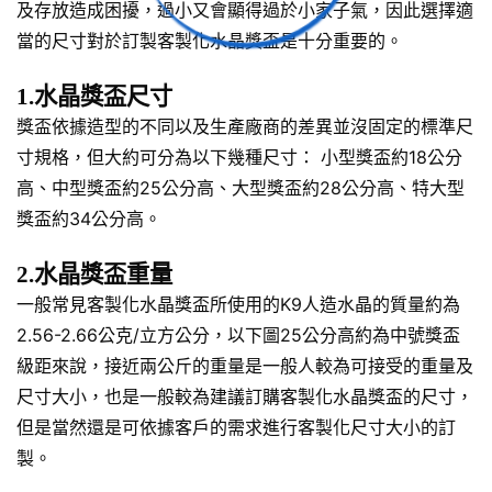
及存放造成困擾，過小又會顯得過於小家子氣，因此選擇適
當的尺寸對於訂製客製化水晶獎盃是十分重要的。
1.水晶獎盃尺寸
獎盃依據造型的不同以及生產廠商的差異並沒固定的標準尺
寸規格，但大約可分為以下幾種尺寸： 小型獎盃約18公分
高、中型獎盃約25公分高、大型獎盃約28公分高、特大型
獎盃約34公分高。
2.水晶獎盃重量
一般常見客製化水晶獎盃所使用的K9人造水晶的質量約為
2.56-2.66公克/立方公分，以下圖25公分高約為中號獎盃
級距來說，接近兩公斤的重量是一般人較為可接受的重量及
尺寸大小，也是一般較為建議訂購客製化水晶獎盃的尺寸，
但是當然還是可依據客戶的需求進行客製化尺寸大小的訂
製。