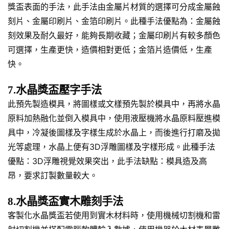
獎盃表面的手法，此手法由金屬片材質的選擇可分成金屬蝕
刻片、金屬印刷片、金箔印刷片。此種手法優點為：金屬蝕
刻效果及耐久最好，能夠長期收藏；金屬印刷片有較多顏色
可選擇，生產更快，造價相對更低；金箔片造價低，生產
快。
7.水晶獎盃壓字手法
此預先製造模具，將圖樣或文樣預先製於模具中，再將水晶
原料加熱融化並倒入模具中，使用液壓機將水晶原料壓進模
具中，冷凝後圖樣及字樣生成於水晶上，而後進行打磨及拋
光等處理，水晶上便有3D浮雕圖樣及字樣形成。此種手法
優點：3D浮雕視覺效果突出，此手法缺點：模具造及高
昂，要求訂製數量較大。
8.水晶獎盃實木雕刻手法
客製化水晶獎盃若使用到實木材料時，使用機械切割機和雷