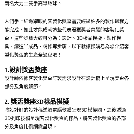
兩名大力士雙手高舉地球。
人們手上細緻耀眼的客製化獎盃需要經過許多的製作過程方
能完成，如此才能成就這些代表著獲獎者榮耀的客製化獎
盃，這些步驟大致可分為：設計、3D樣品模擬、製作模
具、鑄造半成品、精修等步驟，以下就讓採購易為您介紹客
製化獎盃的生產全過程吧！
1.設計獎盃獎座
設計師依據客製化獎盃訂製需求設計在設計稿上呈現獎盃各
部分及角度細節。
2. 獎盃獎座3D樣品模擬
將設計好的設計稿透過電腦軟體呈現3D模擬圖，之後透過
3D列印技術呈現客製化獎盃的樣品，將客製化獎盃的各部
分及角度比例細緻呈現。