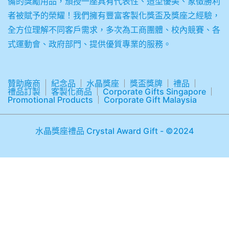
備的獎勵用品，頒授一座具有代表性、造型優美、象徵勝利
者被賦予的榮耀！我們擁有豐富客製化獎盃及獎座之經驗，
全方位理解不同客戶需求，多次為工商團體、校內競賽、各
式運動會、政府部門、提供優質專業的服務。
贊助廠商
紀念品
水晶獎座
獎盃獎牌
禮品
禮品訂製
客製化商品
Corporate Gifts Singapore
Promotional Products
Corporate Gift Malaysia
水晶獎座禮品 Crystal Award Gift - ©2024