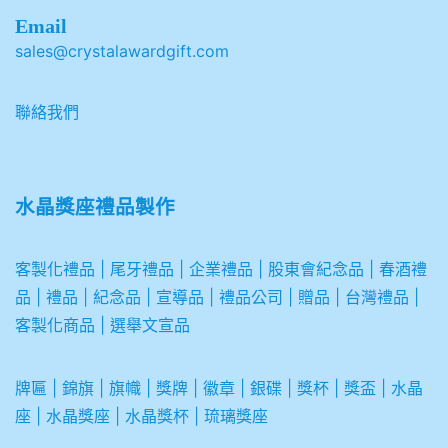
Email
sales@crystalawardgift.com
聯絡我們
水晶獎座禮品製作
客製化禮品
|
尾牙禮品
|
企業
禮品
|
股東會紀念品
|
春酒禮
品
|
禮品
|
紀念品
|
宣導品
|
禮品公司
|
贈品
|
台灣禮品
|
客製化商品
|
選舉文宣品
牌匾
|
錦旗
|
旗幟
|
獎牌
|
徽章
|
銀碟
|
獎杯
|
獎盃
|
水晶
座
|
水晶獎座
|
水晶獎杯
|
琉璃獎座