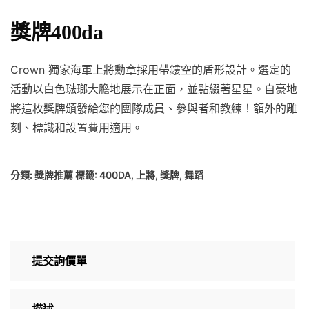
獎牌400da
Crown 獨家海軍上將勳章採用帶鏤空的盾形設計。選定的
活動以白色琺瑯大膽地展示在正面，並點綴著星星。自豪地
將這枚獎牌頒發給您的團隊成員、參與者和教練！額外的雕
刻、標識和設置費用適用。
分類:
獎牌推薦
標籤:
400DA
,
上將
,
獎牌
,
舞蹈
提交詢價單
描述