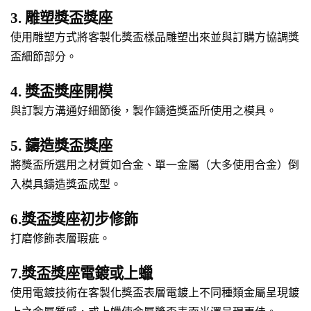
3. 雕塑獎盃獎座
使用雕塑方式將客製化獎盃樣品雕塑出來並與訂購方協調獎
盃細節部分。
4. 獎盃獎座開模
與訂製方溝通好細節後，製作鑄造獎盃所使用之模具。
5. 鑄造獎盃獎座
將獎盃所選用之材質如合金、單一金屬（大多使用合金）倒
入模具鑄造獎盃成型。
6.獎盃獎座初步修飾
打磨修飾表層瑕疵。
7.獎盃獎座電鍍或上蠟
使用電鍍技術在客製化獎盃表層電鍍上不同種類金屬呈現鍍