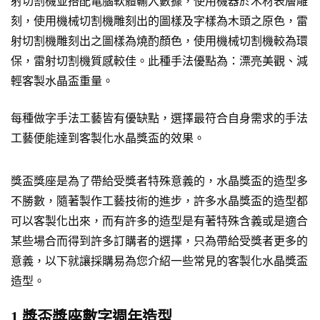
射切割機並搭配電腦軟體輸入數據，使用機器於木材表層雕
刻，使用機械切割機雕刻出的圖樣及字樣為木頭之原色，雷
射切割機雕刻出之圖樣為燒酌顏色，使用機械切割機較為環
保，雷射切割機質感較佳。此種手法優點為：漂亮美觀、減
輕客製水晶盃重量。
每種做字手法工藝皆有優缺點，選擇最符合自身需求的手法
工藝便能達到客製化水晶獎盃的效果。
獎盃獎座是為了帶給受獎者特殊意義的，水晶獎盃的造型多
不勝數，隨著製作工藝技術的進步，許多水晶獎盃的造型都
可以客製化出來，而有許多的造型是有著特殊含義或是適合
某些場合而得到許多訂購者的選擇，只為帶給受獎者更多的
意義，以下就讓採購易為您介紹一些常見的客製化水晶獎盃
造型。
1.獎盃獎座數字週年造型