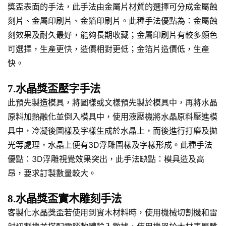
獎盃表面的手法，此手法由金屬片材質的選擇可分成金屬蝕
刻片、金屬印刷片、金箔印刷片。此種手法優點為：金屬蝕
刻效果及耐久最好，能夠長期收藏；金屬印刷片有較多顏色
可選擇，生產更快，造價相對更低；金箔片造價低，生產
快。
7.水晶獎盃壓字手法
此預先製造模具，將圖樣或文樣預先製於模具中，再將水晶
原料加熱融化並倒入模具中，使用液壓機將水晶原料壓進模
具中，冷凝後圖樣及字樣生成於水晶上，而後進行打磨及拋
光等處理，水晶上便有3D浮雕圖樣及字樣形成。此種手法
優點：3D浮雕視覺效果突出，此手法缺點：模具造及高
昂，要求訂製數量較大。
8.水晶獎盃實木雕刻手法
客製化水晶獎盃若使用到實木材料時，使用機械切割機和雷