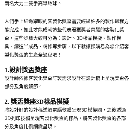
兩名大力士雙手高舉地球。
人們手上細緻耀眼的客製化獎盃需要經過許多的製作過程方
能完成，如此才能成就這些代表著獲獎者榮耀的客製化獎
盃，這些步驟大致可分為：設計、3D樣品模擬、製作模
具、鑄造半成品、精修等步驟，以下就讓採購易為您介紹客
製化獎盃的生產全過程吧！
1.設計獎盃獎座
設計師依據客製化獎盃訂製需求設計在設計稿上呈現獎盃各
部分及角度細節。
2. 獎盃獎座3D樣品模擬
將設計好的設計稿透過電腦軟體呈現3D模擬圖，之後透過
3D列印技術呈現客製化獎盃的樣品，將客製化獎盃的各部
分及角度比例細緻呈現。