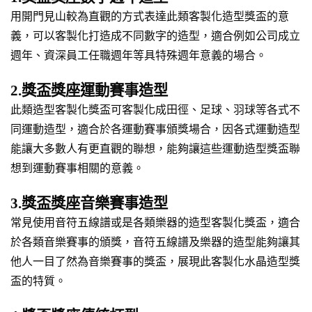
用開門見山較為直觀的方式表達此類客製化造型獎盃的意
義，可以客製化打造成不同數字的造型，適合例如公司成立
週年、資深員工任職週年等具特殊週年意義的場合。
2.獎盃獎座運動賽事造型
此類造型客製化獎盃可客製化成田徑、足球、羽球等各式不
同運動造型，適合於各運動賽事頒獎場合，因各式運動造型
能讓大多數人有更直觀的聯想，能夠讓這些運動造型獎盃聯
想到運動賽事相關的意義。
3.獎盃獎座音樂賽事造型
常見使用音符五線譜或是各類樂器的造型客製化獎盃，適合
於各類音樂賽事的頒獎，音符五線譜及樂器的造型能夠讓其
他人一目了然為音樂賽事的獎盃，展現此客製化水晶造型獎
盃的特質。