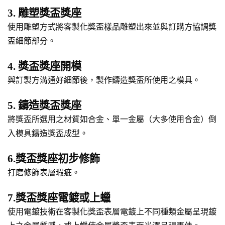
3. 雕塑獎盃獎座
使用雕塑方式將客製化獎盃樣品雕塑出來並與訂購方協調獎
盃細節部分。
4. 獎盃獎座開模
與訂製方溝通好細節後，製作鑄造獎盃所使用之模具。
5. 鑄造獎盃獎座
將獎盃所選用之材質如合金、單一金屬（大多使用合金）倒
入模具鑄造獎盃成型。
6.獎盃獎座初步修飾
打磨修飾表層瑕疵。
7.獎盃獎座電鍍或上蠟
使用電鍍技術在客製化獎盃表層電鍍上不同種類金屬呈現鍍