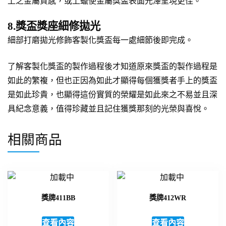
上之金屬質感，或上蠟使金屬獎盃表面光澤呈現更佳。
8.獎盃獎座細修拋光
細部打磨拋光修飾客製化獎盃每一處細節後即完成。
了解客製化獎盃的製作過程後才知道原來獎盃的製作過程是
如此的繁複，但也正因為如此才顯得每個獲獎者手上的獎盃
是如此珍貴，也顯得這份實質的榮耀是如此來之不易並且深
具紀念意義，值得珍藏並且記住獲獎那刻的光榮與喜悅。
相關商品
獎牌411BB
獎牌412WR
查看內容
查看內容