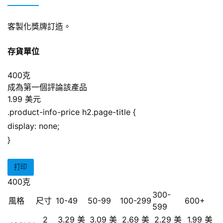
客製化獎牌訂造。
存貨單位
400克
成為第一個評論該產品
1.99 美元
.product-info-price h2.page-title {
display: none;
}
打印
400克
300-
風格
尺寸
10-49
50-99
100-299
600+
599
2
3.29 美
3.09 美
2.69 美
2.29 美
1.99 美