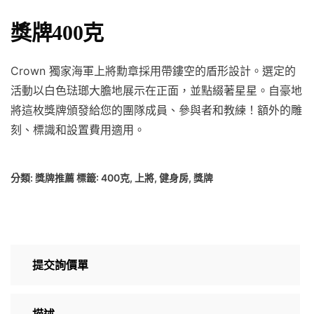
獎牌400克
Crown 獨家海軍上將勳章採用帶鏤空的盾形設計。選定的
活動以白色琺瑯大膽地展示在正面，並點綴著星星。自豪地
將這枚獎牌頒發給您的團隊成員、參與者和教練！額外的雕
刻、標識和設置費用適用。
分類:
獎牌推薦
標籤:
400克
,
上將
,
健身房
,
獎牌
提交詢價單
描述