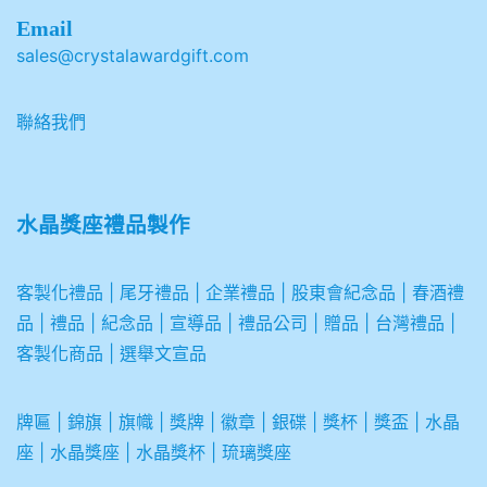
Email
sales@crystalawardgift.com
聯絡我們
水晶獎座禮品製作
客製化禮品
|
尾牙禮品
|
企業
禮品
|
股東會紀念品
|
春酒禮
品
|
禮品
|
紀念品
|
宣導品
|
禮品公司
|
贈品
|
台灣禮品
|
客製化商品
|
選舉文宣品
牌匾
|
錦旗
|
旗幟
|
獎牌
|
徽章
|
銀碟
|
獎杯
|
獎盃
|
水晶
座
|
水晶獎座
|
水晶獎杯
|
琉璃獎座