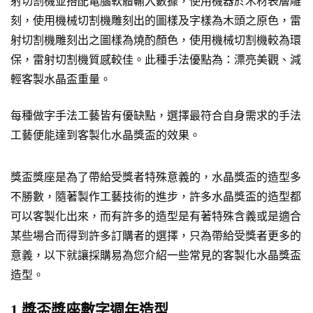
射切割機並搭配電腦軟體輸入數據，使用機器於木材表層雕
刻，使用機械切割機雕刻出的圖樣及字樣為木頭之原色，雷
射切割機雕刻出之圖樣為燒酌顏色，使用機械切割機較為環
保，雷射切割機質感較佳。此種手法優點為：漂亮美觀、減
輕客製水晶盃重量。
每種做字手法工藝皆有優缺點，選擇最符合自身需求的手法
工藝便能達到客製化水晶獎盃的效果。
獎盃獎座是為了帶給受獎者特殊意義的，水晶獎盃的造型多
不勝數，隨著製作工藝技術的進步，許多水晶獎盃的造型都
可以客製化出來，而有許多的造型是有著特殊含義或是適合
某些場合而得到許多訂購者的選擇，只為帶給受獎者更多的
意義，以下就讓採購易為您介紹一些常見的客製化水晶獎盃
造型。
1.獎盃獎座數字週年造型