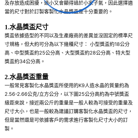
及存放造成困擾，過小又會顯得過於小家子氣，因此選擇適
當的尺寸對於訂製客製化水晶獎盃是十分重要的。
1.水晶獎盃尺寸
獎盃依據造型的不同以及生產廠商的差異並沒固定的標準尺
寸規格，但大約可分為以下幾種尺寸： 小型獎盃約18公分
高、中型獎盃約25公分高、大型獎盃約28公分高、特大型
獎盃約34公分高。
2.水晶獎盃重量
一般常見客製化水晶獎盃所使用的K9人造水晶的質量約為
2.56-2.66公克/立方公分，以下圖25公分高約為中號獎盃
級距來說，接近兩公斤的重量是一般人較為可接受的重量及
尺寸大小，也是一般較為建議訂購客製化水晶獎盃的尺寸，
但是當然還是可依據客戶的需求進行客製化尺寸大小的訂
製。