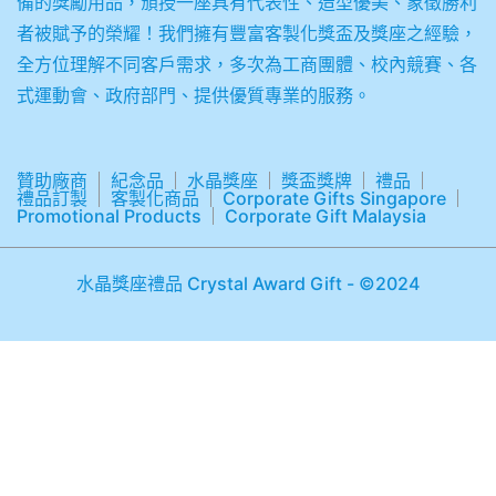
備的獎勵用品，頒授一座具有代表性、造型優美、象徵勝利
者被賦予的榮耀！我們擁有豐富客製化獎盃及獎座之經驗，
全方位理解不同客戶需求，多次為工商團體、校內競賽、各
式運動會、政府部門、提供優質專業的服務。
贊助廠商
紀念品
水晶獎座
獎盃獎牌
禮品
禮品訂製
客製化商品
Corporate Gifts Singapore
Promotional Products
Corporate Gift Malaysia
水晶獎座禮品 Crystal Award Gift - ©2024