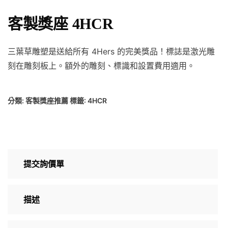
客製獎座 4HCR
三葉草雕塑是送給所有 4Hers 的完美獎品！標誌是激光雕
刻在雕刻板上。額外的雕刻、標識和設置費用適用。
分類:
客製獎座推薦
標籤:
4HCR
提交詢價單
描述