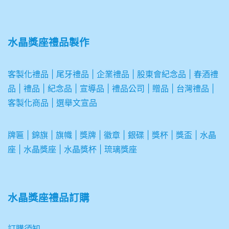
水晶獎座禮品製作
客製化禮品
|
尾牙禮品
|
企業
禮品
|
股東會紀念品
|
春酒禮
品
|
禮品
|
紀念品
|
宣導品
|
禮品公司
|
贈品
|
台灣禮品
|
客製化商品
|
選舉文宣品
牌匾
|
錦旗
|
旗幟
|
獎牌
|
徽章
|
銀碟
|
獎杯
|
獎盃
|
水晶
座
|
水晶獎座
|
水晶獎杯
|
琉璃獎座
水晶獎座禮品訂購
訂購須知