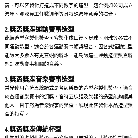
義，可以客製化打造成不同數字的造型，適合例如公司成立
週年、資深員工任職週年等具特殊週年意義的場合。
2.獎盃獎座運動賽事造型
此類造型客製化獎盃可客製化成田徑、足球、羽球等各式不
同運動造型，適合於各運動賽事頒獎場合，因各式運動造型
能讓大多數人有更直觀的聯想，能夠讓這些運動造型獎盃聯
想到運動賽事相關的意義。
3.獎盃獎座音樂賽事造型
常見使用音符五線譜或是各類樂器的造型客製化獎盃，適合
於各類音樂賽事的頒獎，音符五線譜及樂器的造型能夠讓其
他人一目了然為音樂賽事的獎盃，展現此客製化水晶造型獎
盃的特質。
4.獎盃獎座傳統杯型
此類型的客製化獎盃是較為傳統且普遍的，此獎盃造型源自