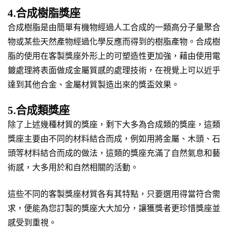
4.合成樹脂獎座
合成樹脂是由簡單有機物經過人工合成的一類高分子量聚合
物或某些天然產物經過化學反應而得到的樹脂產物。合成樹
脂的使用在客製獎座外形上的可塑造性更加強，藉由使用電
鍍處理將表面做成金屬質感的處理技術，在視覺上可以近乎
達到其他合金、金屬材質製造出來的獎盃效果。
5.合成類獎座
除了上述幾種材質的獎座，剩下大多為合成類的獎座，這類
獎座主要由不同的材料結合而成，例如用將金屬、木頭、石
頭等材料結合而成的做法，這類的獎座充滿了自然氣息和藝
術感，大多用於和自然相關的活動。
這些不同的客製獎座材質各有其特點，只要選用得當符合需
求，便能為您訂製的獎座大大加分，讓獲獎者更珍惜獎座並
感受到重視。