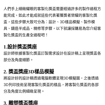
人們手上細緻耀眼的客製化獎盃需要經過許多的製作過程方
能完成，如此才能成就這些代表著獲獎者榮耀的客製化獎
盃，這些步驟大致可分為：設計、3D樣品模擬、製作模
具、鑄造半成品、精修等步驟，以下就讓採購易為您介紹客
製化獎盃的生產全過程吧！
1.設計獎盃獎座
設計師依據客製化獎盃訂製需求設計在設計稿上呈現獎盃各
部分及角度細節。
2. 獎盃獎座3D樣品模擬
將設計好的設計稿透過電腦軟體呈現3D模擬圖，之後透過
3D列印技術呈現客製化獎盃的樣品，將客製化獎盃的各部
分及角度比例細緻呈現。
3. 雕塑獎盃獎座