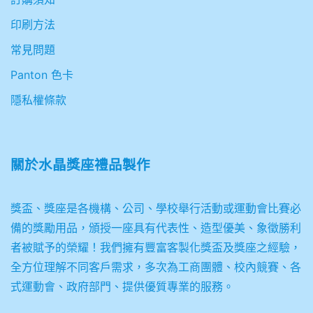
印刷方法
常見問題
Panton 色卡
隱私權條款
關於
水晶獎座禮品製作
獎盃、獎座是各機構、公司、學校舉行活動或運動會比賽必
備的獎勵用品，頒授一座具有代表性、造型優美、象徵勝利
者被賦予的榮耀！我們擁有豐富客製化獎盃及獎座之經驗，
全方位理解不同客戶需求，多次為工商團體、校內競賽、各
式運動會、政府部門、提供優質專業的服務。