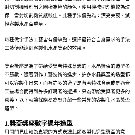
射切割機雕刻出之圖樣為燒酌顏色，使用機械切割機較為環
保，雷射切割機質感較佳。此種手法優點為：漂亮美觀、減
輕客製水晶盃重量。
每種做字手法工藝皆有優缺點，選擇最符合自身需求的手法
工藝便能達到客製化水晶獎盃的效果。
獎盃獎座是為了帶給受獎者特殊意義的，水晶獎盃的造型多
不勝數，隨著製作工藝技術的進步，許多水晶獎盃的造型都
可以客製化出來，而有許多的造型是有著特殊含義或是適合
某些場合而得到許多訂購者的選擇，只為帶給受獎者更多的
意義，以下就讓採購易為您介紹一些常見的客製化水晶獎盃
造型。
1.獎盃獎座數字週年造型
用開門見山較為直觀的方式表達此類客製化造型獎盃的意