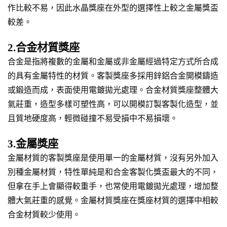
作比較不易，因此水晶獎座在外型的選擇性上較之金屬獎盃
較差。
2.合金材質獎座
合金是指將複數的金屬和金屬或非金屬經過特定方式所合成
的具有金屬特性的材質。客製獎座多採用鋅鋁合金開模鑄造
或鍛造而成，表面使用電鍍拋光處理。合金材質獎座整體大
氣莊重，造型多樣可塑性高，可以開模訂製客製化造型，並
且質地硬度高，輕微碰撞不易受損中不易損壞。
3.金屬獎座
金屬材質的客製獎座是使用單一的金屬材質，沒有另外加入
別種金屬材質，特性單純是和合金客製化獎盃最大的不同，
但拿在手上會顯得較重手，也常使用電鍍拋光處理，增加整
體大氣莊重的感覺。金屬材質獎座在獎座材質的選擇中相較
合金材質較少使用。