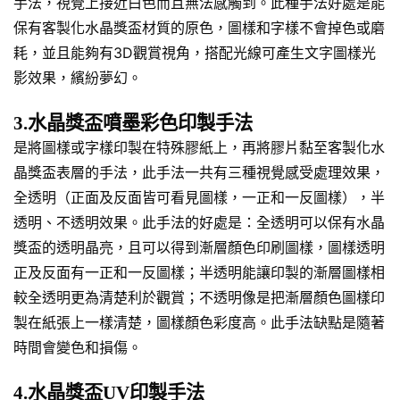
手法，視覺上接近白色而且無法感觸到。此種手法好處是能
保有客製化水晶獎盃材質的原色，圖樣和字樣不會掉色或磨
耗，並且能夠有3D觀賞視角，搭配光線可產生文字圖樣光
影效果，繽紛夢幻。
3.水晶獎盃噴墨彩色印製手法
是將圖樣或字樣印製在特殊膠紙上，再將膠片黏至客製化水
晶獎盃表層的手法，此手法一共有三種視覺感受處理效果，
全透明（正面及反面皆可看見圖樣，一正和一反圖樣），半
透明、不透明效果。此手法的好處是：全透明可以保有水晶
獎盃的透明晶亮，且可以得到漸層顏色印刷圖樣，圖樣透明
正及反面有一正和一反圖樣；半透明能讓印製的漸層圖樣相
較全透明更為清楚利於觀賞；不透明像是把漸層顏色圖樣印
製在紙張上一樣清楚，圖樣顏色彩度高。此手法缺點是隨著
時間會變色和損傷。
4.水晶獎盃UV印製手法