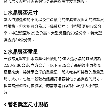
當的尺寸對於訂製客製化水晶獎盃是十分重要的。
1.水晶獎盃尺寸
獎盃依據造型的不同以及生產廠商的差異並沒固定的標準尺
寸規格，但大約可分為以下幾種尺寸： 小型獎盃約18公分
高、中型獎盃約25公分高、大型獎盃約28公分高、特大型
獎盃約34公分高。
2.水晶獎盃重量
一般常見客製化水晶獎盃所使用的K9人造水晶的質量約為
2.56-2.66公克/立方公分，以下圖25公分高約為中號獎盃
級距來說，接近兩公斤的重量是一般人較為可接受的重量及
尺寸大小，也是一般較為建議訂購客製化水晶獎盃的尺寸，
但是當然還是可依據客戶的需求進行客製化尺寸大小的訂
製。
3.著名獎盃尺寸規格