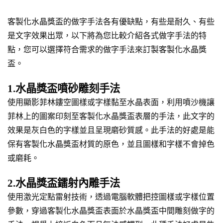
客製化水晶獎盃的做字手法各有優缺點，有些是耐久、有些
是文字效果出眾，以下將為您比較介紹各式做字手法的特
點，您可以選擇符合需求的做字手法來訂製客製化水晶獎
盃。
1.水晶獎盃噴砂雕刻手法
使用顯影菲林鏤空圖樣或字樣黏至水晶表面，利用噴沙機讓
菲林上的圖案印刻至客製化水晶獎盃表層的手法，此文字的
效果是灰白色的字樣並且呈現磨砂質感。此手法的好處是能
保有客製化水晶獎盃材質的原色，並且圖樣和字樣不會掉色
或磨耗。
2.水晶獎盃鐳射內雕手法
使用激光定點雷射技術，透過電腦軟體把控圖樣或字樣位置
參數，穿過客製化水晶獎盃表面於水晶獎盃中間雕刻做字的