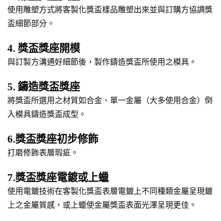
使用雕塑方式將客製化獎盃樣品雕塑出來並與訂購方協調獎
盃細節部分。
4. 獎盃獎座開模
與訂製方溝通好細節後，製作鑄造獎盃所使用之模具。
5. 鑄造獎盃獎座
將獎盃所選用之材質如合金、單一金屬（大多使用合金）倒
入模具鑄造獎盃成型。
6.獎盃獎座初步修飾
打磨修飾表層瑕疵。
7.獎盃獎座電鍍或上蠟
使用電鍍技術在客製化獎盃表層電鍍上不同種類金屬呈現鍍
上之金屬質感，或上蠟使金屬獎盃表面光澤呈現更佳。