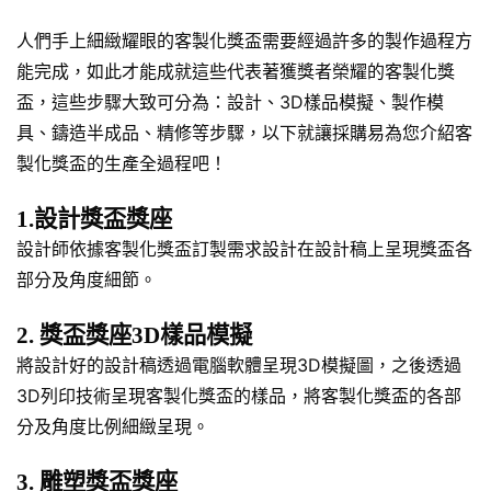
人們手上細緻耀眼的客製化獎盃需要經過許多的製作過程方
能完成，如此才能成就這些代表著獲獎者榮耀的客製化獎
盃，這些步驟大致可分為：設計、3D樣品模擬、製作模
具、鑄造半成品、精修等步驟，以下就讓採購易為您介紹客
製化獎盃的生產全過程吧！
1.設計獎盃獎座
設計師依據客製化獎盃訂製需求設計在設計稿上呈現獎盃各
部分及角度細節。
2. 獎盃獎座3D樣品模擬
將設計好的設計稿透過電腦軟體呈現3D模擬圖，之後透過
3D列印技術呈現客製化獎盃的樣品，將客製化獎盃的各部
分及角度比例細緻呈現。
3. 雕塑獎盃獎座