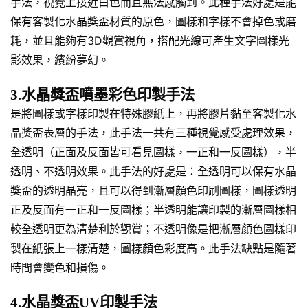
手法，視覺上接近白色而且無法感觸到。此種手法好處是能
保有客製化水晶獎盃材質的原色，圖樣和字樣不會掉色或磨
耗，並且能夠有3D觀賞視角，搭配光線可產生文字圖樣光
影效果，繽紛夢幻。
3.水晶獎盃噴墨彩色印製手法
是將圖樣或字樣印製在特殊膠紙上，再將膠片黏至客製化水
晶獎盃表層的手法，此手法一共有三種視覺感受處理效果，
全透明（正面及反面皆可看見圖樣，一正和一反圖樣），半
透明、不透明效果。此手法的好處是：全透明可以保有水晶
獎盃的透明晶亮，且可以得到漸層顏色印刷圖樣，圖樣透明
正及反面有一正和一反圖樣；半透明能讓印製的漸層圖樣相
較全透明更為清楚利於觀賞；不透明像是把漸層顏色圖樣印
製在紙張上一樣清楚，圖樣顏色彩度高。此手法缺點是隨著
時間會變色和損傷。
4.水晶獎盃UV印製手法