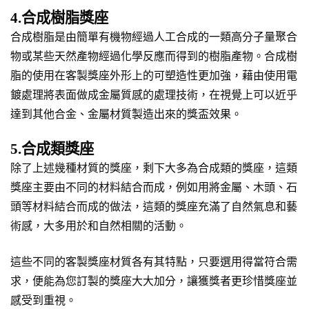
4.合成樹脂獎座
合成樹脂是由簡單有機物經過人工合成的一類高分子量聚合
物或某些天然產物經過化學反應而得到的樹脂產物。合成樹
脂的使用在客製獎座外形上的可塑造性更加強，藉由使用電
鍍處理將表面做成金屬質感的處理技術，在視覺上可以近乎
達到其他合金、金屬材質製造出來的獎盃效果。
5.合成類獎座
除了上述幾種材質的獎座，剩下大多為合成類的獎座，這類
獎座主要由不同的材料結合而成，例如用將金屬、木頭、石
頭等材料結合而成的做法，這類的獎座充滿了自然氣息和藝
術感，大多用於和自然相關的活動。
這些不同的客製獎座材質各有其特點，只要選用得當符合需
求，便能為您訂製的獎座大大加分，讓獲獎者更珍惜獎座並
感受到重視。