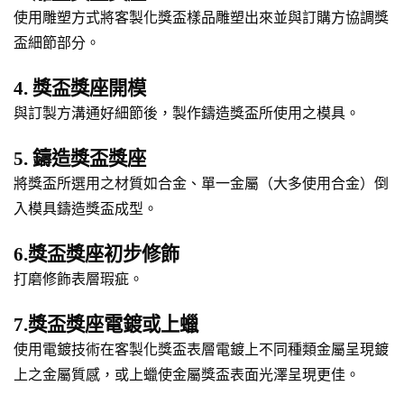
使用雕塑方式將客製化獎盃樣品雕塑出來並與訂購方協調獎
盃細節部分。
4. 獎盃獎座開模
與訂製方溝通好細節後，製作鑄造獎盃所使用之模具。
5. 鑄造獎盃獎座
將獎盃所選用之材質如合金、單一金屬（大多使用合金）倒
入模具鑄造獎盃成型。
6.獎盃獎座初步修飾
打磨修飾表層瑕疵。
7.獎盃獎座電鍍或上蠟
使用電鍍技術在客製化獎盃表層電鍍上不同種類金屬呈現鍍
上之金屬質感，或上蠟使金屬獎盃表面光澤呈現更佳。