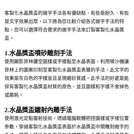
客製化水晶獎盃的做字手法各有優缺點，有些是耐久、有些
是文字效果出眾，以下將為您比較介紹各式做字手法的特
點，您可以選擇符合需求的做字手法來訂製客製化水晶獎
盃。
1.水晶獎盃噴砂雕刻手法
使用顯影菲林鏤空圖樣或字樣黏至水晶表面，利用噴沙機讓
菲林上的圖案印刻至客製化水晶獎盃表層的手法，此文字的
效果是灰白色的字樣並且呈現磨砂質感。此手法的好處是能
保有客製化水晶獎盃材質的原色，並且圖樣和字樣不會掉色
或磨耗。
2.水晶獎盃鐳射內雕手法
使用激光定點雷射技術，透過電腦軟體把控圖樣或字樣位置
參數，穿過客製化水晶獎盃表面於水晶獎盃中間雕刻做字的