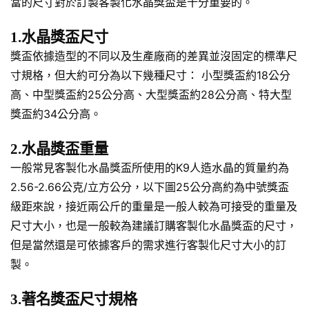
當的尺寸對於訂製客製化水晶獎盃是十分重要的。
1.水晶獎盃尺寸
獎盃依據造型的不同以及生產廠商的差異並沒固定的標準尺
寸規格，但大約可分為以下幾種尺寸： 小型獎盃約18公分
高、中型獎盃約25公分高、大型獎盃約28公分高、特大型
獎盃約34公分高。
2.水晶獎盃重量
一般常見客製化水晶獎盃所使用的K9人造水晶的質量約為
2.56-2.66公克/立方公分，以下圖25公分高約為中號獎盃
級距來說，接近兩公斤的重量是一般人較為可接受的重量及
尺寸大小，也是一般較為建議訂購客製化水晶獎盃的尺寸，
但是當然還是可依據客戶的需求進行客製化尺寸大小的訂
製。
3.著名獎盃尺寸規格