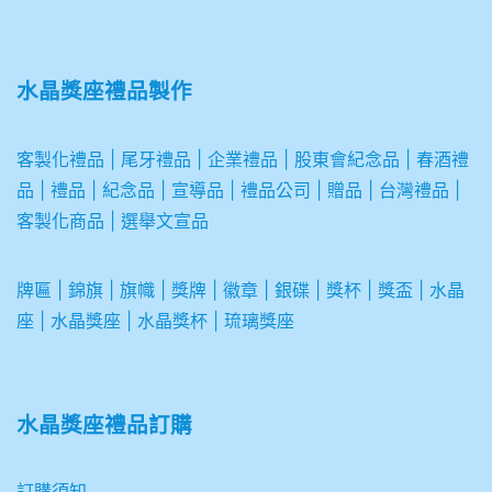
水晶獎座禮品製作
客製化禮品
|
尾牙禮品
|
企業
禮品
|
股東會紀念品
|
春酒禮
品
|
禮品
|
紀念品
|
宣導品
|
禮品公司
|
贈品
|
台灣禮品
|
客製化商品
|
選舉文宣品
牌匾
|
錦旗
|
旗幟
|
獎牌
|
徽章
|
銀碟
|
獎杯
|
獎盃
|
水晶
座
|
水晶獎座
|
水晶獎杯
|
琉璃獎座
水晶獎座禮品訂購
訂購須知