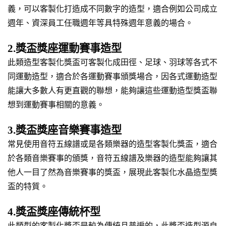
義，可以客製化打造成不同數字的造型，適合例如公司成立
週年、資深員工任職週年等具特殊週年意義的場合。
2.獎盃獎座運動賽事造型
此類造型客製化獎盃可客製化成田徑、足球、羽球等各式不
同運動造型，適合於各運動賽事頒獎場合，因各式運動造型
能讓大多數人有更直觀的聯想，能夠讓這些運動造型獎盃聯
想到運動賽事相關的意義。
3.獎盃獎座音樂賽事造型
常見使用音符五線譜或是各類樂器的造型客製化獎盃，適合
於各類音樂賽事的頒獎，音符五線譜及樂器的造型能夠讓其
他人一目了然為音樂賽事的獎盃，展現此客製化水晶造型獎
盃的特質。
4.獎盃獎座傳統杯型
此類型的客製化獎盃是較為傳統且普遍的，此獎盃造型源自