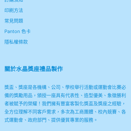
印刷方法
常見問題
Panton 色卡
隱私權條款
關於
水晶獎座禮品製作
獎盃、獎座是各機構、公司、學校舉行活動或運動會比賽必
備的獎勵用品，頒授一座具有代表性、造型優美、象徵勝利
者被賦予的榮耀！我們擁有豐富客製化獎盃及獎座之經驗，
全方位理解不同客戶需求，多次為工商團體、校內競賽、各
式運動會、政府部門、提供優質專業的服務。