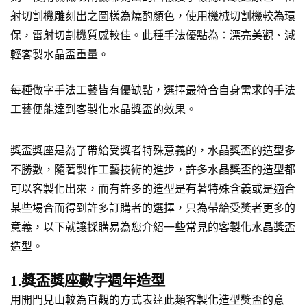
射切割機雕刻出之圖樣為燒酌顏色，使用機械切割機較為環
保，雷射切割機質感較佳。此種手法優點為：漂亮美觀、減
輕客製水晶盃重量。
每種做字手法工藝皆有優缺點，選擇最符合自身需求的手法
工藝便能達到客製化水晶獎盃的效果。
獎盃獎座是為了帶給受獎者特殊意義的，水晶獎盃的造型多
不勝數，隨著製作工藝技術的進步，許多水晶獎盃的造型都
可以客製化出來，而有許多的造型是有著特殊含義或是適合
某些場合而得到許多訂購者的選擇，只為帶給受獎者更多的
意義，以下就讓採購易為您介紹一些常見的客製化水晶獎盃
造型。
1.獎盃獎座數字週年造型
用開門見山較為直觀的方式表達此類客製化造型獎盃的意