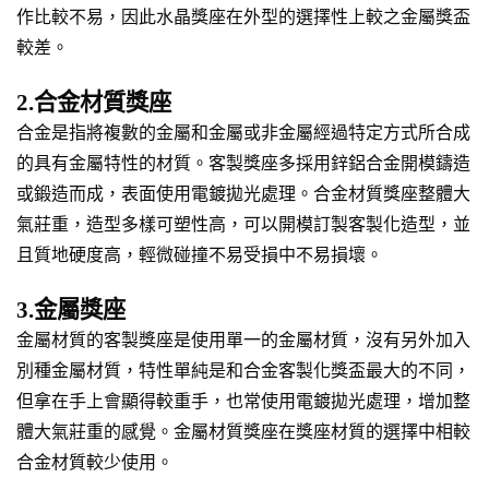
作比較不易，因此水晶獎座在外型的選擇性上較之金屬獎盃
較差。
2.合金材質獎座
合金是指將複數的金屬和金屬或非金屬經過特定方式所合成
的具有金屬特性的材質。客製獎座多採用鋅鋁合金開模鑄造
或鍛造而成，表面使用電鍍拋光處理。合金材質獎座整體大
氣莊重，造型多樣可塑性高，可以開模訂製客製化造型，並
且質地硬度高，輕微碰撞不易受損中不易損壞。
3.金屬獎座
金屬材質的客製獎座是使用單一的金屬材質，沒有另外加入
別種金屬材質，特性單純是和合金客製化獎盃最大的不同，
但拿在手上會顯得較重手，也常使用電鍍拋光處理，增加整
體大氣莊重的感覺。金屬材質獎座在獎座材質的選擇中相較
合金材質較少使用。