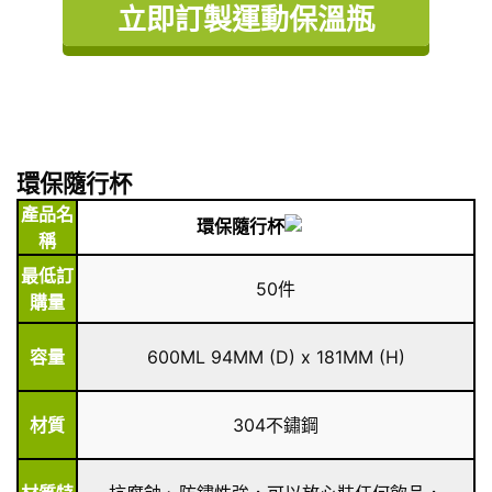
立即訂製運動保溫瓶
環保隨行杯
產品名
環保隨行杯
稱
最低訂
50件
購量
容量
600ML 94MM (D) x 181MM (H)
材質
304不鏽鋼