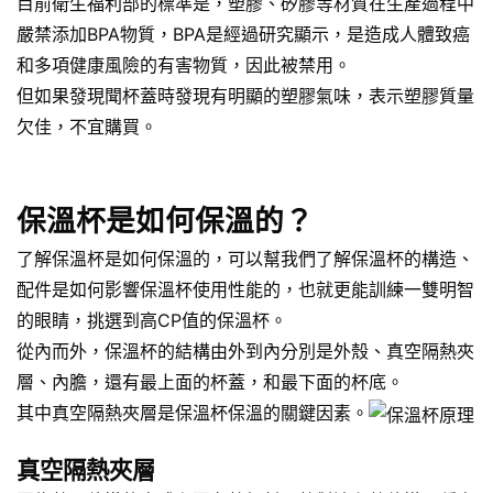
目前衛生福利部的標準是，塑膠、矽膠等材質在生產過程中
嚴禁添加BPA物質，BPA是經過研究顯示，是造成人體致癌
和多項健康風險的有害物質，因此被禁用。
但如果發現聞杯蓋時發現有明顯的塑膠氣味，表示塑膠質量
欠佳，不宜購買。
保溫杯是如何保溫的？
了解保溫杯是如何保溫的，可以幫我們了解保溫杯的構造、
配件是如何影響保溫杯使用性能的，也就更能訓練一雙明智
的眼睛，挑選到高CP值的保溫杯。
從內而外，保溫杯的結構由外到內分別是外殼、真空隔熱夾
層、內膽，還有最上面的杯蓋，和最下面的杯底。
其中真空隔熱夾層是保溫杯保溫的關鍵因素。
真空隔熱夾層