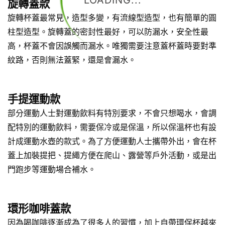
LOADING...
旋轉蓋款
旋轉杯蓋最常見，造型多變，有流線型造型，也有簡單的圓
柱型造型。旋轉蓋的密封性最好，可以防漏水，安全性最
高，杯蓋不會因誤觸而漏水。唯獨需要注意蓋杯蓋時要對準
紋路，否則無法蓋緊，還是會漏水。
手提運動款
部分運動人士對運動飲料有特別要求，不會只想喝水，會調
配特別的運動飲料，需要保冷或是保溫，所以保溫杯也有設
計成運動水壺的款式。為了方便運動人士攜帶外出，會在杯
蓋上加裝提把、提繩方便在爬山、露營等戶外活動，或是出
門跑步等運動場合補水。
環形咖啡蓋款
因為喝咖啡逐漸成為了很多人的習慣，加上自帶環保杯越來