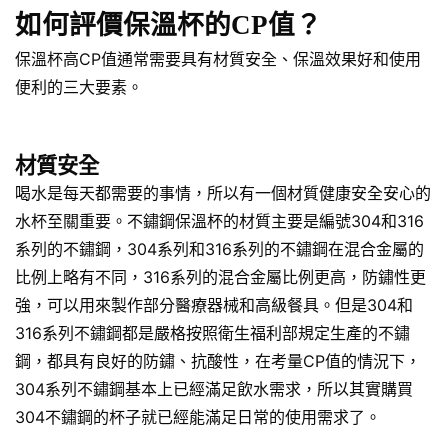
如何評價保溫杯的CP值？
保溫杯高CP值通常需要具有材質安全、保溫效果好和使用
便利的三大要素。
材質安全
喝水是每天都需要的事情，所以有一個材質健康安全安心的
水杯至關重要。不鏽鋼保溫杯的材質主要是編號304和316
系列的不鏽鋼，304系列和316系列的不鏽鋼在混合金屬的
比例上略有不同，316系列的混合金屬比例更高，防鏽性更
強，可以用來製作部分醫療器械和高級餐具。但是304和
316系列不鏽鋼都是嚴格按照衛生福利部規定生產的不鏽
鋼，都具有良好的防鏽、抗酸性，在考量CP值的情況下，
304系列不鏽鋼基本上已經滿足飲水需求，所以其實購買
304不鏽鋼的杯子就已經能滿足日常的使用需求了。