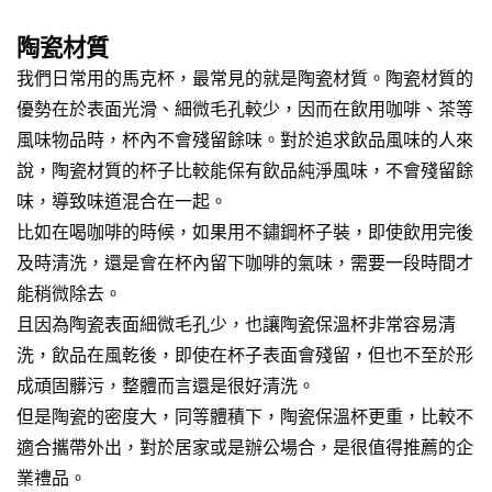
陶瓷材質
我們日常用的馬克杯，最常見的就是陶瓷材質。陶瓷材質的
優勢在於表面光滑、細微毛孔較少，因而在飲用咖啡、茶等
風味物品時，杯內不會殘留餘味。對於追求飲品風味的人來
說，陶瓷材質的杯子比較能保有飲品純淨風味，不會殘留餘
味，導致味道混合在一起。
比如在喝咖啡的時候，如果用不鏽鋼杯子裝，即使飲用完後
及時清洗，還是會在杯內留下咖啡的氣味，需要一段時間才
能稍微除去。
且因為陶瓷表面細微毛孔少，也讓陶瓷保溫杯非常容易清
洗，飲品在風乾後，即使在杯子表面會殘留，但也不至於形
成頑固髒污，整體而言還是很好清洗。
但是陶瓷的密度大，同等體積下，陶瓷保溫杯更重，比較不
適合攜帶外出，對於居家或是辦公場合，是很值得推薦的企
業禮品。