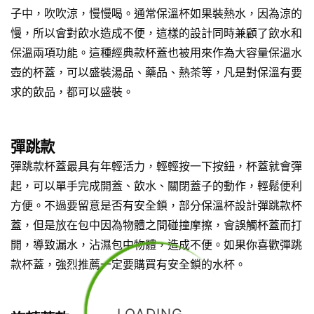
子中，吹吹涼，慢慢喝。通常保溫杯如果裝熱水，因為涼的
慢，所以會對飲水造成不便，這樣的設計同時兼顧了飲水和
保溫兩項功能。這種經典款杯蓋也被用來作為大容量保溫水
壺的杯蓋，可以盛裝湯品、藥品、熱茶等，凡是對保溫有要
求的飲品，都可以盛裝。
彈跳款
彈跳款杯蓋最具有年輕活力，輕輕按一下按鈕，杯蓋就會彈
起，可以單手完成開蓋、飲水、關閉蓋子的動作，輕鬆便利
方便。不過要留意是否有安全鎖，部分保溫杯設計彈跳款杯
蓋，但是放在包中因為物體之間碰撞摩擦，會誤觸杯蓋而打
開，導致漏水，沾濕包中物體，造成不便。如果你喜歡彈跳
款杯蓋，強烈推薦一定要購買有安全鎖的水杯。