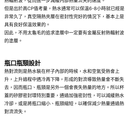
熱輻射波，從而進一步減緩內部熱量流失的速度。
但是出於高CP值考量，熱水通常可以保溫6-8小時就已經是
非常久了，真空隔熱夾層在密封性完好的情況下，基本上是
具有良好保溫效果的。
因此，不用太龜毛的追求塗層中一定要有金屬反射熱輻射波
的塗層。
瓶口瓶頸設計
熱對流則是熱水裝在杯子內部的時候，水和空氣受熱會上
升，上升過程中遇冷再下降，形成的對流導致熱量會不斷失
去，因而瓶口、瓶頸是另外一個會喪失熱量的地方。所以杯
蓋的矽膠密封環特別重要，通過加強密封性，可以減緩熱水
冷卻，或是將瓶口縮小、瓶頸縮短，以確保減少熱量通過熱
對流流失。