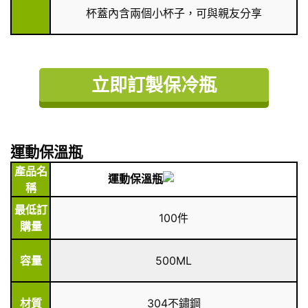
杯蓋內含兩個小杯子，可與親友分享
立即訂製保冷瓶
運動保溫瓶
產品名
運動保溫瓶
稱
最低訂
100件
購量
容量
500ML
材質
304不鏽鋼