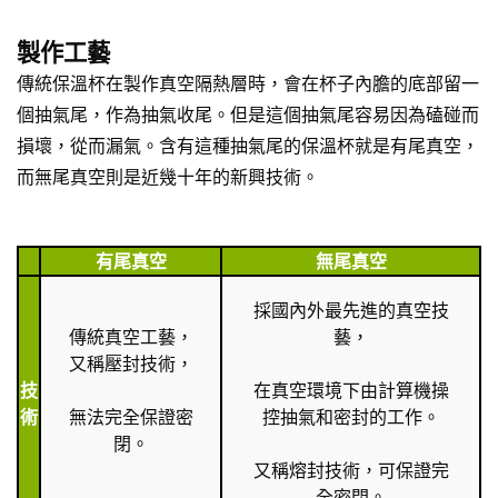
製作工藝
傳統保溫杯在製作真空隔熱層時，會在杯子內膽的底部留一
個抽氣尾，作為抽氣收尾。但是這個抽氣尾容易因為磕碰而
損壞，從而漏氣。含有這種抽氣尾的保溫杯就是有尾真空，
而無尾真空則是近幾十年的新興技術。
有尾真空
無尾真空
採國內外最先進的真空技
傳統真空工藝，
藝，
又稱壓封技術，
技
在真空環境下由計算機操
術
無法完全保證密
控抽氣和密封的工作。
閉。
又稱熔封技術，可保證完
全密閉。