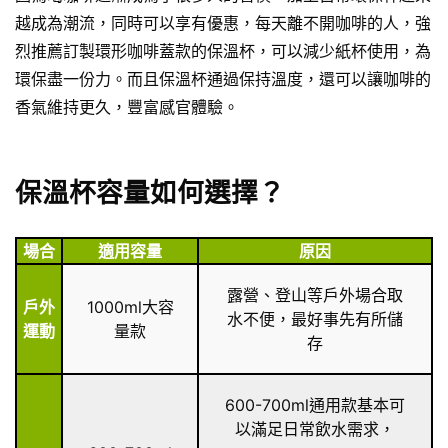
越成為潮流，同時可以享有優惠，每天離不開咖啡的人，強
烈推薦訂製環形咖啡蓋款的保溫杯，可以減少紙杯使用，為
環保盡一份力。而且保溫杯通過保持溫度，還可以讓咖啡的
香氣維持更久，豐富感官體驗。
保溫杯容量如何選擇？
場合
適用容量
原因
露營、登山等戶外場合取
戶外
1000ml大容
水不便，最好事先有所儲
運動
量款
存
600-700ml通用款基本可
以滿足日常飲水需求，