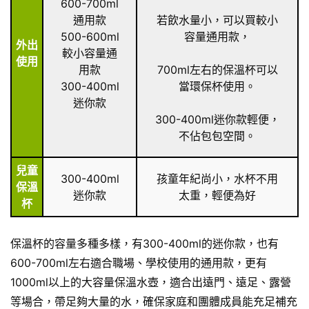
600-700ml
通用款
若飲水量小，可以買較小
500-600ml
容量通用款，
外出
較小容量通
使用
用款
700ml左右的保溫杯可以
300-400ml
當環保杯使用。
迷你款
300-400ml迷你款輕便，
不佔包包空間。
兒童
300-400ml
孩童年紀尚小，水杯不用
保溫
迷你款
太重，輕便為好
杯
保溫杯的容量多種多樣，有300-400ml的迷你款，也有
600-700ml左右適合職場、學校使用的通用款，更有
1000ml以上的大容量保溫水壺，適合出遠門、遠足、露營
等場合，帶足夠大量的水，確保家庭和團體成員能充足補充