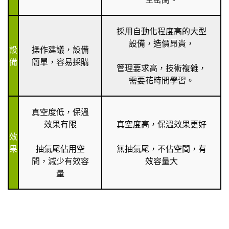
採用自動化程度高的大型
設備，造價昂貴，
設
操作建議，設備
備
簡單，容易採購
管理要求高，技術複雜，
需要花時間學習。
真空度低，保溫
效果有限
真空度高，保溫效果更好
效
果
抽氣尾佔用空
無抽氣尾，不佔空間，有
間，減少有效容
效容量大
量