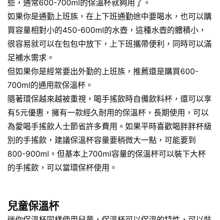
些，通常600-700ml的保溫杯就夠用了。
如果你是通勤上班族，在上下班通勤途中要喝水，也可以購
買容量相對小的450-600ml的水壺，這種水壺的體積小，
很容易就可以在包包中放下，上下班攜帶便利，同時可以滿
足補水需求。
但如果你是經常要出外勤的上班族，推薦還是購買600-
700ml的通用款保溫杯。
隨著環保越來越被重視，喝手搖飲時自備飲料杯，還可以享
有5元優惠，擁有一款經久耐用的保溫杯，長期使用，可以
為愛喝手搖飲人士節省許多費用。如果平時喜歡喝胖胖杯級
別的手搖飲，建議保溫杯容量要稍微大一點，可能要到
800-900ml。但基本上700ml容量的保溫杯可以裝下大杯
的手搖飲，可以當環保杯使用。
兒童保溫杯
迷你保溫杯同樣使用兒童，保溫杯可以保溫的特性，可以裝