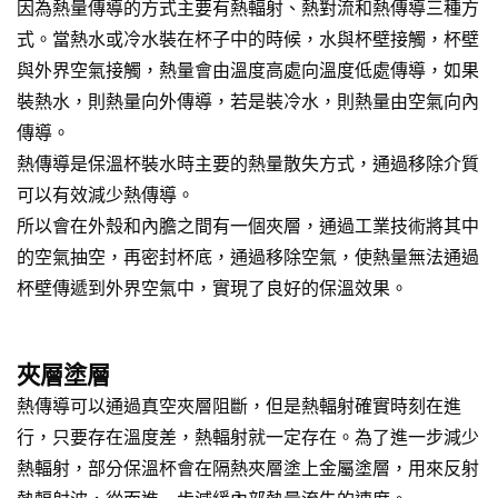
因為熱量傳導的方式主要有熱輻射、熱對流和熱傳導三種方
式。當熱水或冷水裝在杯子中的時候，水與杯壁接觸，杯壁
與外界空氣接觸，熱量會由溫度高處向溫度低處傳導，如果
裝熱水，則熱量向外傳導，若是裝冷水，則熱量由空氣向內
傳導。
熱傳導是保溫杯裝水時主要的熱量散失方式，通過移除介質
可以有效減少熱傳導。
所以會在外殼和內膽之間有一個夾層，通過工業技術將其中
的空氣抽空，再密封杯底，通過移除空氣，使熱量無法通過
杯壁傳遞到外界空氣中，實現了良好的保溫效果。
夾層塗層
熱傳導可以通過真空夾層阻斷，但是熱輻射確實時刻在進
行，只要存在溫度差，熱輻射就一定存在。為了進一步減少
熱輻射，部分保溫杯會在隔熱夾層塗上金屬塗層，用來反射