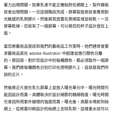
著力出現問題。如果乳液不能正確粘附在網眼上，製作模板
就會出現問題。一旦這個階段完成，屏幕製造商就會應用對
光敏感的乳劑膠片。然後將其放置在黑暗區域並晾乾。一旦
屏幕乾燥，您就有了一個屏幕，可以將您的杯子設計放在上
面。
當您將藝術品發送到我們的藝術品工作室時，他們通常會要
求藝術品是在 adobe illustrator 中創建並進行顏色分離
的。原因是，對於您設計中的每種顏色，都必須製作一個屏
幕。我們將每種顏色分別打印在​​透明膠片上，這就是我們所
說的正片。
然後將正片放在乳化屏幕上並放入曝光單元中，曝光時間可
能因設計而異，具體取決於設計細節的精細程度。曝光時間
也會因所用紫外線燈的強度而異。曝光後，高壓水噴射到絲
網上，從將要印刷設計的絲網上去除乳劑，這樣墨水就可以