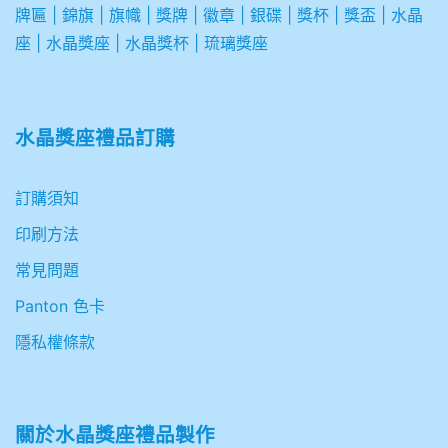
牌匾
|
錦旗
|
旗幟
|
獎牌
|
徽章
|
銀碟
|
獎杯
|
獎盃
|
水晶
座
|
水晶獎座
|
水晶獎杯
|
琉璃獎座
水晶獎座禮品訂購
訂購須知
印刷方法
常見問題
Panton 色卡
隱私權條款
關於
水晶獎座禮品製作