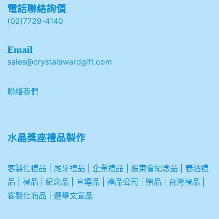
電話聯絡詢價
(02)7729-4140
Email
sales@crystalawardgift.com
聯絡我們
水晶獎座禮品製作
客製化禮品
|
尾牙禮品
|
企業
禮品
|
股東會紀念品
|
春酒禮
品
|
禮品
|
紀念品
|
宣導品
|
禮品公司
|
贈品
|
台灣禮品
|
客製化商品
|
選舉文宣品