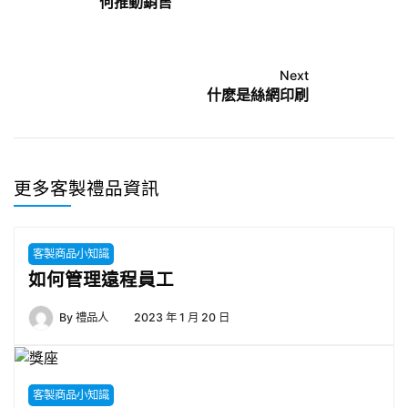
何推動銷售
Next
什麽是絲網印刷
更多客製禮品資訊
客製商品小知識
如何管理遠程員工
By
禮品人
2023 年 1 月 20 日
客製商品小知識