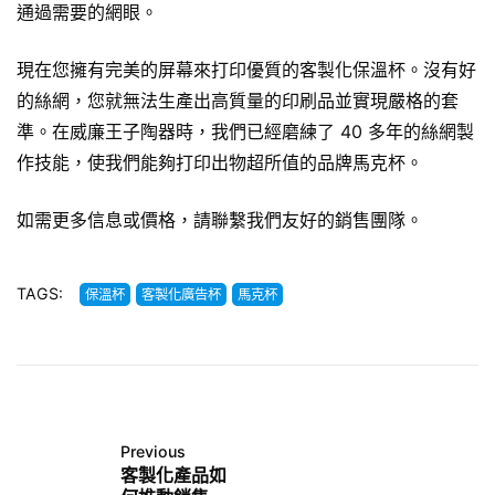
通過需要的網眼。
現在您擁有完美的屏幕來打印優質的客製化
保溫杯
。沒有好
的絲網，您就無法生產出高質量的印刷品並實現嚴格的套
準。在威廉王子陶器時，我們已經磨練了 40 多年的絲網製
作技能，使我們能夠打印出物超所值的品牌馬克杯。
如需更多信息或價格，請聯繫我們友好的銷售團隊。
TAGS:
保溫杯
客製化廣告杯
馬克杯
Previous
客製化產品如