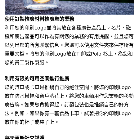
使用訂製推廣材料推廣您的業務
利用您的印刷Logo並將其放在各種
廣告產品
上。名片、磁
鐵和廣告產品可以作為有關您的業務的有用提醒，並且您可
以列出您的所有聯繫信息。您還可以使用
文件夾
來保存所有
重要文檔。將您的印刷Logo放在T 卹或
Polo 衫
上，為您和
您的員工製作製服。
利用有限的可用空間進行推廣
您的汽車或卡車是推銷自己的絕佳空間。將您的印刷Logo
放在防水橫幅和窗戶貼花上，將您的車輛用作您業務的移動
廣告牌。如果您負擔得起，
訂製包裝
也是推銷自己的好方
法。例如，如果你有一輛食品卡車，試著把你的印刷Logo
放在你的杯子或袋子上。
每天更新社交媒體