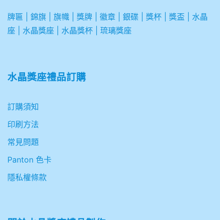
牌匾
|
錦旗
|
旗幟
|
獎牌
|
徽章
|
銀碟
|
獎杯
|
獎盃
|
水晶
座
|
水晶獎座
|
水晶獎杯
|
琉璃獎座
水晶獎座禮品訂購
訂購須知
印刷方法
常見問題
Panton 色卡
隱私權條款