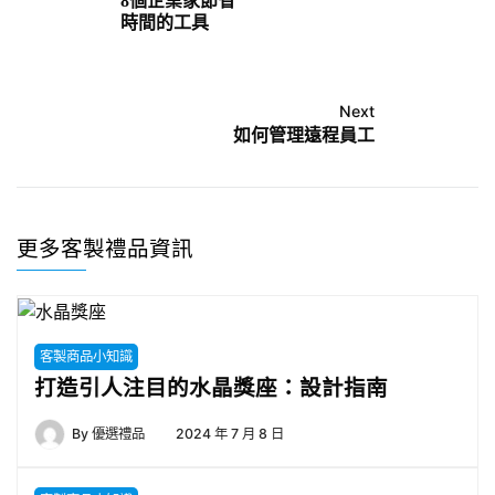
8個企業家節省
時間的工具
Next
如何管理遠程員工
更多客製禮品資訊
客製商品小知識
打造引人注目的水晶獎座：設計指南
By
優選禮品
2024 年 7 月 8 日