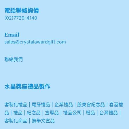
電話聯絡詢價
(02)7729-4140
Email
sales@crystalawardgift.com
聯絡我們
水晶獎座禮品製作
客製化禮品
|
尾牙禮品
|
企業
禮品
|
股東會紀念品
|
春酒禮
品
|
禮品
|
紀念品
|
宣導品
|
禮品公司
|
贈品
|
台灣禮品
|
客製化商品
|
選舉文宣品