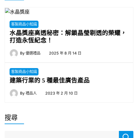
客製商品小知識
水晶獎座高透秘密：解鎖晶瑩剔透的榮耀，
打造永恆紀念！
By
優選禮品
2025 年 8 月 14 日
客製商品小知識
建築行業的 5 種最佳廣告產品
By
禮品人
2023 年 2 月 10 日
搜尋