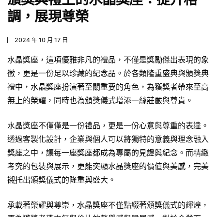
調，展現尊榮
2024 年 10 月 17 日
水晶獎座，這項優雅非凡的禮品，不僅是獎勵傑出表現的象
徵，更是一份足以珍藏的紀念品。於各類隆重盛典與頒獎典
禮中，水晶獎座扮演著至關重要的角色，為獲獎者帶來至高
無上的榮耀，同時也為頒獎儀式增添一絲莊嚴與尊貴。
水晶獎座不僅僅是一份禮品，更是一份心意與尊重的表達。
透過客製化設計，企業與個人可以將獨特的意義與理念融入
獎座之中，讓每一座獎座都成為專屬的見證與紀念。而精緻
考究的包裝與展示，更能突顯水晶獎座的價值與美感，完美
襯托出頒獎儀式的隆重與盛大。
承載著榮耀與尊崇，水晶獎座不僅點綴著頒獎儀式的輝煌，