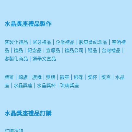
水晶獎座禮品製作
客製化禮品
|
尾牙禮品
|
企業
禮品
|
股東會紀念品
|
春酒禮
品
|
禮品
|
紀念品
|
宣導品
|
禮品公司
|
贈品
|
台灣禮品
|
客製化商品
|
選舉文宣品
牌匾
|
錦旗
|
旗幟
|
獎牌
|
徽章
|
銀碟
|
獎杯
|
獎盃
|
水晶
座
|
水晶獎座
|
水晶獎杯
|
琉璃獎座
水晶獎座禮品訂購
訂購須知