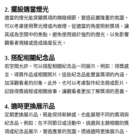
2. 擺設適當燈光
適當的燈光能突顯獎項的精緻細節，營造莊嚴隆重的氛圍。
可以考慮使用聚光燈或內嵌燈，從適當的角度照射獎項，讓
其成為空間中的焦點。避免使用過於強烈的燈光，以免影響
觀看者視線或造成過度反光。
3. 搭配相關紀念品
若空間允許，可以搭配相關紀念品一同展示，例如：得獎感
言、得獎作品或相關照片。這些紀念品能豐富獎項的內涵，
加深觀看者的印象。此外，也可以考慮製作紀念冊或影片，
記錄得獎過程或相關故事，讓觀看者更加了解獎項的意義。
4. 適時更換展示品
定期更換展示品，既能保持新鮮感，也能展現不同的獎項與
紀念品。例如：在不同節日或活動中，挑選與主題相關的獎
項或紀念品展示，營造應景的氛圍。透過適時更換展示品，