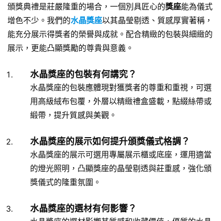
頒獎典禮是莊嚴隆重的場合，一個別具匠心的
獎座
能為儀式
增色不少。我們的
水晶獎座
以其晶瑩剔透、質感厚實著稱，
能充分展示得獎者的榮譽與成就。配合精緻的包裝與細緻的
展示，更能凸顯獎勵的尊貴與意義。
水晶獎座的包裝有何講究？
水晶獎座的包裝應體現對獲獎者的尊重和重視，可選
用高級絨布包覆，外層以精緻禮盒盛載，點綴絲帶或
緞帶，提升質感與美觀。
水晶獎座的展示如何提升頒獎儀式格調？
水晶獎座的展示可選用專屬展示櫃或底座，運用適當
的燈光照明，凸顯獎座的晶瑩剔透與莊重感，強化頒
獎儀式的隆重氛圍。
水晶獎座的選材有何影響？