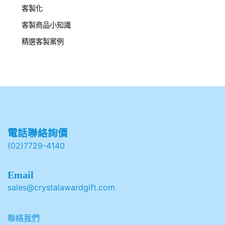
客製化
客製商品小知識
精選客製案例
電話聯絡詢價
(02)7729-4140
Email
sales@crystalawardgift.com
聯絡我們