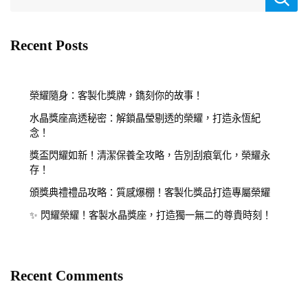
Recent Posts
榮耀隨身：客製化獎牌，鐫刻你的故事！
水晶獎座高透秘密：解鎖晶瑩剔透的榮耀，打造永恆紀
念！
獎盃閃耀如新！清潔保養全攻略，告別刮痕氧化，榮耀永
存！
頒獎典禮禮品攻略：質感爆棚！客製化獎品打造專屬榮耀
✨ 閃耀榮耀！客製水晶獎座，打造獨一無二的尊貴時刻！
Recent Comments