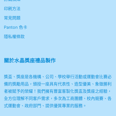
印刷方法
常見問題
Panton 色卡
隱私權條款
關於
水晶獎座禮品製作
獎盃、獎座是各機構、公司、學校舉行活動或運動會比賽必
備的獎勵用品，頒授一座具有代表性、造型優美、象徵勝利
者被賦予的榮耀！我們擁有豐富客製化獎盃及獎座之經驗，
全方位理解不同客戶需求，多次為工商團體、校內競賽、各
式運動會、政府部門、提供優質專業的服務。