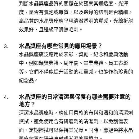
判斷水晶獎座品質的關鍵在於觀察其通透度、光澤
度、是否有氣泡或雜質，以及邊緣的切割是否精細。
高品質的水晶獎座應呈現清澈透明的質感，光線折射
效果好，且邊緣平滑無毛刺。
水晶獎座有哪些常見的應用場景？
水晶獎座廣泛應用於表彰、獎勵、紀念和慶典活動
中，例如頒獎典禮、周年慶、畢業典禮、員工表彰
等。它們不僅能提升活動的莊重感，也能作為珍貴的
紀念品。
水晶獎座的日常清潔與保養有哪些需要注意的
地方？
清潔水晶獎座時，應使用柔軟的布料和溫和的清潔劑
擦拭，避免使用含有研磨劑的清潔劑，以免刮傷表
面。定期擦拭可以保持其光澤。同時，應避免將水晶
獎座放置在陽光直射或潮濕的環境中。