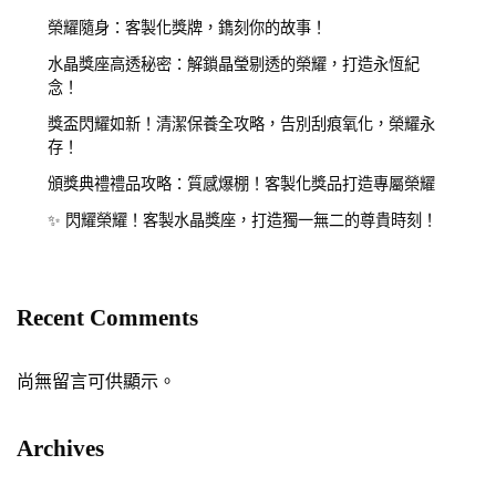
榮耀隨身：客製化獎牌，鐫刻你的故事！
水晶獎座高透秘密：解鎖晶瑩剔透的榮耀，打造永恆紀
念！
獎盃閃耀如新！清潔保養全攻略，告別刮痕氧化，榮耀永
存！
頒獎典禮禮品攻略：質感爆棚！客製化獎品打造專屬榮耀
✨ 閃耀榮耀！客製水晶獎座，打造獨一無二的尊貴時刻！
Recent Comments
尚無留言可供顯示。
Archives