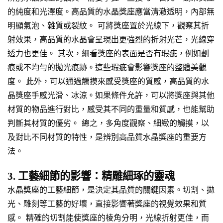
的純度和光澤度。高品質的水晶獎座應當清澈透明，內部無
明顯氣泡、雜質或裂紋。 可將獎座置於光線下，觀察其折
射效果，高品質的水晶會呈現出更強烈的折射光芒，光線穿
透力也更佳。 其次，細看獎座的表面是否有瑕疵，例如劃
痕或不均勻的拋光痕跡。這些瑕疵會影響獎座的整體美觀
度。 此外，可以通過觸摸來感受獎座的質感，高品質的水
晶獎座手感光滑、冰涼。如果條件允許，可以將獎座與其他
材質的物品進行對比，感受其不同的重量和質感，也能幫助
判斷其材質的優劣。 總之，多角度觀察、細緻的觸摸，以
及對比不同材質的特性，是辨別高品質水晶獎座的重要方
法。
3. 工藝細節的影響：精雕細琢的靈魂
水晶獎座的工藝細節，是決定其品質的關鍵因素。切割、拋
光、雕刻等工藝的好壞，直接影響著獎座的視覺效果和質
感。 精確的切割能使獎座的棱角分明，光線折射更佳，而