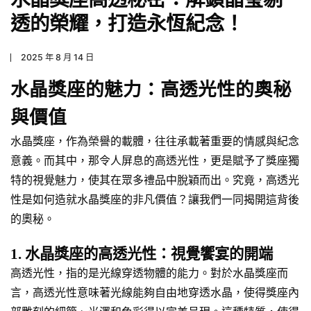
透的榮耀，打造永恆紀念！
2025 年 8 月 14 日
水晶獎座的魅力：高透光性的奧秘
與價值
水晶獎座，作為榮譽的載體，往往承載著重要的情感與紀念
意義。而其中，那令人屏息的高透光性，更是賦予了獎座獨
特的視覺魅力，使其在眾多禮品中脫穎而出。究竟，高透光
性是如何造就水晶獎座的非凡價值？讓我們一同揭開這背後
的奧秘。
1. 水晶獎座的高透光性：視覺饗宴的開端
高透光性，指的是光線穿透物體的能力。對於水晶獎座而
言，高透光性意味著光線能夠自由地穿透水晶，使得獎座內