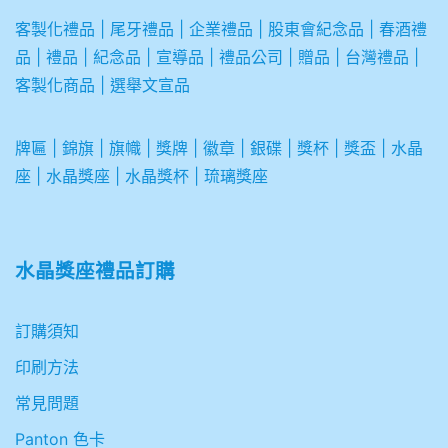
客製化禮品
|
尾牙禮品
|
企業
禮品
|
股東會紀念品
|
春酒禮
品
|
禮品
|
紀念品
|
宣導品
|
禮品公司
|
贈品
|
台灣禮品
|
客製化商品
|
選舉文宣品
牌匾
|
錦旗
|
旗幟
|
獎牌
|
徽章
|
銀碟
|
獎杯
|
獎盃
|
水晶
座
|
水晶獎座
|
水晶獎杯
|
琉璃獎座
水晶獎座禮品訂購
訂購須知
印刷方法
常見問題
Panton 色卡