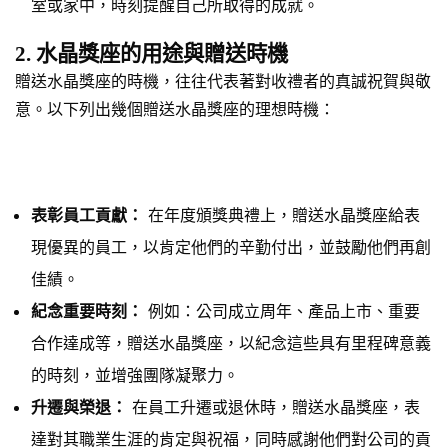
室或家中，時刻提醒自己所取得的成就。
2. 水晶獎座的用途與贈送時機
贈送水晶獎座的時機，往往代表著對收禮者的真誠祝賀與敬
意。以下列出幾個贈送水晶獎座的理想時機：
表彰員工貢獻：
在年度頒獎典禮上，贈送水晶獎座給表
現優異的員工，以肯定他們的辛勤付出，並鼓勵他們再創
佳績。
紀念重要時刻：
例如：公司成立周年、產品上市、重要
合作達成等，贈送水晶獎座，以紀念這些具有里程碑意義
的時刻，並增強團隊凝聚力。
升遷與榮退：
在員工升遷或退休時，贈送水晶獎座，表
達對其職業生涯的肯定與祝福，同時感謝他們對公司的貢