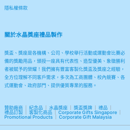
隱私權條款
關於
水晶獎座禮品製作
獎盃、獎座是各機構、公司、學校舉行活動或運動會比賽必
備的獎勵用品，頒授一座具有代表性、造型優美、象徵勝利
者被賦予的榮耀！我們擁有豐富客製化獎盃及獎座之經驗，
全方位理解不同客戶需求，多次為工商團體、校內競賽、各
式運動會、政府部門、提供優質專業的服務。
贊助廠商
紀念品
水晶獎座
獎盃獎牌
禮品
禮品訂製
客製化商品
Corporate Gifts Singapore
Promotional Products
Corporate Gift Malaysia