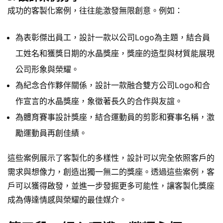
成功的客製化案例，往往能激發無限創意。例如：
為表彰傑出員工，設計一款以公司Logo為主題，結合員
工姓名和獲獎日期的水晶獎座，獎座的造型與材質能展現
公司形象與榮耀。
為紀念合作夥伴關係，設計一款融合雙方公司Logo和合
作宣言的水晶獎座，象徵著長久的合作與友誼。
為體育賽事設計獎座，結合運動員的剪影和賽事名稱，激
勵運動員再創佳績。
這些案例展示了客製化的多樣性，設計可以完全依照客戶的
需求與想像力，創造出獨一無二的獎座。透過這些案例，客
戶可以獲得啟發，並進一步發掘更多可能性，讓客製化獎座
成為傳達情感與榮耀的最佳媒介。