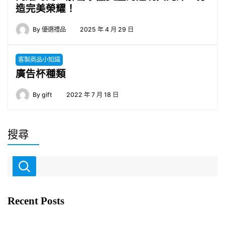
造完美榮耀！
By
優選禮品
2025 年 4 月 29 日
客製商品小知識
廣告杯種類
By
gift
2022 年 7 月 18 日
搜尋
Recent Posts