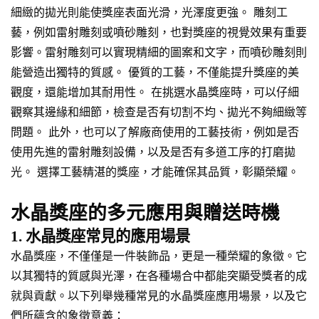
細緻的拋光則能使獎座表面光滑，光澤度更強。 雕刻工
藝，例如雷射雕刻或噴砂雕刻，也對獎座的視覺效果有重要
影響。雷射雕刻可以實現精細的圖案和文字，而噴砂雕刻則
能營造出獨特的質感。 優質的工藝，不僅能提升獎座的美
觀度，還能增加其耐用性。 在挑選水晶獎座時，可以仔細
觀察其邊緣和細節，檢查是否有切割不均、拋光不夠細緻等
問題。 此外，也可以了解廠商使用的工藝技術，例如是否
使用先進的雷射雕刻設備，以及是否有多道工序的打磨拋
光。 選擇工藝精湛的獎座，才能確保其品質，彰顯榮耀。
水晶獎座的多元應用與贈送時機
1. 水晶獎座常見的應用場景
水晶獎座，不僅僅是一件裝飾品，更是一種榮耀的象徵。它
以其獨特的質感與光澤，在各種場合中都能突顯受獎者的成
就與貢獻。以下列舉幾種常見的水晶獎座應用場景，以及它
們所蘊含的象徵意義：