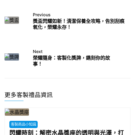
Previous
獎盃閃耀如新！清潔保養全攻略，告別刮痕
氧化，榮耀永存！
Next
榮耀隨身：客製化獎牌，鐫刻你的故
事！
更多客製禮品資訊
客製商品小知識
閃耀時刻：解密水晶獎座的透明與光澤，打