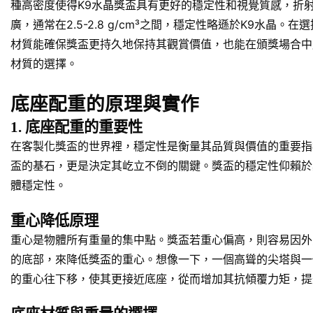
種高密度使得K9水晶獎盃具有更好的穩定性和視覺質感，折
廣，通常在2.5-2.8 g/cm³之間，穩定性略遜於K9水
材質能確保獎盃更持久地保持其觀賞價值，也能在頒獎場合中
材質的選擇。
底座配重的原理與實作
1. 底座配重的重要性
在客製化獎盃的世界裡，穩定性是衡量其品質與價值的重要指
盃的基石，更是決定其屹立不倒的關鍵。獎盃的穩定性仰賴於
體穩定性。
重心降低原理
重心是物體所有重量的集中點。獎盃若重心偏高，則容易因外
的底部，來降低獎盃的重心。想像一下，一個高聳的尖塔與一
的重心往下移，使其更接近底座，從而增加其抗傾覆力矩，提