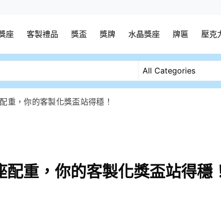
獎座
客製禮品
獎盃
獎牌
水晶獎座
牌匾
壓克
配重，你的客製化獎盃站得穩！
座配重，你的客製化獎盃站得穩