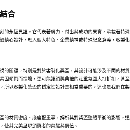
結合
刻的永恆見證。它代表著努力、付出與成功的果實，承載著特殊
過精心設計，融入個人特色、企業精神或特殊紀念意義，客製化
視的關鍵。特別是對於客製化獎盃，其設計可能涉及不同的材質
易因傾倒而損壞，更可能讓頒獎典禮的莊重氛圍大打折扣，甚至
，所以客製化獎盃的穩定性設計是相當重要的，這也是我們在製
盃
的材質密度、底座配重等，解析其對獎盃整體平衡的影響。透
，使其完美呈現頒獎者的榮耀與價值。