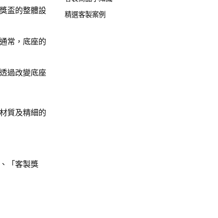
獎盃的整體設
精選客製案例
通常，底座的
透過改變底座
材質及精細的
」、「客製獎