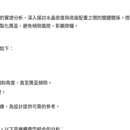
的實證分析，深入探討水晶密度與底座配重之間的關鍵關係。透
製化獎盃，避免傾倒風險，彰顯榮耀。
如下：
傾斜角度，直至獎盃傾倒。
現。
庫，為設計提供可靠的參考。
。以下是幾種典型組合的分析：