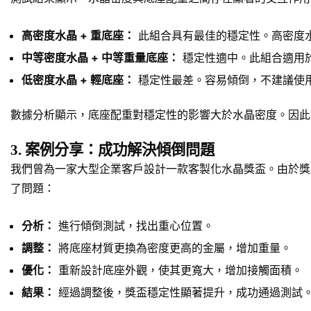
高密度水晶 + 重底座：
此組合具有最佳的穩定性。高密度
中等密度水晶 + 中等重量底座：
穩定性適中。此組合適用
低密度水晶 + 輕底座：
穩定性最差。容易傾倒，不建議使
數據分析顯示，底座配重對穩定性的影響大於水晶密度。因此
3. 案例分享：成功解決傾倒問題
我們曾為一家大型企業客戶設計一款客製化水晶獎盃。由於獎
了問題：
分析：
進行傾倒測試，找出重心位置。
調整：
將底座材質更換為密度更高的金屬，增加重量。
優化：
重新設計底座外觀，使其更寬大，增加接觸面積。
結果：
經過調整後，獎盃穩定性顯著提升，成功通過測試