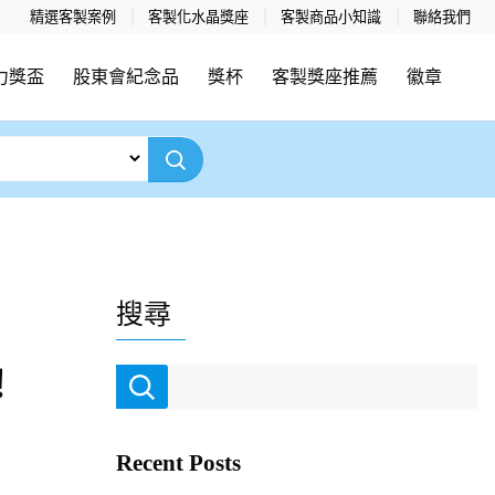
精選客製案例
客製化水晶獎座
客製商品小知識
聯絡我們
力獎盃
股東會紀念品
獎杯
客製獎座推薦
徽章
搜尋
！
Recent Posts