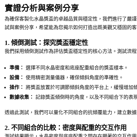
實證分析與案例分享
為確保客製化水晶獎盃的卓越品質與穩定性，我們進行了嚴謹
試與案例分享，希望能為您揭示如何打造出既美觀又穩固的客
1. 傾倒測試：探究獎盃穩定性
我們採用傾倒測試作為評估獎盃穩定性的核心方法。測試流程
準備：
選擇不同水晶密度和底座配重組合的獎盃樣本。
設備：
使用精密測量儀器，確保傾斜角度的準確性。
操作：
將獎盃放置於可調節傾斜角度的平台上，緩慢增加
數據收集：
記錄獎盃傾倒時的角度，以及不同組合下的表
透過此測試，我們可以量化不同組合的抗傾覆能力，建立數據
2. 不同組合的比較：密度與配重的交互作用
測試結果顯示，水晶密度與底座配重之間存在顯著的交互作用