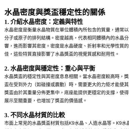
水晶密度與獎盃穩定性的關係
1. 介紹水晶密度：定義與特性
水晶密度是衡量水晶物質在單位體積內所包含的質量，通常以克
分子或原子的排列結構。密度越高，代表相同體積內的水晶分
響，進而影響其密度。密度是水晶硬度、折射率和光學性質的
佳，這些特質直接影響了水晶獎盃的視覺質感和耐用性。
2. 水晶密度與穩定性：重心與平衡
水晶獎盃的穩定性與其密度息息相關。當水晶密度較高時，獎
盃在受到外力（如碰撞或震動）時，需要更大的力矩才能使其
獎盃由於其重量分佈更集中，底座能提供更穩定的支撐，使得
展示至關重要，也增加了獎盃的價值感。
3. 不同水晶材質的比較
市面上常見的水晶獎盃材質包括K9水晶、人造水晶等。K9水晶通