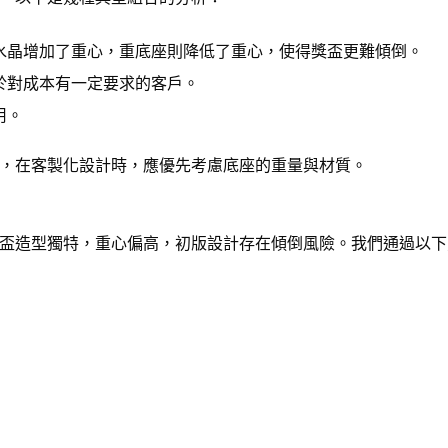
水晶增加了重心，重底座則降低了重心，使得獎盃更難傾倒。
於對成本有一定要求的客戶。
用。
，在客製化設計時，應優先考慮底座的重量與材質。
盃造型獨特，重心偏高，初版設計存在傾倒風險。我們通過以下
。