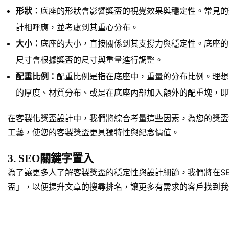
形狀：
底座的形狀會影響獎盃的視覺效果與穩定性。常見的
計相呼應，並考慮到其重心分布。
大小：
底座的大小，直接關係到其支撐力與穩定性。底座的
尺寸會根據獎盃的尺寸與重量進行調整。
配重比例：
配重比例是指在底座中，重量的分布比例。理想
的厚度、材質分布、或是在底座內部加入額外的配重塊，即
在客製化獎盃設計中，我們將綜合考量這些因素，為您的獎盃
工藝，使您的客製獎盃更具獨特性與紀念價值。
3. SEO關鍵字置入
為了讓更多人了解客製獎盃的穩定性與設計細節，我們將在S
盃」，以便提升文章的搜尋排名，讓更多有需求的客戶找到我