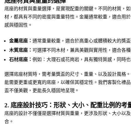
底座材質與重量的選擇
底座的材質與重量選擇，是實現配重的關鍵。不同的材質，如
材，都具有不同的密度與重量特性。金屬通常較重，適合用於
感與穩固性。
金屬底座：
通常重量較重，適合於高重心或體積較大的獎盃
木質底座：
可選擇不同木材，兼具美觀與實用性，適合各種
石材底座：
例如：大理石或花崗岩，具有獨特質感，同時也
選擇底座材質時，需考量獎盃的尺寸、重量、以及設計風格。
能需要更重或更寬的底座，以確保其穩定性。我們客製化禮品
盃不僅美觀，更能長久穩固地呈現。
2. 底座設計技巧：形狀、大小、配重比例的考
底座的設計不僅僅是選擇材質與重量，更涉及形狀、大小以及
合。