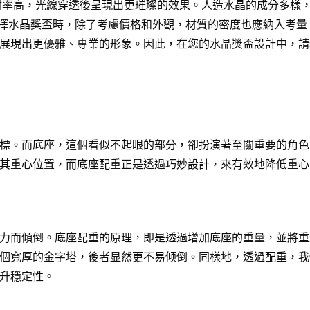
射率高，光線穿透後呈現出更璀璨的效果。人造水晶的成分多樣
晶。在選擇水晶獎盃時，除了考慮價格和外觀，材質的密度也應納入考
展現出更優雅、專業的形象。因此，在您的
水晶獎盃
設計中，請
標。而底座，這個看似不起眼的部分，卻扮演著至關重要的角色
其重心位置，而底座配重正是透過巧妙設計，來有效地降低重心
力而傾倒。底座配重的原理，即是透過增加底座的重量，並將重
個寬厚的金字塔，後者显然更不易倾倒。同樣地，透過配重，我
升穩定性。