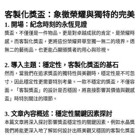
客製化獎盃：象徵榮耀與獨特的完美
1. 開場：紀念時刻的永恆見證
獎盃，不僅僅是一件物品，更是對卓越成就的肯定，是榮耀時
感。而客製化獎盃，更將這份榮耀昇華至獨一無二的境界。透
無二的藝術品，也更能凸顯頒獎者的用心與珍視。
2. 導入主題：穩定性，客製化獎盃的基石
然而，當我們在追求獎盃的獨特性與美觀時，穩定性是不可忽
寸，因此穩定性更需要特別考量。一款不穩定的獎盃，不僅容
面。「
客製獎盃
」的設計是否穩固，將直接影響其價值與觀感
盃
」時特別關注的環節。
3. 文章內容概述：穩定性關鍵因素探討
本篇文章將深入探討影響獎盃穩定性的關鍵因素，例如
水晶獎
我們將能更深入地了解如何設計出既美觀又穩固的客製化獎盃