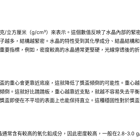
/立方厘米（g/cm³）來表示。這個數值反映了水晶內部的緊
子越多，結構越緊密。水晶的特性受到其化學成分、結晶結構和
重要指標，例如，密度較高的水晶通常更堅硬，光線穿透後的折
盃的重心會更靠近底座，這就降低了獎盃傾倒的可能性。重心越
傾倒。這就好比蹺蹺板，重心越靠近支點，就越不容易失去平衡
獎盃即使在不平坦的表面上也能保持直立。這種穩固性對於獎盃
常含有較高的氧化鉛成分，因此密度較高，一般在2.8-3.0 g/