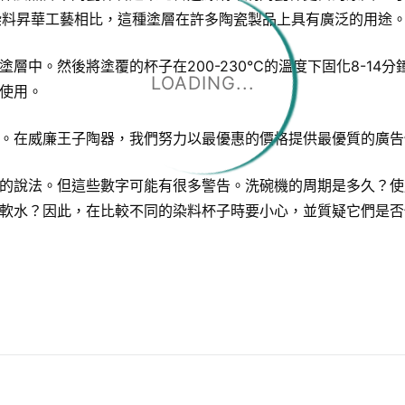
1475。與染料昇華工藝相比，這種塗層在許多陶瓷製品上具有廣泛的用途
入塗層中。然後將塗覆的杯子在200-230℃的溫度下固化8-14
LOADING...
使用。
。在威廉王子陶器，我們努力以最優惠的價格提供最優質的廣告
的說法。但這些數字可能有很多警告。洗碗機的周期是多久？使
軟水？因此，在比較不同的染料杯子時要小心，並質疑它們是否