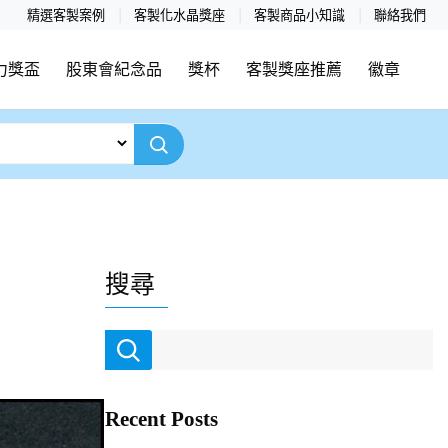
精選客製案例
客製化水晶獎座
客製商品小知識
聯絡我們
力獎盃
股東會紀念品
獎杯
客製獎座推薦
徽章
搜尋
Recent Posts