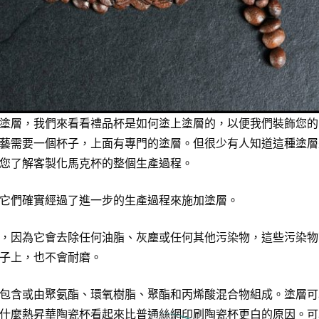
塗層，我們來看看
禮品杯
是如何塗上塗層的，以便我們裝飾您的
藝需要一個杯子，上面有專門的塗層。但很少有人知道這種塗層
您了解客製化
馬克杯
的整個生產過程。
它們確實經過了進一步的生產過程來施加塗層。
，因為它會去除任何油脂、灰塵或任何其他污染物，這些污染物
子上，也不會耐磨。
包含或由聚氨酯、環氧樹脂、聚酯和丙烯酸混合物組成。塗層可
什麼熱昇華陶瓷杯看起來比普通絲網印刷
陶瓷杯
更白的原因。可