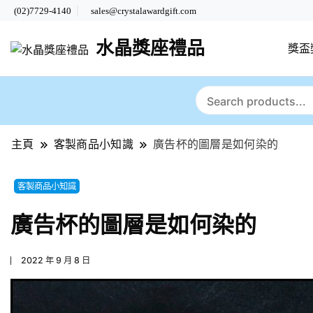
(02)7729-4140
sales@crystalawardgift.com
水晶獎座禮品
獎盃
主頁
客製商品小知識
廣告杯的圖層是如何染的
客製商品小知識
廣告杯的圖層是如何染的
2022 年 9 月 8 日