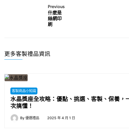
Previous
什麽是
絲網印
刷
更多客製禮品資訊
客製商品小知識
水晶獎座全攻略：優點、挑選、客製、保養，
次搞懂！
By
優選禮品
2025 年 4 月 1 日