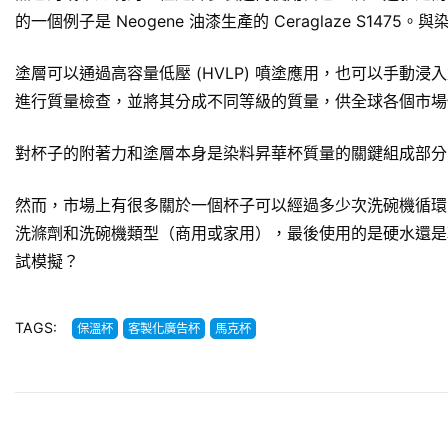
的一個例子是 Neogene 油漆生產的 Ceraglaze S
塗層可以通過高容量低壓 (HVLP) 噴塗應用，也可以手動浸
進行質量檢查，並將其分成不同等級的質量，供全球各個市場
對杯子的附著力和塗層本身是染料昇華杯質量的關鍵組成部分
然而，市場上有很多關於一個杯子可以經過多少次洗碗機循環
洗滌劑和洗碗機類型（商用或家用），最後使用的是硬水還是
試模擬？
TAGS:
保溫杯
客製化廣告杯
馬克杯