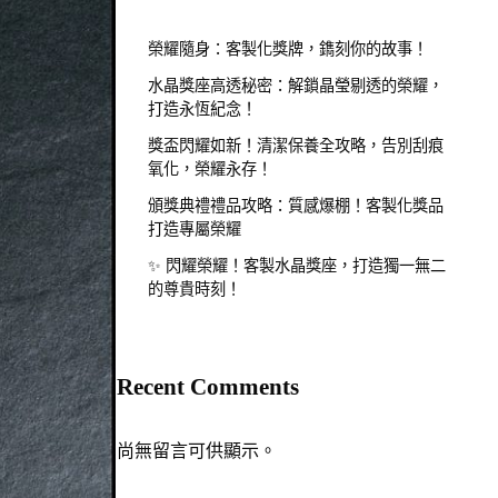
榮耀隨身：客製化獎牌，鐫刻你的故事！
水晶獎座高透秘密：解鎖晶瑩剔透的榮耀，
打造永恆紀念！
獎盃閃耀如新！清潔保養全攻略，告別刮痕
氧化，榮耀永存！
頒獎典禮禮品攻略：質感爆棚！客製化獎品
打造專屬榮耀
✨ 閃耀榮耀！客製水晶獎座，打造獨一無二
的尊貴時刻！
Recent Comments
尚無留言可供顯示。