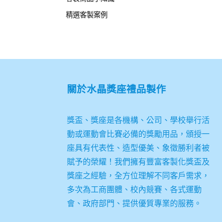
精選客製案例
關於
水晶獎座禮品製作
獎盃、獎座是各機構、公司、學校舉行活
動或運動會比賽必備的獎勵用品，頒授一
座具有代表性、造型優美、象徵勝利者被
賦予的榮耀！我們擁有豐富客製化獎盃及
獎座之經驗，全方位理解不同客戶需求，
多次為工商團體、校內競賽、各式運動
會、政府部門、提供優質專業的服務。