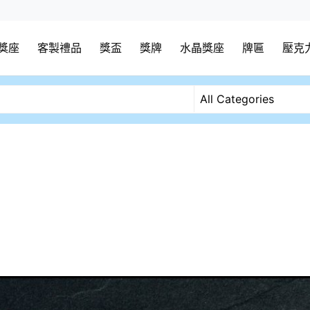
獎座
客製禮品
獎盃
獎牌
水晶獎座
牌匾
壓克