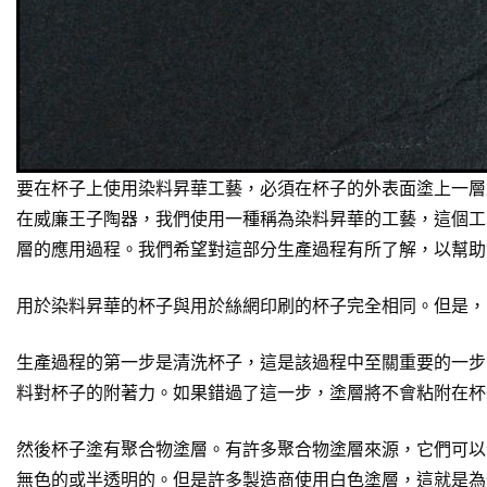
要在杯子上使用染料昇華工藝，必須在杯子的外表面塗上一層
在威廉王子陶器，我們使用一種稱為染料昇華的工藝，這個工
層的應用過程。我們希望對這部分生產過程有所了解，以幫助
用於染料昇華的杯子與用於絲網印刷的杯子完全相同。但是，
生產過程的第一步是清洗杯子，這是該過程中至關重要的一步
料對杯子的附著力。如果錯過了這一步，塗層將不會粘附在杯
然後杯子塗有聚合物塗層。有許多聚合物塗層來源，它們可以
無色的或半透明的。但是許多製造商使用白色塗層，這就是為