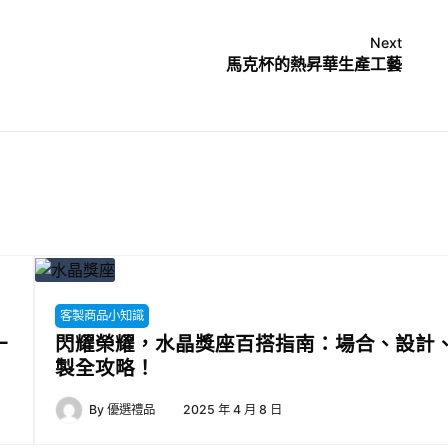
Next
馬克杯的熱昇華生產工藝
客製商品小知識
一
閃耀榮耀，水晶獎座百搭指南：場合、設計
製全攻略！
By
優選禮品
2025 年 4 月 8 日