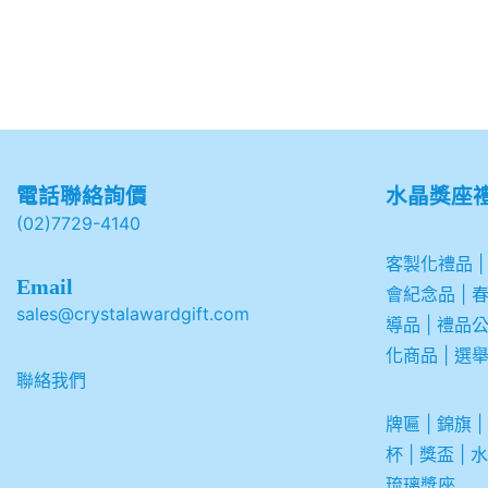
電話聯絡詢價
水晶獎座
(02)7729-4140
客製化禮品
Email
會紀念品
|
sales@crystalawardgift.com
導品
|
禮品
化商品
|
選
聯絡我們
牌匾
|
錦旗
|
杯
|
獎盃
|
水
琉璃獎座