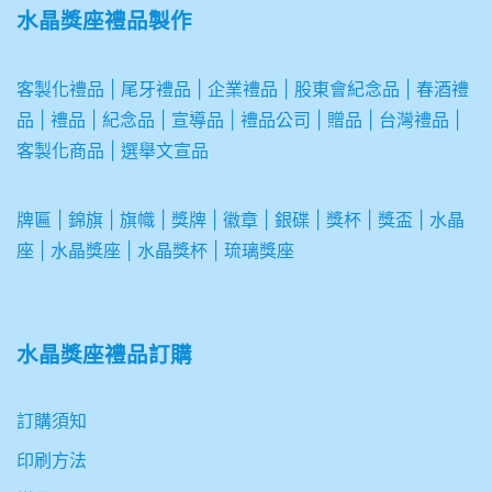
水晶獎座禮品製作
客製化禮品
|
尾牙禮品
|
企業
禮品
|
股東會紀念品
|
春酒禮
品
|
禮品
|
紀念品
|
宣導品
|
禮品公司
|
贈品
|
台灣禮品
|
客製化商品
|
選舉文宣品
牌匾
|
錦旗
|
旗幟
|
獎牌
|
徽章
|
銀碟
|
獎杯
|
獎盃
|
水晶
座
|
水晶獎座
|
水晶獎杯
|
琉璃獎座
水晶獎座禮品訂購
訂購須知
印刷方法