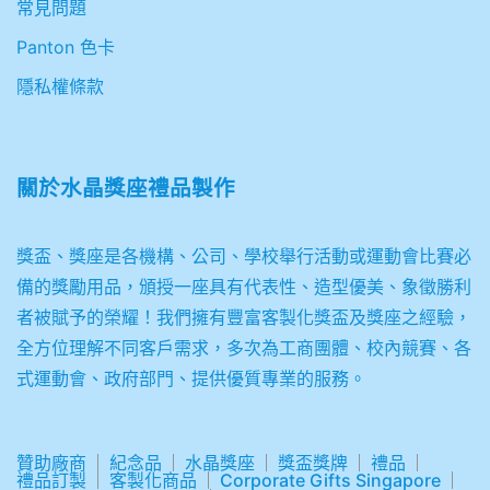
常見問題
Panton 色卡
隱私權條款
關於
水晶獎座禮品製作
獎盃、獎座是各機構、公司、學校舉行活動或運動會比賽必
備的獎勵用品，頒授一座具有代表性、造型優美、象徵勝利
者被賦予的榮耀！我們擁有豐富客製化獎盃及獎座之經驗，
全方位理解不同客戶需求，多次為工商團體、校內競賽、各
式運動會、政府部門、提供優質專業的服務。
贊助廠商
紀念品
水晶獎座
獎盃獎牌
禮品
禮品訂製
客製化商品
Corporate Gifts Singapore