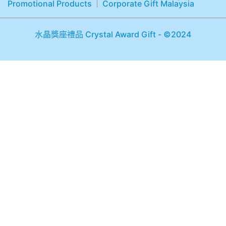
Promotional Products
Corporate Gift Malaysia
水晶獎座禮品 Crystal Award Gift - ©2024