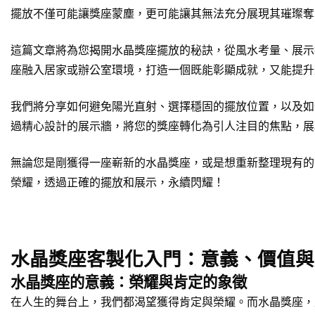
擺放不僅可能讓獎座蒙塵，更可能讓其無法充分展現其璀璨奪
這篇文章將為您揭開水晶獎座擺放的秘訣，從風水考量、展示
座融入居家或辦公室環境，打造一個既能彰顯成就，又能提升
我們將分享如何避免陽光直射、選擇穩固的擺放位置，以及如
過精心設計的展示牆，將您的獎座轉化為引人注目的焦點，展
無論您是剛獲得一座嶄新的水晶獎座，或是想重新整理現有的
榮耀，透過正確的擺放和展示，永續閃耀！
水晶獎座客製化入門：意義、價值與
水晶獎座的意義：榮耀與肯定的象徵
在人生的舞台上，我們都渴望獲得肯定與榮耀。而水晶獎座，