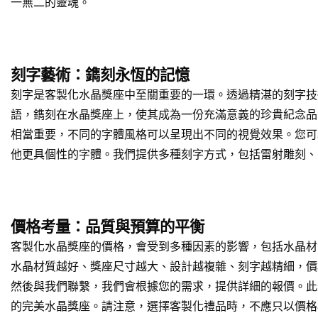
一無二的靈魂。
刻字藝術：鐫刻永恆的記憶
刻字是客製化水晶獎座中至關重要的一環。透過精湛的刻字技
語，鐫刻在水晶獎座上，使其成為一份充滿意義的珍貴紀念品
相當重要，不同的字體風格可以呈現出不同的視覺效果。您可
他更具個性的字體。我們提供多種刻字方式，包括雷射雕刻、
價格考量：品質與預算的平衡
客製化水晶獎座的價格，會受到多種因素的影響，包括水晶材
水晶材質越好、獎座尺寸越大、設計越複雜、刻字越精細，價
然後與我們聯繫，我們會根據您的需求，提供詳細的報價。此
的完美水晶獎座。請注意，選擇客製化禮品時，不應只以價格