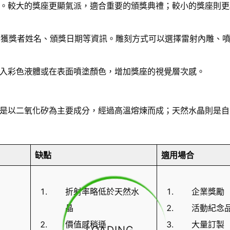
。較大的獎座更顯氣派，適合重要的頒獎典禮；較小的獎座則更
稱、獲獎者姓名、頒獎日期等資訊。雕刻方式可以選擇雷射內雕、
入彩色液體或在表面噴塗顏色，增加獎座的視覺層次感。
是以二氧化矽為主要成分，經過高溫熔煉而成；天然水晶則是自
缺點
適用場合
折射率略低於天然水
企業獎勵
晶
活動紀念
價值感稍遜
大量訂製