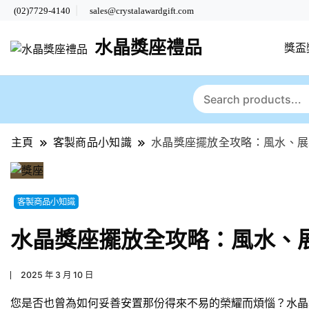
(02)7729-4140
sales@crystalawardgift.com
水晶獎座禮品
獎盃
主頁
客製商品小知識
水晶獎座擺放全攻略：風水、展
客製商品小知識
水晶獎座擺放全攻略：風水、
2025 年 3 月 10 日
您是否也曾為如何妥善安置那份得來不易的榮耀而煩惱？水晶