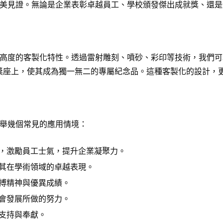
美見證。無論是企業表彰卓越員工、學校頒發傑出成就獎、還是
高度的客製化特性。透過雷射雕刻、噴砂、彩印等技術，我們可
在獎座上，使其成為獨一無二的專屬紀念品。這種客製化的設計，
舉幾個常見的應用情境：
，激勵員工士氣，提升企業凝聚力。
其在學術領域的卓越表現。
搏精神與優異成績。
會發展所做的努力。
支持與奉獻。