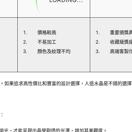
LOADING...
價格較高
重要頒獎
不易加工
收藏級獎
顏色及紋理不均
高端客製
。如果追求高性價比和豐富的設計選擇，人造水晶是不錯的選擇
：
拋光，才能呈現出晶瑩剔透的光澤，增加其美觀度。