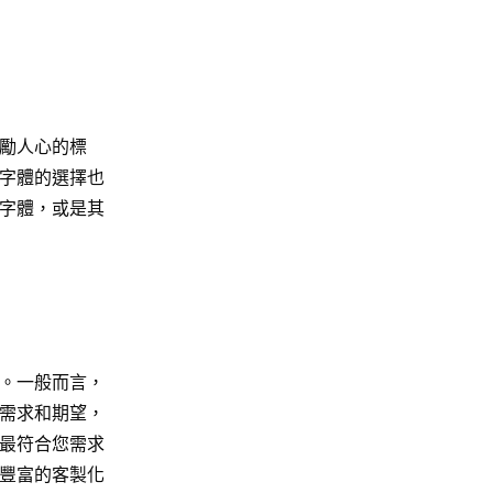
勵人心的標
字體的選擇也
字體，或是其
。一般而言，
需求和期望，
最符合您需求
豐富的客製化