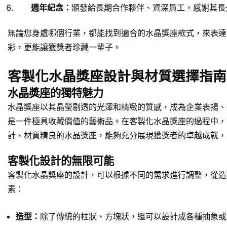
週年紀念：
頒發給長期合作夥伴、資深員工，感謝其長
無論您身處哪個行業，都能找到適合的水晶獎座款式，來表達
彩，更能讓獲獎者珍藏一輩子。
客製化水晶獎座設計與材質選擇指南
水晶獎座的獨特魅力
水晶獎座以其晶瑩剔透的光澤和精緻的質感，成為企業表揚、
是一件極具收藏價值的藝術品。在客製化水晶獎座的過程中，
計、材質精良的水晶獎座，能夠充分展現獲獎者的卓越成就，
客製化設計的無限可能
客製化水晶獎座的設計，可以根據不同的需求進行調整，從造
素：
造型：
除了傳統的柱狀、方塊狀，還可以設計成各種抽象或