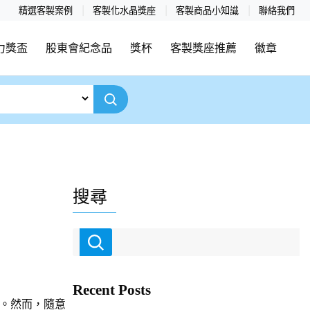
精選客製案例
客製化水晶獎座
客製商品小知識
聯絡我們
力獎盃
股東會紀念品
獎杯
客製獎座推薦
徽章
搜尋
Recent Posts
。然而，隨意