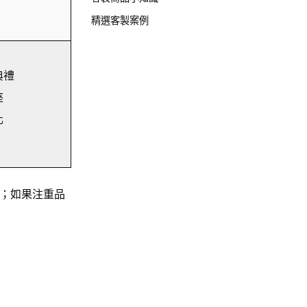
精選客製案例
典禮
座
化
；如果注重品