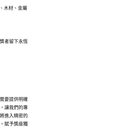
、木材、金屬
獎者留下永恆
需要提供明確
，讓我們的專
們將進入精密的
，賦予獎座獨