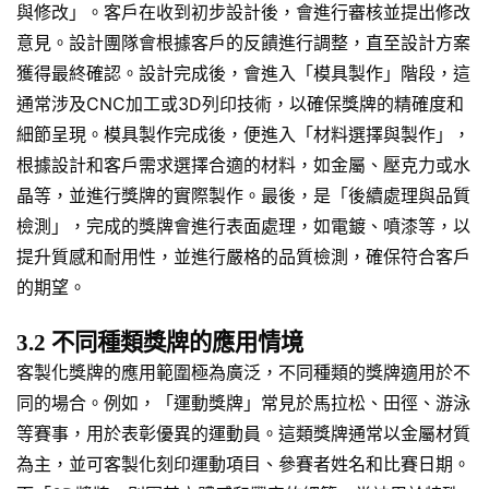
與修改」。客戶在收到初步設計後，會進行審核並提出修改
意見。設計團隊會根據客戶的反饋進行調整，直至設計方案
獲得最終確認。設計完成後，會進入「模具製作」階段，這
通常涉及CNC加工或3D列印技術，以確保獎牌的精確度和
細節呈現。模具製作完成後，便進入「材料選擇與製作」，
根據設計和客戶需求選擇合適的材料，如金屬、壓克力或水
晶等，並進行獎牌的實際製作。最後，是「後續處理與品質
檢測」，完成的獎牌會進行表面處理，如電鍍、噴漆等，以
提升質感和耐用性，並進行嚴格的品質檢測，確保符合客戶
的期望。
3.2 不同種類獎牌的應用情境
客製化獎牌的應用範圍極為廣泛，不同種類的獎牌適用於不
同的場合。例如，「運動獎牌」常見於馬拉松、田徑、游泳
等賽事，用於表彰優異的運動員。這類獎牌通常以金屬材質
為主，並可客製化刻印運動項目、參賽者姓名和比賽日期。