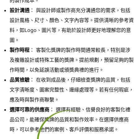
的製作成本。
設計溝通
： 與設計師或製作商充分溝通您的需求，包括
設計風格、尺寸、顏色、文字內容等。提供清晰的參考資
料，如Logo、圖片等，有助於設計師更好地理解您的意
圖。
製作時程
： 客製化獎牌的製作時間通常較長，特別是涉
及複雜設計或特殊工藝的獎牌。提前規劃，預留足夠的製
作時間，以免延誤活動或頒獎典禮的進行。
品質檢驗
： 在收到成品後，仔細檢查獎牌的品質，包括
文字清晰度、圖案完整性、邊緣處理等。若有任何瑕疵，
應及時與製作商聯繫。
選擇可靠的供應商
： 選擇有經驗、信譽良好的客製化禮
品公司，能確保獎牌的品質和製作效率。在選擇供應商
時，可以參考他們的案例、客戶評價和服務承諾。