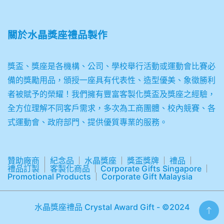
關於
水晶獎座禮品製作
獎盃、獎座是各機構、公司、學校舉行活動或運動會比賽必
備的獎勵用品，頒授一座具有代表性、造型優美、象徵勝利
者被賦予的榮耀！我們擁有豐富客製化獎盃及獎座之經驗，
全方位理解不同客戶需求，多次為工商團體、校內競賽、各
式運動會、政府部門、提供優質專業的服務。
贊助廠商
紀念品
水晶獎座
獎盃獎牌
禮品
禮品訂製
客製化商品
Corporate Gifts Singapore
Promotional Products
Corporate Gift Malaysia
水晶獎座禮品 Crystal Award Gift - ©2024