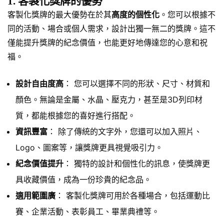
1. 客製化獎牌的優勢
客製化獎牌的最大優勢在於其
高度的個性化
。您可以根據不
同的活動、場合或個人需求，設計出獨一無二的獎牌。這不
僅能提升獎牌的紀念價值，也能更好地傳達您的心意和祝
福。
設計自由度高
： 您可以選擇不同的形狀、尺寸、材質和
顏色。無論是金屬、水晶、壓克力，甚至是3D列印材
質，都能根據您的喜好進行搭配。
資訊豐富
： 除了傳統的文字外，您還可以加入照片、
Logo、圖案等，讓獎牌更具視覺吸引力。
紀念價值提升
： 獨特的設計和個性化的訊息，使獎牌更
具收藏價值，成為一份珍貴的紀念品。
適用範圍廣
： 客製化獎牌可用於各種場合，包括運動比
賽、企業活動、表彰員工、畢業典禮等。