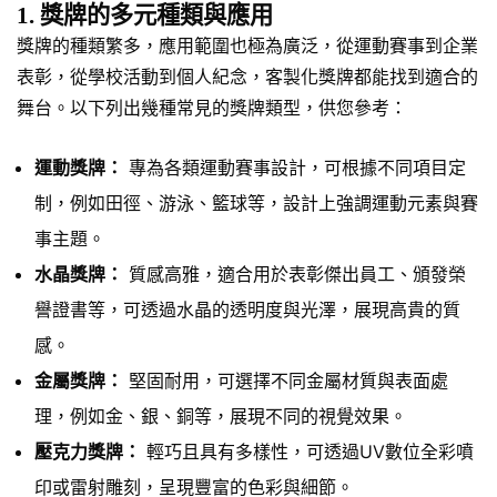
1. 獎牌的多元種類與應用
獎牌的種類繁多，應用範圍也極為廣泛，從運動賽事到企業
表彰，從學校活動到個人紀念，客製化獎牌都能找到適合的
舞台。以下列出幾種常見的獎牌類型，供您參考：
運動獎牌：
專為各類運動賽事設計，可根據不同項目定
制，例如田徑、游泳、籃球等，設計上強調運動元素與賽
事主題。
水晶獎牌：
質感高雅，適合用於表彰傑出員工、頒發榮
譽證書等，可透過水晶的透明度與光澤，展現高貴的質
感。
金屬獎牌：
堅固耐用，可選擇不同金屬材質與表面處
理，例如金、銀、銅等，展現不同的視覺效果。
壓克力獎牌：
輕巧且具有多樣性，可透過UV數位全彩噴
印或雷射雕刻，呈現豐富的色彩與細節。