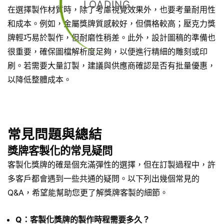
LOADING...
在選擇製作材質時，除了考慮視覺效果外，也要考量耐用性
和成本。例如，金屬獎牌質感較好，但價格較高；壓克力獎
牌輕巧易於製作，但耐磨性稍差。此外，設計圖稿的準備也
很重要，確保圖檔解析度足夠，以便進行精細的雕刻或印
刷。若需要大量訂製，建議與供應商確認是否有批量優惠，
以降低整體成本。
常見問題與總結
獎牌客製化的常見疑問
客製化獎牌的確是個充滿彈性的選擇，但在訂製過程中，許
多客戶都會遇到一些共通的疑問。以下列出幾個常見的
Q&A，希望能幫助您更了解獎牌客製的細節。
Q：客製化獎牌的製作時程需要多久？