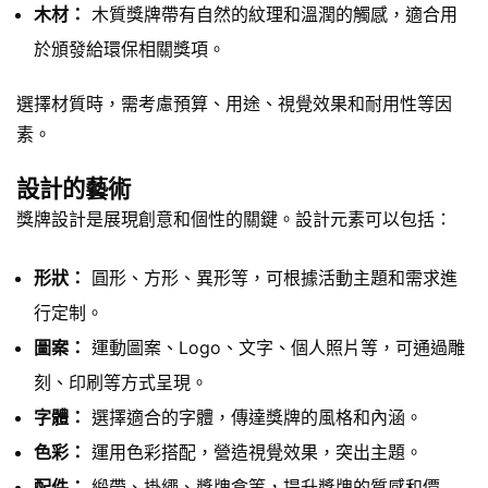
木材：
木質獎牌帶有自然的紋理和溫潤的觸感，適合用
於頒發給環保相關獎項。
選擇材質時，需考慮預算、用途、視覺效果和耐用性等因
素。
設計的藝術
獎牌設計是展現創意和個性的關鍵。設計元素可以包括：
形狀：
圓形、方形、異形等，可根據活動主題和需求進
行定制。
圖案：
運動圖案、Logo、文字、個人照片等，可通過雕
刻、印刷等方式呈現。
字體：
選擇適合的字體，傳達獎牌的風格和內涵。
色彩：
運用色彩搭配，營造視覺效果，突出主題。
配件：
緞帶、掛繩、獎牌盒等，提升獎牌的質感和價