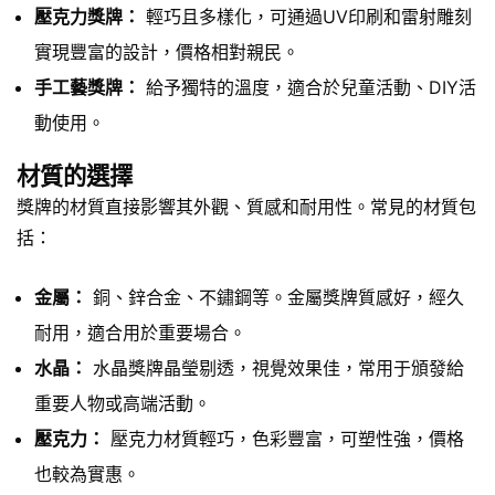
壓克力獎牌：
輕巧且多樣化，可通過UV印刷和雷射雕刻
實現豐富的設計，價格相對親民。
手工藝獎牌：
給予獨特的溫度，適合於兒童活動、DIY活
動使用。
材質的選擇
獎牌的材質直接影響其外觀、質感和耐用性。常見的材質包
括：
金屬：
銅、鋅合金、不鏽鋼等。金屬獎牌質感好，經久
耐用，適合用於重要場合。
水晶：
水晶獎牌晶瑩剔透，視覺效果佳，常用于頒發給
重要人物或高端活動。
壓克力：
壓克力材質輕巧，色彩豐富，可塑性強，價格
也較為實惠。