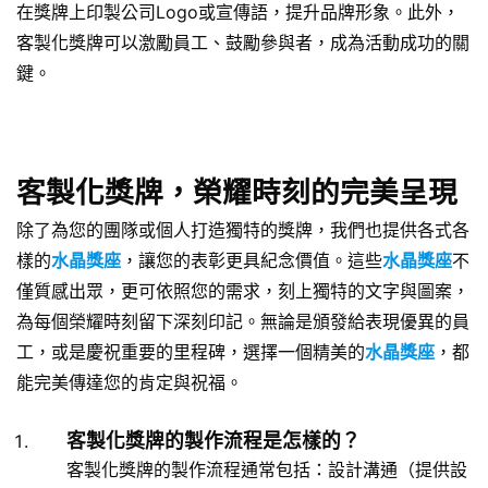
在獎牌上印製公司Logo或宣傳語，提升品牌形象。此外，
客製化獎牌可以激勵員工、鼓勵參與者，成為活動成功的關
鍵。
客製化獎牌，榮耀時刻的完美呈現
除了為您的團隊或個人打造獨特的獎牌，我們也提供各式各
樣的
水晶獎座
，讓您的表彰更具紀念價值。這些
水晶獎座
不
僅質感出眾，更可依照您的需求，刻上獨特的文字與圖案，
為每個榮耀時刻留下深刻印記。無論是頒發給表現優異的員
工，或是慶祝重要的里程碑，選擇一個精美的
水晶獎座
，都
能完美傳達您的肯定與祝福。
客製化獎牌的製作流程是怎樣的？
客製化獎牌的製作流程通常包括：設計溝通（提供設