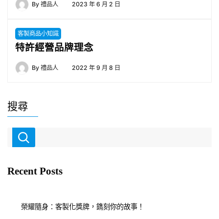
By
禮品人
2023 年 6 月 2 日
客製商品小知識
特許經營品牌理念
By
禮品人
2022 年 9 月 8 日
搜尋
Recent Posts
榮耀隨身：客製化獎牌，鐫刻你的故事！