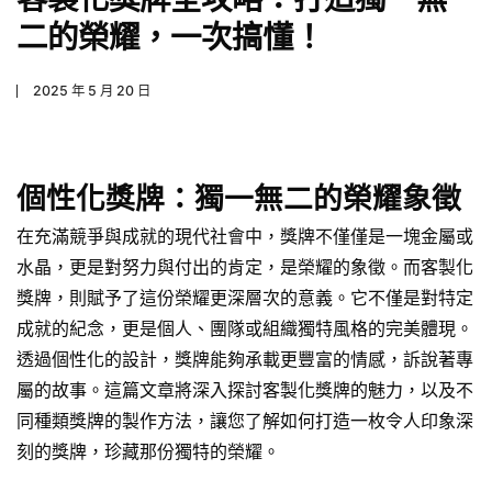
二的榮耀，一次搞懂！
2025 年 5 月 20 日
個性化獎牌：獨一無二的榮耀象徵
在充滿競爭與成就的現代社會中，獎牌不僅僅是一塊金屬或
水晶，更是對努力與付出的肯定，是榮耀的象徵。而客製化
獎牌，則賦予了這份榮耀更深層次的意義。它不僅是對特定
成就的紀念，更是個人、團隊或組織獨特風格的完美體現。
透過個性化的設計，獎牌能夠承載更豐富的情感，訴說著專
屬的故事。這篇文章將深入探討客製化獎牌的魅力，以及不
同種類獎牌的製作方法，讓您了解如何打造一枚令人印象深
刻的獎牌，珍藏那份獨特的榮耀。