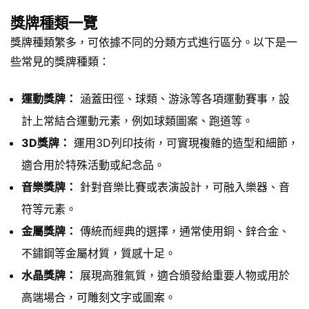
獎牌種類一覽
獎牌種類繁多，可依據不同的分類方式進行區分。以下是一
些常見的獎牌種類：
運動獎牌：
涵蓋田徑、球類、游泳等各項運動賽事，設
計上常結合運動元素，例如球類圖案、跑道等。
3D獎牌：
運用3D列印技術，可實現複雜的造型和細節，
適合用於特殊活動或紀念品。
音樂獎牌：
針對音樂比賽或表演設計，可融入樂器、音
符等元素。
金屬獎牌：
傳統而經典的選擇，通常使用銅、鋅合金、
不鏽鋼等金屬材質，質感十足。
水晶獎牌：
展現高雅氣質，適合頒發給重要人物或用於
高端場合，可雕刻文字或圖案。