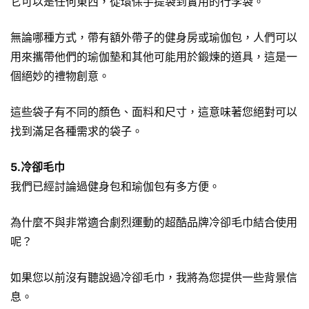
它可以是任何東西，從
環保手提袋
到實​​用的行李袋。
無論哪種方式，帶有額外帶子的健身房或瑜伽包，人們可以
用來攜帶他們的瑜伽墊和其他可能用於鍛煉的道具，這是一
個絕妙的禮物創意。
這些袋子有不同的顏色、面料和尺寸，這意味著您絕對可以
找到滿足各種需求的袋子。
5.冷卻毛巾
我們已經討論過健身包和瑜伽包有多方便。
為什麼不與非常適合劇烈運動的超酷品牌冷卻毛巾結合使用
呢？
如果您以前沒有聽說過冷卻毛巾，我將為您提供一些背景信
息。