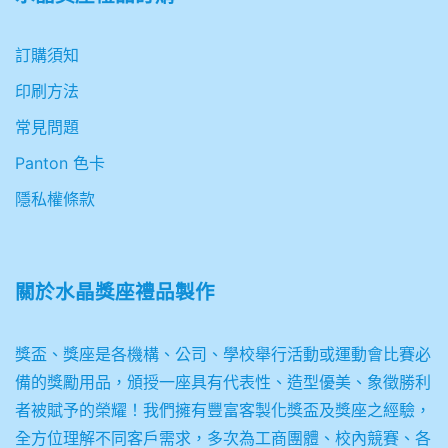
訂購須知
印刷方法
常見問題
Panton 色卡
隱私權條款
關於
水晶獎座禮品製作
獎盃、獎座是各機構、公司、學校舉行活動或運動會比賽必
備的獎勵用品，頒授一座具有代表性、造型優美、象徵勝利
者被賦予的榮耀！我們擁有豐富客製化獎盃及獎座之經驗，
全方位理解不同客戶需求，多次為工商團體、校內競賽、各