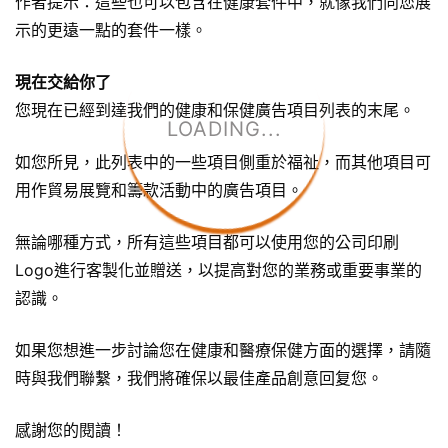
作者提示：這些也可以包含在健康套件中，就像我們向您展
示的更遠一點的套件一樣。
現在交給你了
您現在已經到達我們的健康和保健廣告項目列表的末尾。
LOADING...
如您所見，此列表中的一些項目側重於福祉，而其他項目可
用作貿易展覽和籌款活動中的廣告項目。
無論哪種方式，所有這些項目都可以使用您的公司印刷
Logo進行客製化並贈送，以提高對您的業務或重要事業的
認識。
如果您想進一步討論您在健康和醫療保健方面的選擇，請隨
時與我們聯繫，我們將確保以最佳產品創意回复您。
感謝您的閱讀！