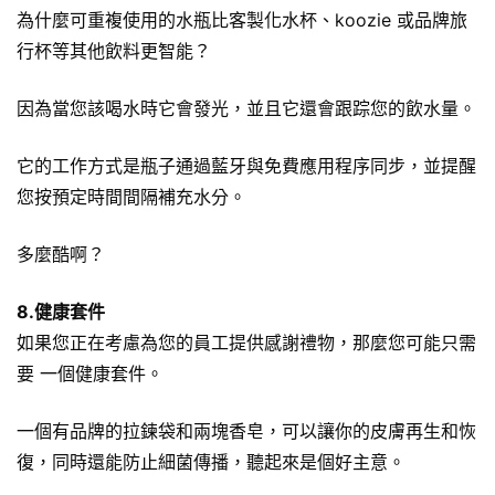
為什麼可重複使用的水瓶比
客製化水杯
、koozie 或品牌旅
行杯等其他飲料更智能？
因為當您該喝水時它會發光，並且它還會跟踪您的飲水量。
它的工作方式是瓶子通過藍牙與免費應用程序同步，並提醒
您按預定時間間隔補充水分。
多麼酷啊？
8.健康套件
如果您正在考慮為您的員工提供感謝禮物，那麼您可能只需
要 一個健康套件。
一個有品牌的拉鍊袋和兩塊香皂，可以讓你的皮膚再生和恢
復，同時還能防止細菌傳播，聽起來是個好主意。