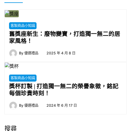
客製商品小知識
舊獎座新生：廢物變寶，打造獨一無二的居
家風格！
By
優選禮品
2025 年 4 月 8 日
客製商品小知識
獎杯訂製 | 打造獨一無二的榮譽象徵，銘記
每個珍貴時刻！
By
優選禮品
2024 年 6 月 17 日
搜尋