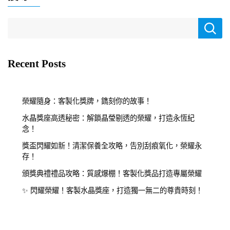
Recent Posts
榮耀隨身：客製化獎牌，鐫刻你的故事！
水晶獎座高透秘密：解鎖晶瑩剔透的榮耀，打造永恆紀
念！
獎盃閃耀如新！清潔保養全攻略，告別刮痕氧化，榮耀永
存！
頒獎典禮禮品攻略：質感爆棚！客製化獎品打造專屬榮耀
✨ 閃耀榮耀！客製水晶獎座，打造獨一無二的尊貴時刻！