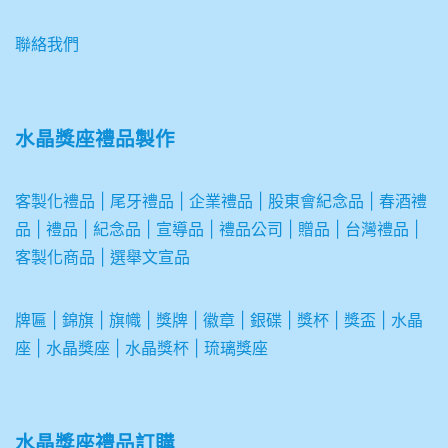
聯絡我們
水晶獎座禮品製作
客製化禮品
|
尾牙禮品
|
企業
禮品
|
股東會紀念品
|
春酒禮
品
|
禮品
|
紀念品
|
宣導品
|
禮品公司
|
贈品
|
台灣禮品
|
客製化商品
|
選舉文宣品
牌匾
|
錦旗
|
旗幟
|
獎牌
|
徽章
|
銀碟
|
獎杯
|
獎盃
|
水晶
座
|
水晶獎座
|
水晶獎杯
|
琉璃獎座
水晶獎座禮品訂購